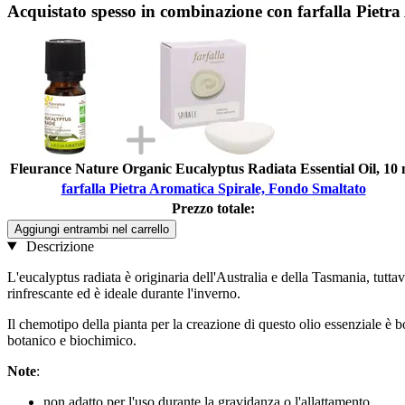
Acquistato spesso in combinazione con farfalla Pietr
Fleurance Nature Organic Eucalyptus Radiata Essential Oil, 10 
farfalla Pietra Aromatica Spirale, Fondo Smaltato
Prezzo totale:
Aggiungi entrambi nel carrello
Descrizione
L'eucalyptus radiata è originaria dell'Australia e della Tasmania, tutta
rinfrescante ed è ideale durante l'inverno.
Il chemotipo della pianta per la creazione di questo olio essenziale è
botanico e biochimico.
Note
:
non adatto per l'uso durante la gravidanza o l'allattamento