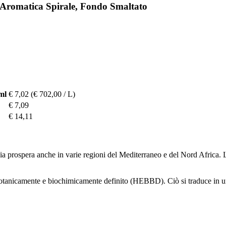
a Aromatica Spirale, Fondo Smaltato
ml
€ 7,02
(€ 702,00 / L)
€ 7,09
€ 14,11
via prospera anche in varie regioni del Mediterraneo e del Nord Africa. L
 botanicamente e biochimicamente definito (HEBBD). Ciò si traduce in un