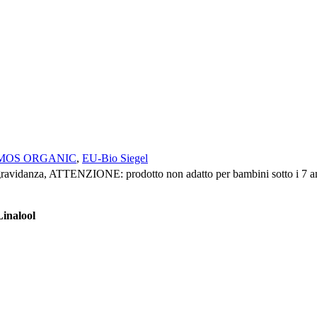
OSMOS ORGANIC
,
EU-Bio Siegel
a gravidanza, ATTENZIONE: prodotto non adatto per bambini sotto i 7
Linalool