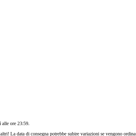
 alle ore 23:59
.
altri! La data di consegna potrebbe subire variazioni se vengono ordinat