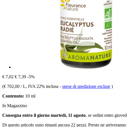
€ 7,02
€ 7,39
-5%
(
€ 702,00 / L
, IVA 22% inclusa
-
spese di spedizione escluse
)
Contenuto:
10 ml
In Magazzino
Consegna entro il giorno martedì, 11 agosto
, se ordini entro
giovedì
Di questo articolo sono rimasti ancora 22 pezzi. Presto ne arriveranno 