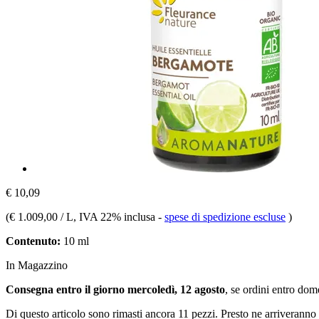
€ 10,09
(
€ 1.009,00 / L
, IVA 22% inclusa
-
spese di spedizione escluse
)
Contenuto:
10 ml
In Magazzino
Consegna entro il giorno mercoledì, 12 agosto
, se ordini entro
dome
Di questo articolo sono rimasti ancora 11 pezzi. Presto ne arriveranno 