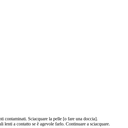
ntaminati. Sciacquare la pelle [o fare una doccia].
i a contatto se è agevole farlo. Continuare a sciacquare.