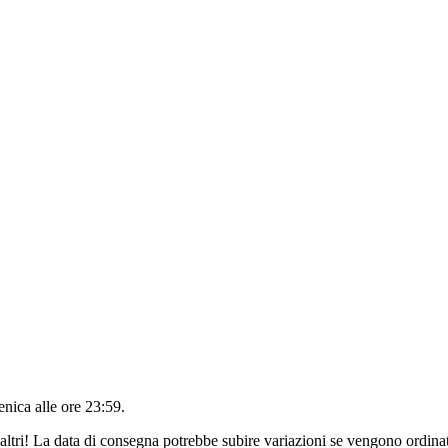
nica alle ore 23:59
.
altri! La data di consegna potrebbe subire variazioni se vengono ordinat