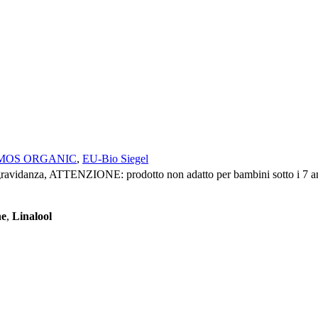
OSMOS ORGANIC
,
EU-Bio Siegel
a gravidanza, ATTENZIONE: prodotto non adatto per bambini sotto i 7
ne
,
Linalool