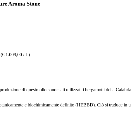
ture Aroma Stone
(€ 1.009,00 / L)
duzione di questo olio sono stati utilizzati i bergamotti della Calabria,
 botanicamente e biochimicamente definito (HEBBD). Ciò si traduce in un