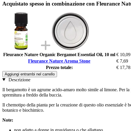
Acquistato spesso in combinazione con Fleurance Na
Fleurance Nature Organic Bergamot Essential Oil, 10 ml
€ 10,09
Fleurance Nature Aroma Stone
€ 7,69
Prezzo totale:
€ 17,78
Aggiungi entrambi nel carrello
Descrizione
Il bergamotto è un agrume acido-amaro molto simile al limone. Per la pro
spremitura a freddo della buccia.
Il chemotipo della pianta per la creazione di questo olio essenziale è
botanico e biochimico.
Note:
non adatto a donne in gravidanza o che allattano