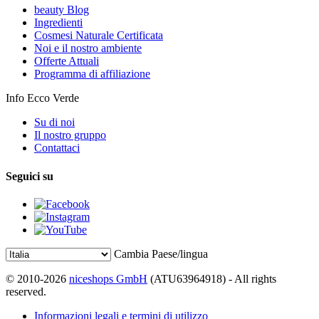
beauty Blog
Ingredienti
Cosmesi Naturale Certificata
Noi e il nostro ambiente
Offerte Attuali
Programma di affiliazione
Info Ecco Verde
Su di noi
Il nostro gruppo
Contattaci
Seguici su
Cambia Paese/lingua
© 2010-2026
niceshops GmbH
(ATU63964918) - All rights
reserved.
Informazioni legali e termini di utilizzo