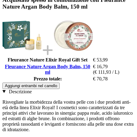
Nature Argan Body Balm, 150 ml
Fleurance Nature Elixir Royal Gift Set
€ 53,99
Fleurance Nature Argan Body Balm, 150
€ 16,79
ml
(€ 111,93 / L)
Prezzo totale:
€ 70,78
Aggiungi entrambi nel carrello
Descrizione
Risvegliate la morbidezza della vostra pelle con i due prodotti anti-
età della linea Elixir Royal! I cosmetici sono caratterizzati da tre
principi attivi che lavorano in sinergia: pappa reale, acido ialuronico
ed estratti di alghe brune. In combinazione, i prodotti offrono
proprietà rassodanti e leviganti e forniscono alla pelle una dose extra
di idratazione.