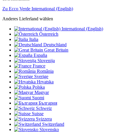
Zu Ecco Verde International (English)
Anderes Lieferland wählen
International (English)
Österreich
Italia
Deutschland
Great Britain
España
Slovenija
France
România
Sverige
Hrvatska
Polska
Magyar
Suomi
България
Schweiz
Suisse
Svizzera
Switzerland
Slovensko