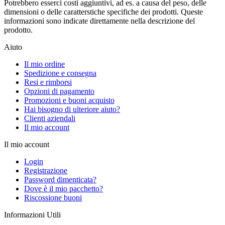
Potrebbero esserci costi aggiuntivi, ad es. a causa del peso, delle
dimensioni o delle caratterstiche specifiche dei prodotti. Queste
informazioni sono indicate direttamente nella descrizione del
prodotto.
Aiuto
Il mio ordine
Spedizione e consegna
Resi e rimborsi
Opzioni di pagamento
Promozioni e buoni acquisto
Hai bisogno di ulteriore aiuto?
Clienti aziendali
Il mio account
Il mio account
Login
Registrazione
Password dimenticata?
Dove è il mio pacchetto?
Riscossione buoni
Informazioni Utili