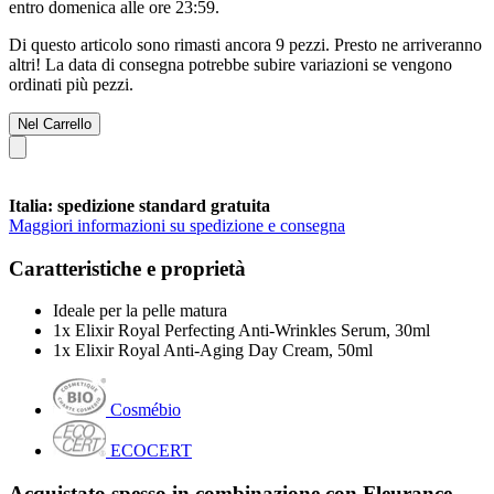
entro
domenica alle ore 23:59
.
Di questo articolo sono rimasti ancora 9 pezzi. Presto ne arriveranno
altri! La data di consegna potrebbe subire variazioni se vengono
ordinati più pezzi.
Nel Carrello
Italia: spedizione standard gratuita
Maggiori informazioni su spedizione e consegna
Caratteristiche e proprietà
Ideale per la pelle matura
1x Elixir Royal Perfecting Anti-Wrinkles Serum, 30ml
1x Elixir Royal Anti-Aging Day Cream, 50ml
Cosmébio
ECOCERT
Acquistato spesso in combinazione con Fleurance