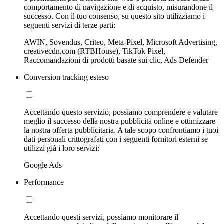
comportamento di navigazione e di acquisto, misurandone il
successo. Con il tuo consenso, su questo sito utilizziamo i
seguenti servizi di terze parti:
AWIN, Sovendus, Criteo, Meta-Pixel, Microsoft Advertising,
creativecdn.com (RTBHouse), TikTok Pixel,
Raccomandazioni di prodotti basate sui clic, Ads Defender
Conversion tracking esteso
Accettando questo servizio, possiamo comprendere e valutare
meglio il successo della nostra pubblicità online e ottimizzare
la nostra offerta pubblicitaria. A tale scopo confrontiamo i tuoi
dati personali crittografati con i seguenti fornitori esterni se
utilizzi già i loro servizi:
Google Ads
Performance
Accettando questi servizi, possiamo monitorare il