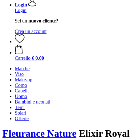
Login
Login
Sei un
nuovo cliente?
Crea un account
Carrello
€ 0,00
Marche
Viso
Make-up
Corpo
Capelli
Uomo
Bambini e neonati
Temi
Solari
Offerte
Fleurance Nature
Elixir Royal