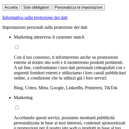
Accetta
Solo obbligatori
Personalizza le impostazioni
Informativa sulla protezione dei dati
Impostazioni personali sulla protezione dei dati
Marketing attraverso il customer match
Con il tuo consenso, ti informeremo anche su promozioni
esterne al nostro sito web e ti mostreremo prodotti pertinenti.
A tal fine, confrontiamo i tuoi dati personali crittografati con i
seguenti fornitori esterni e utilizziamo i loro canali pubblicitari
online, a condizione che tu utilizzi già i loro servizi:
Bing, Criteo, Meta, Google, LinkedIn, Printerest, TikTok
Marketing
Accettando questi servizi, possiamo mostrarti pubblicità
personalizzata in base ai tuoi interessi, contenuti sponsorizzati
o promozioni per il nostro sito web o prodotti in base al tuo