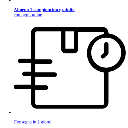
Almeno 1 campioncino gratuito
con ogni ordine
Consegna in 2 giorni