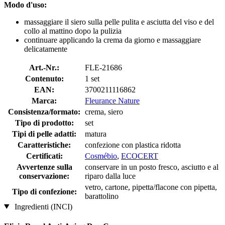
Modo d'uso:
massaggiare il siero sulla pelle pulita e asciutta del viso e del
collo al mattino dopo la pulizia
continuare applicando la crema da giorno e massaggiare
delicatamente
Art.-Nr.:
FLE-21686
Contenuto:
1 set
EAN:
3700211116862
Marca:
Fleurance Nature
Consistenza/formato:
crema, siero
Tipo di prodotto:
set
Tipi di pelle adatti:
matura
Caratteristiche:
confezione con plastica ridotta
Certificati:
Cosmébio
,
ECOCERT
Avvertenze sulla
conservare in un posto fresco, asciutto e al
conservazione:
riparo dalla luce
vetro, cartone, pipetta/flacone con pipetta,
Tipo di confezione:
barattolino
Ingredienti (INCI)