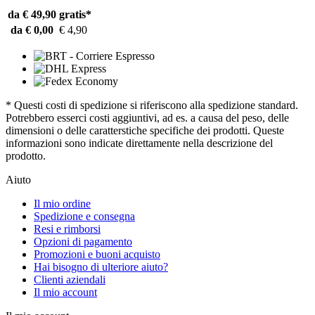
da € 49,90
gratis*
da € 0,00
€ 4,90
* Questi costi di spedizione si riferiscono alla spedizione standard.
Potrebbero esserci costi aggiuntivi, ad es. a causa del peso, delle
dimensioni o delle caratterstiche specifiche dei prodotti. Queste
informazioni sono indicate direttamente nella descrizione del
prodotto.
Aiuto
Il mio ordine
Spedizione e consegna
Resi e rimborsi
Opzioni di pagamento
Promozioni e buoni acquisto
Hai bisogno di ulteriore aiuto?
Clienti aziendali
Il mio account