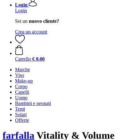
Login
Login
Sei un
nuovo cliente?
Crea un account
Carrello
€ 0,00
Marche
Viso
Make-up
Corpo
Capelli
Uomo
Bambini e neonati
Temi
Solari
Offerte
farfalla
Vitality & Volume