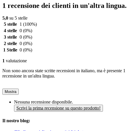
1 recensione dei clienti in un'altra lingua.
5,0
su 5 stelle
5 stelle
1
(100%)
4 stelle
0
(0%)
3 stelle
0
(0%)
2 stelle
0
(0%)
1 Stelle
0
(0%)
1
valutazione
Non sono ancora state scritte recensioni in italiano, ma è presente 1
recensione in un'altra lingua.
Mostra
Nessuna recensione disponibile.
Scrivi la prima recensione su questo prodotto!
Il nostro blog: