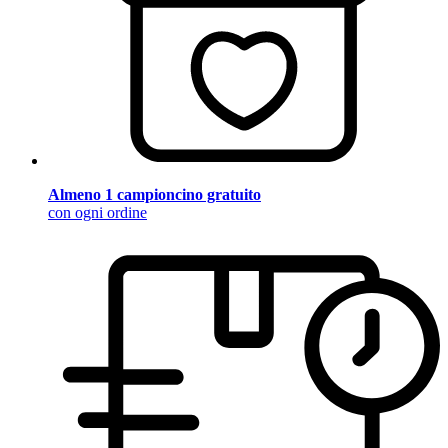
Almeno 1 campioncino gratuito
con ogni ordine