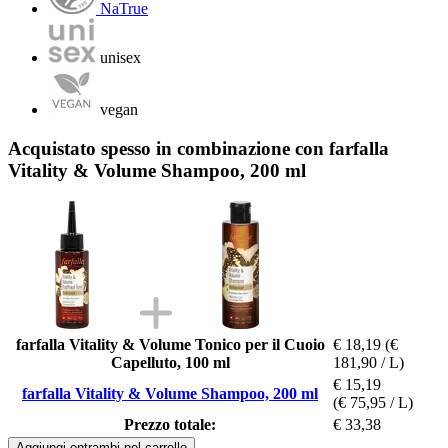
NaTrue
unisex
vegan
Acquistato spesso in combinazione con farfalla
Vitality & Volume Shampoo, 200 ml
farfalla Vitality & Volume Tonico per il Cuoio
€ 18,19
(€
Capelluto, 100 ml
181,90 / L)
€ 15,19
farfalla Vitality & Volume Shampoo, 200 ml
(€ 75,95 / L)
Prezzo totale:
€ 33,38
Aggiungi entrambi nel carrello