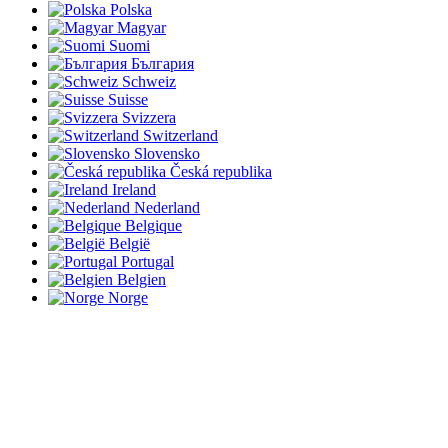
Polska
Magyar
Suomi
България
Schweiz
Suisse
Svizzera
Switzerland
Slovensko
Česká republika
Ireland
Nederland
Belgique
België
Portugal
Belgien
Norge