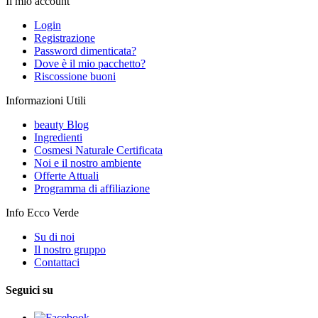
Il mio account
Login
Registrazione
Password dimenticata?
Dove è il mio pacchetto?
Riscossione buoni
Informazioni Utili
beauty Blog
Ingredienti
Cosmesi Naturale Certificata
Noi e il nostro ambiente
Offerte Attuali
Programma di affiliazione
Info Ecco Verde
Su di noi
Il nostro gruppo
Contattaci
Seguici su