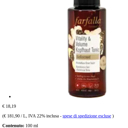
€ 18,19
(
€ 181,90 / L
, IVA 22% inclusa
-
spese di spedizione escluse
)
Contenuto:
100 ml