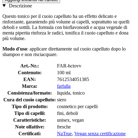
Descrizione
Questo tonico per il cuoio capelluto ha un effetto delicato e
rinforzante, garantendo più volume ai capelli, soprattutto su quelli
deboli e sottili. La formula con bioflavonoidi e acqua vegetale di
menta piperita rinforza le radici, tonifica il cuoio capelluto e dona
più volume.
Modo d'uso
: applicare direttamente sul cuoio capelluto dopo lo
shampoo e non risciacquare.
Art.-Nr.:
FAR-hctovv
Contenuto:
100 ml
EAN:
7612534051385
Marca:
farfalla
Consistenza/formato:
liquida, tonico
Cura del cuoio capelluto:
siero
Tipo di prodotto:
cosmetico per capelli
Tipo di capelli:
fini, deboli
Caratteristiche:
unisex, vegan
Note olfattive:
fresche
Certificati:
NaTrue
,
Vegan senza certificazione