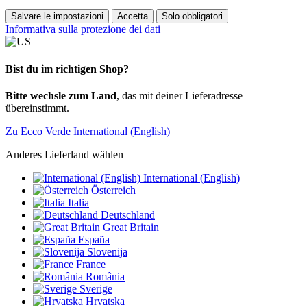
Salvare le impostazioni
Accetta
Solo obbligatori
Informativa sulla protezione dei dati
Bist du im richtigen Shop?
Bitte wechsle zum Land
, das mit deiner Lieferadresse
übereinstimmt.
Zu Ecco Verde International (English)
Anderes Lieferland wählen
International (English)
Österreich
Italia
Deutschland
Great Britain
España
Slovenija
France
România
Sverige
Hrvatska