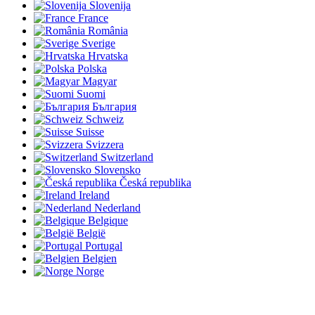
Slovenija
France
România
Sverige
Hrvatska
Polska
Magyar
Suomi
България
Schweiz
Suisse
Svizzera
Switzerland
Slovensko
Česká republika
Ireland
Nederland
Belgique
België
Portugal
Belgien
Norge