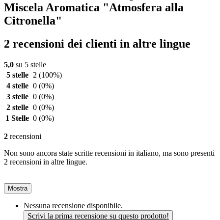
Miscela Aromatica "Atmosfera alla
Citronella"
2 recensioni dei clienti in altre lingue
5,0
su 5 stelle
5 stelle
2
(100%)
4 stelle
0
(0%)
3 stelle
0
(0%)
2 stelle
0
(0%)
1 Stelle
0
(0%)
2
recensioni
Non sono ancora state scritte recensioni in italiano, ma sono presenti
2 recensioni in altre lingue.
Mostra
Nessuna recensione disponibile.
Scrivi la prima recensione su questo prodotto!