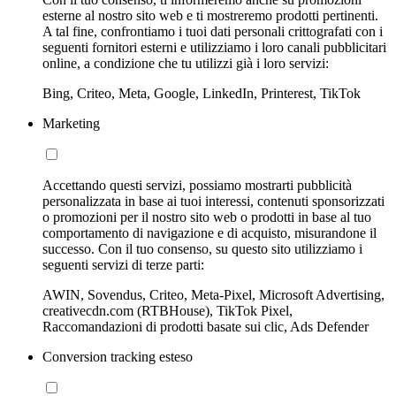
esterne al nostro sito web e ti mostreremo prodotti pertinenti.
A tal fine, confrontiamo i tuoi dati personali crittografati con i
seguenti fornitori esterni e utilizziamo i loro canali pubblicitari
online, a condizione che tu utilizzi già i loro servizi:
Bing, Criteo, Meta, Google, LinkedIn, Printerest, TikTok
Marketing
Accettando questi servizi, possiamo mostrarti pubblicità
personalizzata in base ai tuoi interessi, contenuti sponsorizzati
o promozioni per il nostro sito web o prodotti in base al tuo
comportamento di navigazione e di acquisto, misurandone il
successo. Con il tuo consenso, su questo sito utilizziamo i
seguenti servizi di terze parti:
AWIN, Sovendus, Criteo, Meta-Pixel, Microsoft Advertising,
creativecdn.com (RTBHouse), TikTok Pixel,
Raccomandazioni di prodotti basate sui clic, Ads Defender
Conversion tracking esteso