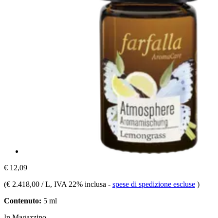
€ 12,09
(
€ 2.418,00 / L
, IVA 22% inclusa
-
spese di spedizione escluse
)
Contenuto:
5 ml
In Magazzino