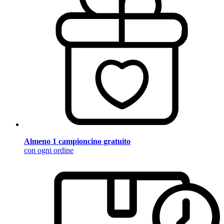
Almeno 1 campioncino gratuito
con ogni ordine