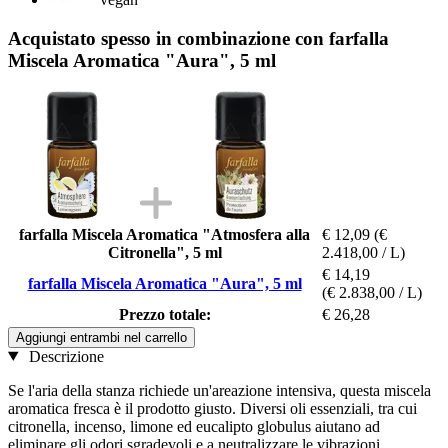
Acquistato spesso in combinazione con farfalla
Miscela Aromatica "Aura", 5 ml
farfalla Miscela Aromatica "Atmosfera alla
€ 12,09
(€
Citronella", 5 ml
2.418,00 / L)
€ 14,19
farfalla Miscela Aromatica "Aura", 5 ml
(€ 2.838,00 / L)
Prezzo totale:
€ 26,28
Aggiungi entrambi nel carrello
Descrizione
Se l'aria della stanza richiede un'areazione intensiva, questa miscela
aromatica fresca è il prodotto giusto. Diversi oli essenziali, tra cui
citronella, incenso, limone ed eucalipto globulus aiutano ad
eliminare gli odori sgradevoli e a neutralizzare le vibrazioni