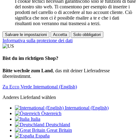
I cookie tecnici necessari garantiscono solo le funzioni di base
del nostro sito web. Ti consentono per esempio di inserire i
prodotti nel carrello o di accedere al tuo account cliente. Ciò
significa che non ci è possibile risalire a te e che i dati
risultanti non verranno mai trasmessi a terzi.
Salvare le impostazioni
Accetta
Solo obbligatori
Informativa sulla protezione dei dati
Bist du im richtigen Shop?
Bitte wechsle zum Land
, das mit deiner Lieferadresse
übereinstimmt.
Zu Ecco Verde International (English)
Anderes Lieferland wählen
International (English)
Österreich
Italia
Deutschland
Great Britain
España