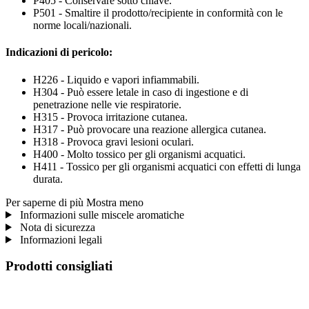
P405 - Conservare sotto chiave.
P501 - Smaltire il prodotto/recipiente in conformità con le
norme locali/nazionali.
Indicazioni di pericolo:
H226 - Liquido e vapori infiammabili.
H304 - Può essere letale in caso di ingestione e di
penetrazione nelle vie respiratorie.
H315 - Provoca irritazione cutanea.
H317 - Può provocare una reazione allergica cutanea.
H318 - Provoca gravi lesioni oculari.
H400 - Molto tossico per gli organismi acquatici.
H411 - Tossico per gli organismi acquatici con effetti di lunga
durata.
Per saperne di più
Mostra meno
Informazioni sulle miscele aromatiche
Nota di sicurezza
Informazioni legali
Prodotti consigliati