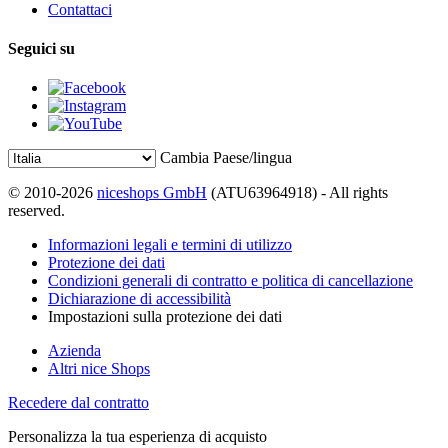
Contattaci
Seguici su
Cambia Paese/lingua
© 2010-2026
niceshops GmbH
(ATU63964918) - All rights
reserved.
Informazioni legali e termini di utilizzo
Protezione dei dati
Condizioni generali di contratto e politica di cancellazione
Dichiarazione di accessibilità
Impostazioni sulla protezione dei dati
Azienda
Altri nice Shops
Recedere dal contratto
Personalizza la tua esperienza di acquisto