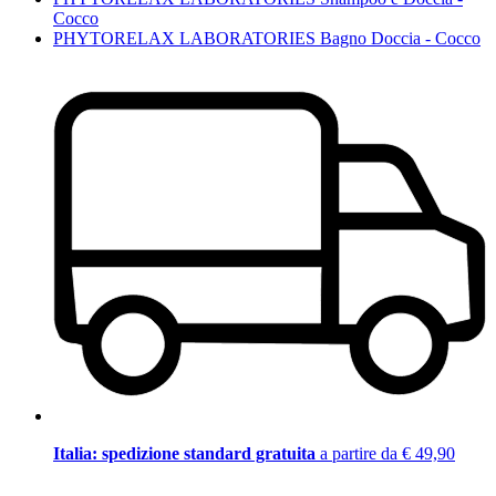
Cocco
PHYTORELAX LABORATORIES Bagno Doccia - Cocco
Italia: spedizione standard gratuita
a partire da € 49,90