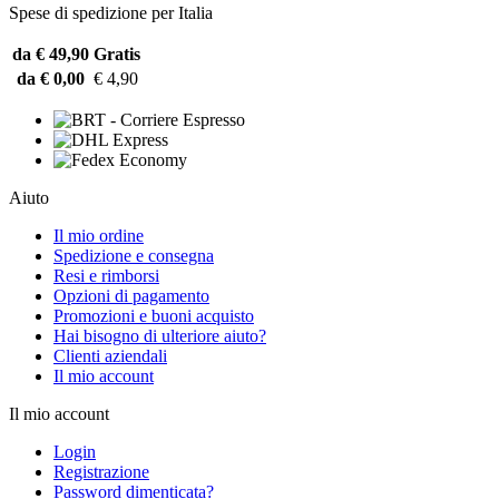
Spese di spedizione per Italia
da € 49,90
Gratis
da € 0,00
€ 4,90
Aiuto
Il mio ordine
Spedizione e consegna
Resi e rimborsi
Opzioni di pagamento
Promozioni e buoni acquisto
Hai bisogno di ulteriore aiuto?
Clienti aziendali
Il mio account
Il mio account
Login
Registrazione
Password dimenticata?