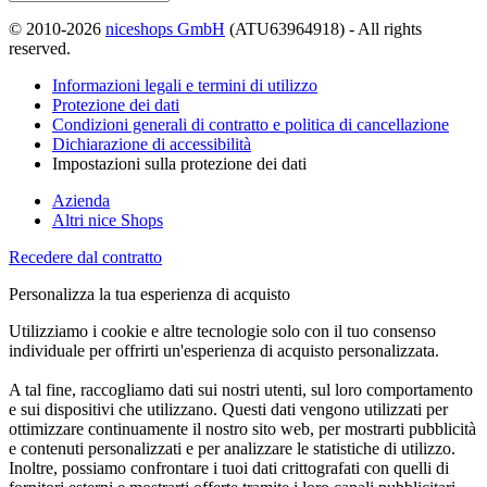
© 2010-2026
niceshops GmbH
(ATU63964918) - All rights
reserved.
Informazioni legali e termini di utilizzo
Protezione dei dati
Condizioni generali di contratto e politica di cancellazione
Dichiarazione di accessibilità
Impostazioni sulla protezione dei dati
Azienda
Altri nice Shops
Recedere dal contratto
Personalizza la tua esperienza di acquisto
Utilizziamo i cookie e altre tecnologie solo con il tuo consenso
individuale per offrirti un'esperienza di acquisto personalizzata.
A tal fine, raccogliamo dati sui nostri utenti, sul loro comportamento
e sui dispositivi che utilizzano. Questi dati vengono utilizzati per
ottimizzare continuamente il nostro sito web, per mostrarti pubblicità
e contenuti personalizzati e per analizzare le statistiche di utilizzo.
Inoltre, possiamo confrontare i tuoi dati crittografati con quelli di