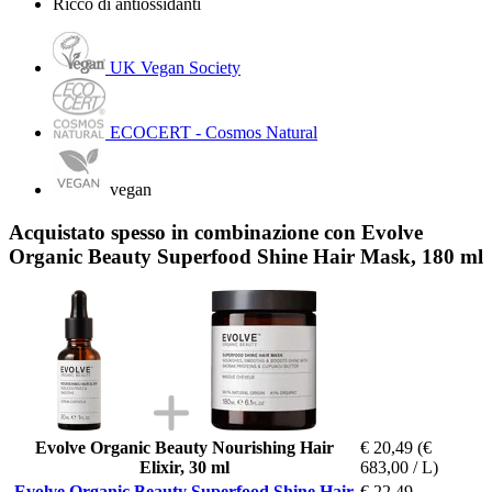
Ricco di antiossidanti
UK Vegan Society
ECOCERT - Cosmos Natural
vegan
Acquistato spesso in combinazione con Evolve
Organic Beauty Superfood Shine Hair Mask, 180 ml
Evolve Organic Beauty Nourishing Hair
€ 20,49
(€
Elixir, 30 ml
683,00 / L)
Evolve Organic Beauty Superfood Shine Hair
€ 22,49