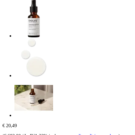
€ 20,49