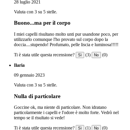
28 luglio 2021
Valuta con 3 su 5 stelle.
Buono...ma per il corpo
I miei capelli risultano molto unti pur usandone poco, per
utilizzarlo comunque l'ho provato sul corpo dopo la
doccia....stupendo! Profumato, pelle liscia e luminosa!!!!!
Ti è stata utile questa recensione?
(3)
(0)
Sì
No
Ilaria
09 gennaio 2023
Valuta con 3 su 5 stelle.
Nulla di particolare
Goccine ok, ma niente di particolare. Non idratano
particolarmente i capelli e l'odore è molto forte. Vedrò nel
tempo se il risultato si vede!
Ti è stata utile questa recensione?
(1)
(0)
Sì
No