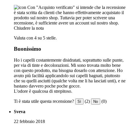
Con "Acquisto verificato" si intende che la recensione
è stata scritta da clienti che hanno effettivamente acquistato il
prodotto sul nostro shop. Tuttavia per poter scrivere una
recensione, è sufficiente avere un account sul nostro shop.
Chiudere la nota
Valuta con 4 su 5 stelle.
Buonissimo
Ho i capelli costantemente disidratati, soprattutto sulle punte,
per via di tinte e decolorazioni. Mi sono trovata molto bene
con questo prodotto, ma bisogna dosarlo con attenzione. Ho
avuto più facilità applicandolo sui capelli bagnati, piuttosto
che su quelli asciutti (qualche volta me li ha lasciati unti), e ne
bastano davvero poche poche gocce.
L'odore è qualcosa di strepitoso.
Ti è stata utile questa recensione?
(2)
(0)
Sì
No
Sveva
22 febbraio 2018