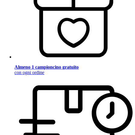
Almeno 1 campioncino gratuito
con ogni ordine