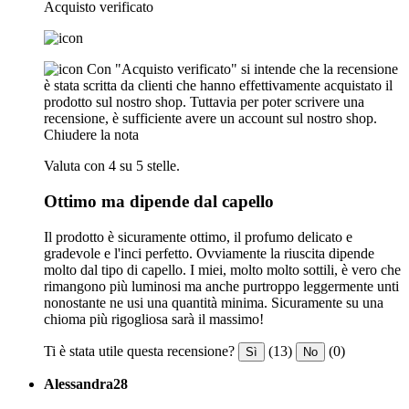
Acquisto verificato
Con "Acquisto verificato" si intende che la recensione
è stata scritta da clienti che hanno effettivamente acquistato il
prodotto sul nostro shop. Tuttavia per poter scrivere una
recensione, è sufficiente avere un account sul nostro shop.
Chiudere la nota
Valuta con 4 su 5 stelle.
Ottimo ma dipende dal capello
Il prodotto è sicuramente ottimo, il profumo delicato e
gradevole e l'inci perfetto. Ovviamente la riuscita dipende
molto dal tipo di capello. I miei, molto molto sottili, è vero che
rimangono più luminosi ma anche purtroppo leggermente unti
nonostante ne usi una quantità minima. Sicuramente su una
chioma più rigogliosa sarà il massimo!
Ti è stata utile questa recensione?
(13)
(0)
Sì
No
Alessandra28