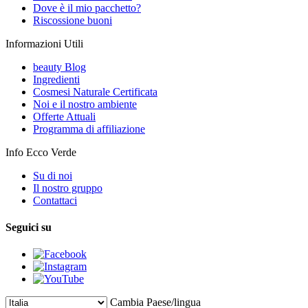
Dove è il mio pacchetto?
Riscossione buoni
Informazioni Utili
beauty Blog
Ingredienti
Cosmesi Naturale Certificata
Noi e il nostro ambiente
Offerte Attuali
Programma di affiliazione
Info Ecco Verde
Su di noi
Il nostro gruppo
Contattaci
Seguici su
Cambia Paese/lingua