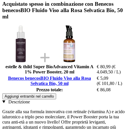
Acquistato spesso in combinazione con Benecos
benecosBIO Fluido Viso alla Rosa Selvatica Bio, 50
ml
estelle & thild Super BioAdvanced Vitamin A
€ 80,99
(€
1% Power Booster, 20 ml
4.049,50 / L)
Benecos benecosBIO Fluido Viso alla Rosa
€ 5,09
Selvatica Bio, 50 ml
(€ 101,80 / L)
Prezzo totale:
€ 86,08
Aggiungi entrambi nel carrello
Descrizione
Grazie alla sua formula innovativa con retinale (vitamina A) e acido
ialuronico a triplo peso molecolare, il Power Booster porta la tua
cura anti-età a un nuovo livello! Offre proprietà leviganti,
astringenti, idratanti e rimpolpanti, garantendo un incarnato più