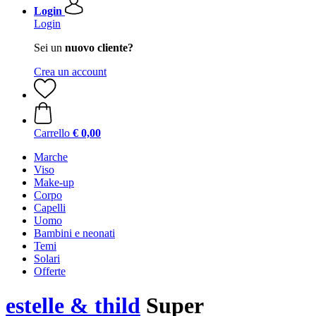
Login
Login
Sei un
nuovo cliente?
Crea un account
Carrello
€ 0,00
Marche
Viso
Make-up
Corpo
Capelli
Uomo
Bambini e neonati
Temi
Solari
Offerte
estelle & thild
Super