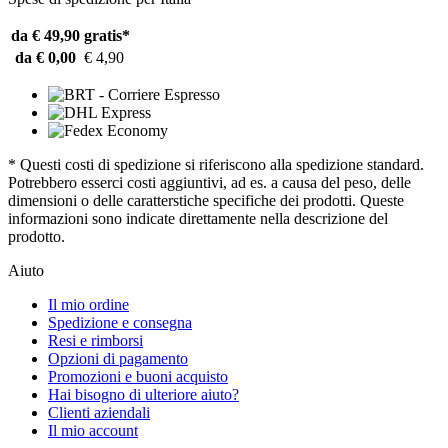
da € 49,90
gratis*
da € 0,00
€ 4,90
* Questi costi di spedizione si riferiscono alla spedizione standard.
Potrebbero esserci costi aggiuntivi, ad es. a causa del peso, delle
dimensioni o delle caratterstiche specifiche dei prodotti. Queste
informazioni sono indicate direttamente nella descrizione del
prodotto.
Aiuto
Il mio ordine
Spedizione e consegna
Resi e rimborsi
Opzioni di pagamento
Promozioni e buoni acquisto
Hai bisogno di ulteriore aiuto?
Clienti aziendali
Il mio account