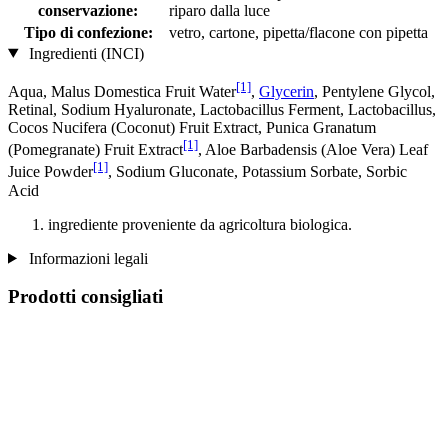
conservazione:
riparo dalla luce
Tipo di confezione:
vetro, cartone, pipetta/flacone con pipetta
Ingredienti (INCI)
[1]
Aqua, Malus Domestica Fruit Water
,
Glycerin
, Pentylene Glycol,
Retinal, Sodium Hyaluronate, Lactobacillus Ferment, Lactobacillus,
Cocos Nucifera (Coconut) Fruit Extract, Punica Granatum
[1]
(Pomegranate) Fruit Extract
, Aloe Barbadensis (Aloe Vera) Leaf
[1]
Juice Powder
, Sodium Gluconate, Potassium Sorbate, Sorbic
Acid
ingrediente proveniente da agricoltura biologica.
Informazioni legali
Prodotti consigliati