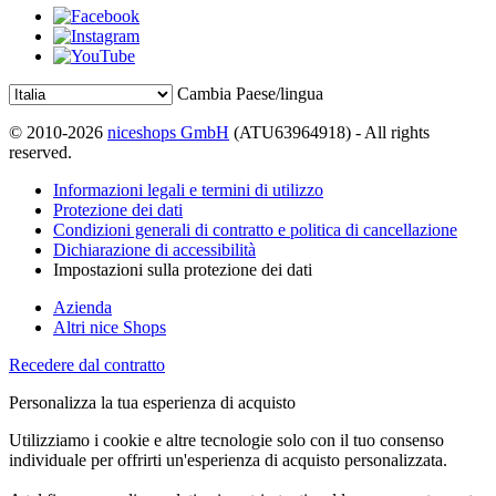
Cambia Paese/lingua
© 2010-2026
niceshops GmbH
(ATU63964918) - All rights
reserved.
Informazioni legali e termini di utilizzo
Protezione dei dati
Condizioni generali di contratto e politica di cancellazione
Dichiarazione di accessibilità
Impostazioni sulla protezione dei dati
Azienda
Altri nice Shops
Recedere dal contratto
Personalizza la tua esperienza di acquisto
Utilizziamo i cookie e altre tecnologie solo con il tuo consenso
individuale per offrirti un'esperienza di acquisto personalizzata.