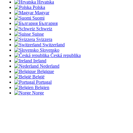
Hrvatska
Polska
Magyar
Suomi
България
Schweiz
Suisse
Svizzera
Switzerland
Slovensko
Česká republika
Ireland
Nederland
Belgique
België
Portugal
Belgien
Norge