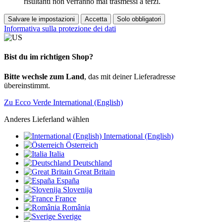
risultanti non verranno mai trasmessi a terzi.
Salvare le impostazioni
Accetta
Solo obbligatori
Informativa sulla protezione dei dati
Bist du im richtigen Shop?
Bitte wechsle zum Land
, das mit deiner Lieferadresse
übereinstimmt.
Zu Ecco Verde International (English)
Anderes Lieferland wählen
International (English)
Österreich
Italia
Deutschland
Great Britain
España
Slovenija
France
România
Sverige