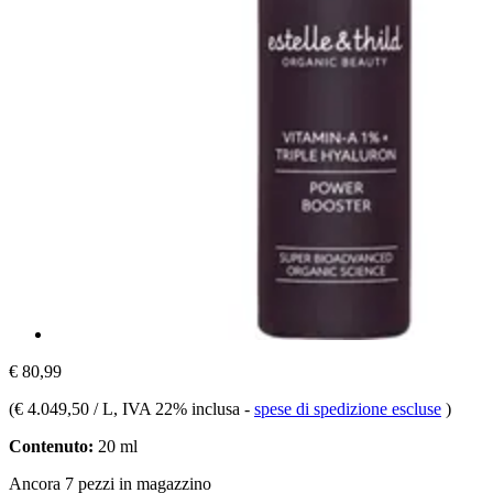
€ 80,99
(
€ 4.049,50 / L
, IVA 22% inclusa
-
spese di spedizione escluse
)
Contenuto:
20 ml
Ancora 7 pezzi in magazzino