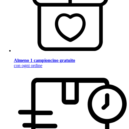
Almeno 1 campioncino gratuito
con ogni ordine