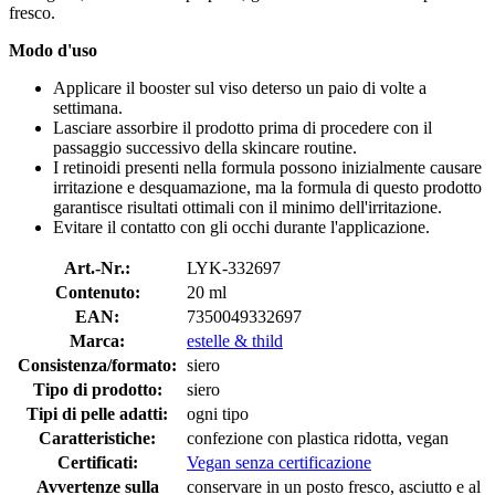
fresco.
Modo d'uso
Applicare il booster sul viso deterso un paio di volte a
settimana.
Lasciare assorbire il prodotto prima di procedere con il
passaggio successivo della skincare routine.
I retinoidi presenti nella formula possono inizialmente causare
irritazione e desquamazione, ma la formula di questo prodotto
garantisce risultati ottimali con il minimo dell'irritazione.
Evitare il contatto con gli occhi durante l'applicazione.
Art.-Nr.:
LYK-332697
Contenuto:
20 ml
EAN:
7350049332697
Marca:
estelle & thild
Consistenza/formato:
siero
Tipo di prodotto:
siero
Tipi di pelle adatti:
ogni tipo
Caratteristiche:
confezione con plastica ridotta, vegan
Certificati:
Vegan senza certificazione
Avvertenze sulla
conservare in un posto fresco, asciutto e al