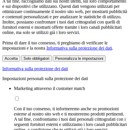
A tal fine, raccogliamo dati sui nostri utenti, sul loro comportamento
e sui dispositivi che utilizzano. Questi dati vengono utilizzati per
ottimizzare continuamente il nostro sito web, per mostrarti pubblicità
e contenuti personalizzati e per analizzare le statistiche di utilizzo.
Inoltre, possiamo confrontare i tuoi dati crittografati con quelli di
fornitori esterni e mostrarti offerte tramite i loro canali pubblicitari
online, ma solo se utilizzi già i loro servizi.
Prima di dare il tuo consenso, ti preghiamo di verificare le
impostazioni e la nostra
Informativa sulla protezione dei dati
.
Accetta
Solo obbligatori
Personalizza le impostazioni
Informativa sulla protezione dei dati
Impostazioni personali sulla protezione dei dati
Marketing attraverso il customer match
Con il tuo consenso, ti informeremo anche su promozioni
esterne al nostro sito web e ti mostreremo prodotti pertinenti.
A tal fine, confrontiamo i tuoi dati personali crittografati con i
seguenti fornitori esterni e utilizziamo i loro canali pubblicitari
online, a condizione che tu utilizzi già i loro servizi: