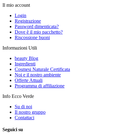
Il mio account
Login
Registrazione
Password dimenticata?
Dove è il mio pacchetto?
Riscossione buoni
Informazioni Utili
beauty Blog
Ingredienti
Cosmesi Naturale Certificata
Noi e il nostro ambiente
Offerte Attuali
Programma di affiliazione
Info Ecco Verde
Su di noi
Il nostro gruppo
Contattaci
Seguici su