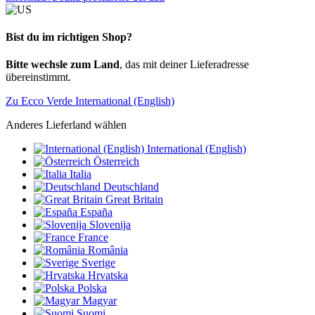
Bist du im richtigen Shop?
Bitte wechsle zum Land
, das mit deiner Lieferadresse
übereinstimmt.
Zu Ecco Verde International (English)
Anderes Lieferland wählen
International (English)
Österreich
Italia
Deutschland
Great Britain
España
Slovenija
France
România
Sverige
Hrvatska
Polska
Magyar
Suomi