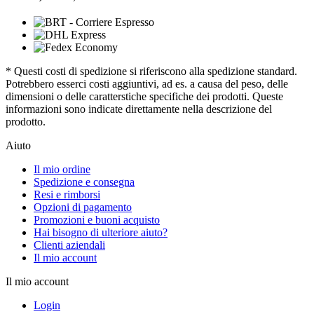
* Questi costi di spedizione si riferiscono alla spedizione standard.
Potrebbero esserci costi aggiuntivi, ad es. a causa del peso, delle
dimensioni o delle caratterstiche specifiche dei prodotti. Queste
informazioni sono indicate direttamente nella descrizione del
prodotto.
Aiuto
Il mio ordine
Spedizione e consegna
Resi e rimborsi
Opzioni di pagamento
Promozioni e buoni acquisto
Hai bisogno di ulteriore aiuto?
Clienti aziendali
Il mio account
Il mio account
Login