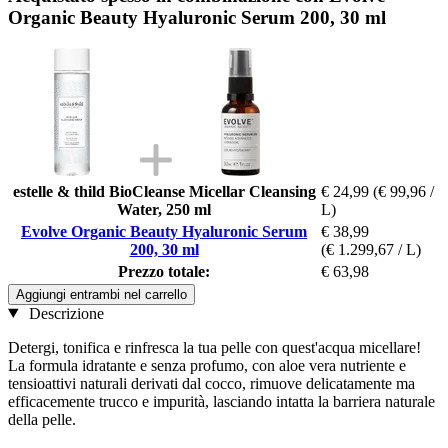
Organic Beauty Hyaluronic Serum 200, 30 ml
estelle & thild BioCleanse Micellar Cleansing
€ 24,99
(€ 99,96 /
Water, 250 ml
L)
Evolve Organic Beauty Hyaluronic Serum
€ 38,99
200, 30 ml
(€ 1.299,67 / L)
Prezzo totale:
€ 63,98
Aggiungi entrambi nel carrello
Descrizione
Detergi, tonifica e rinfresca la tua pelle con quest'acqua micellare!
La formula idratante e senza profumo, con aloe vera nutriente e
tensioattivi naturali derivati dal cocco, rimuove delicatamente ma
efficacemente trucco e impurità, lasciando intatta la barriera naturale
della pelle.