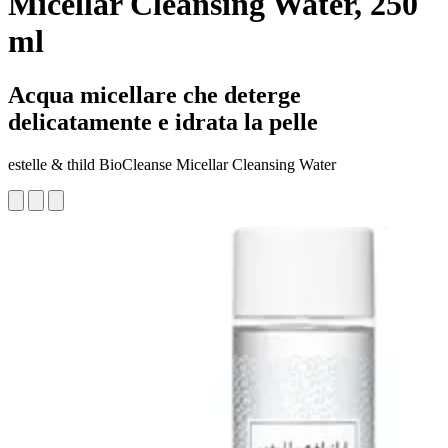
Micellar Cleansing Water, 250
ml
Acqua micellare che deterge
delicatamente e idrata la pelle
estelle & thild BioCleanse Micellar Cleansing Water