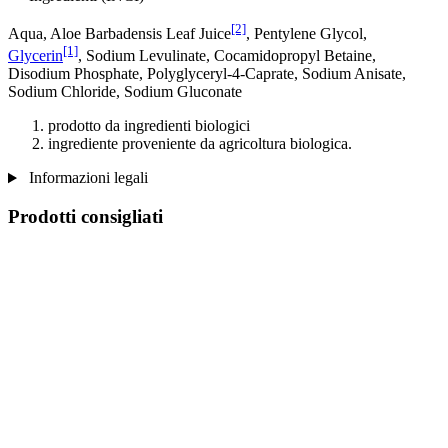
[2]
Aqua, Aloe Barbadensis Leaf Juice
, Pentylene Glycol,
[1]
Glycerin
, Sodium Levulinate, Cocamidopropyl Betaine,
Disodium Phosphate, Polyglyceryl-4-Caprate, Sodium Anisate,
Sodium Chloride, Sodium Gluconate
prodotto da ingredienti biologici
ingrediente proveniente da agricoltura biologica.
Informazioni legali
Prodotti consigliati