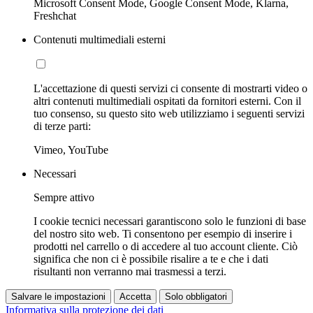
Microsoft Consent Mode, Google Consent Mode, Klarna,
Freshchat
Contenuti multimediali esterni
L'accettazione di questi servizi ci consente di mostrarti video o
altri contenuti multimediali ospitati da fornitori esterni. Con il
tuo consenso, su questo sito web utilizziamo i seguenti servizi
di terze parti:
Vimeo, YouTube
Necessari
Sempre attivo
I cookie tecnici necessari garantiscono solo le funzioni di base
del nostro sito web. Ti consentono per esempio di inserire i
prodotti nel carrello o di accedere al tuo account cliente. Ciò
significa che non ci è possibile risalire a te e che i dati
risultanti non verranno mai trasmessi a terzi.
Salvare le impostazioni
Accetta
Solo obbligatori
Informativa sulla protezione dei dati