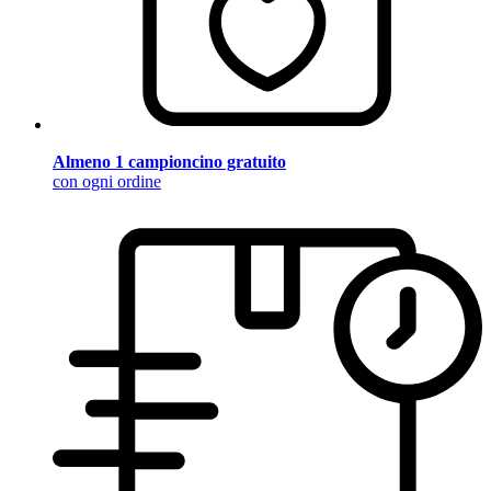
Almeno 1 campioncino gratuito
con ogni ordine