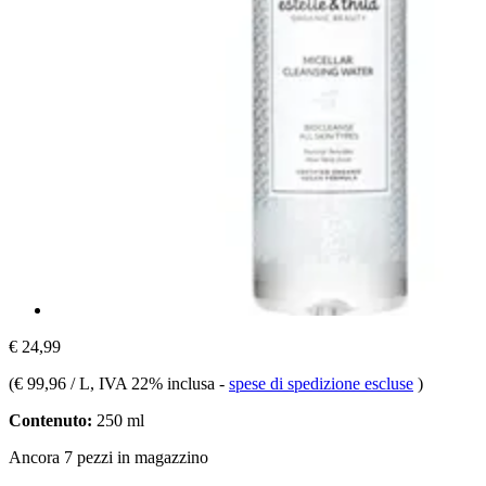
€ 24,99
(
€ 99,96 / L
, IVA 22% inclusa
-
spese di spedizione escluse
)
Contenuto:
250 ml
Ancora 7 pezzi in magazzino