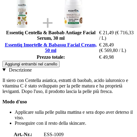
Essentiq Centella & Baobab Antiage Facial
€ 21,49
(€ 716,33
Serum, 30 ml
/ L)
Essentiq Imortelle & Babassu Facial Cream,
€ 28,49
50 ml
(€ 569,80 / L)
Prezzo totale:
€ 49,98
Aggiungi entrambi nel carrello
Descrizione
Il siero con Centella asiatica, estratti di baobab, acido ialuronico e
vitamina C è stato sviluppato per la pelle matura e ha proprietà
leviganti. Dopo l'uso, il prodotto lascia la pelle più fresca.
Modo d'uso
Applicare sulla pelle pulita mattina e sera dopo aver deterso il
viso.
Proseguire con il resto della skincare.
Art.-Nr.:
ESS-1009