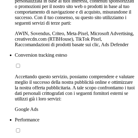
personalizzata in base ai tuoi interessi, contenuti sponsorizzati
o promozioni per il nostro sito web o prodotti in base al tuo
comportamento di navigazione e di acquisto, misurandone il
successo. Con il tuo consenso, su questo sito utilizziamo i
seguenti servizi di terze parti:
AWIN, Sovendus, Criteo, Meta-Pixel, Microsoft Advertising,
creativecdn.com (RTBHouse), TikTok Pixel,
Raccomandazioni di prodotti basate sui clic, Ads Defender
Conversion tracking esteso
Accettando questo servizio, possiamo comprendere e valutare
meglio il successo della nostra pubblicità online e ottimizzare
la nostra offerta pubblicitaria. A tale scopo confrontiamo i tuoi
dati personali crittografati con i seguenti fornitori esterni se
utilizzi già i loro servizi:
Google Ads
Performance