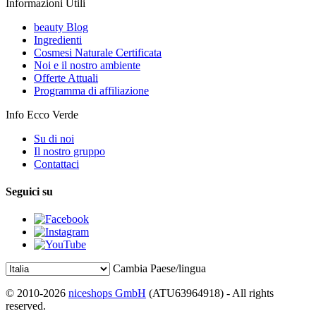
Informazioni Utili
beauty Blog
Ingredienti
Cosmesi Naturale Certificata
Noi e il nostro ambiente
Offerte Attuali
Programma di affiliazione
Info Ecco Verde
Su di noi
Il nostro gruppo
Contattaci
Seguici su
Cambia Paese/lingua
© 2010-2026
niceshops GmbH
(ATU63964918) - All rights
reserved.