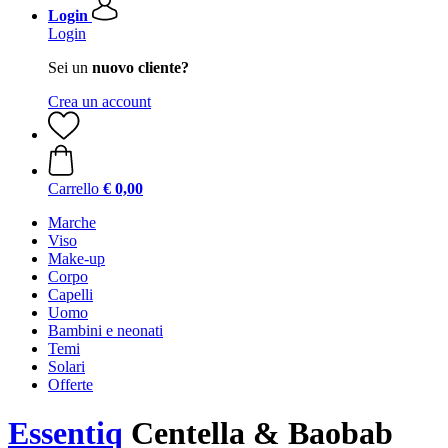
Login
Login
Sei un
nuovo cliente?
Crea un account
Carrello
€ 0,00
Marche
Viso
Make-up
Corpo
Capelli
Uomo
Bambini e neonati
Temi
Solari
Offerte
Essentiq
Centella & Baobab