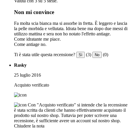
Valuta con 3 su 5 stelle.
Non mi convince
Fa molta scia bianca ma si assorbe in fretta. È leggero e lascia
la pelle morbida e vellutata. Idrata bene ma dopo due messi di
utilizzo mattina e sera non ho notato l'effetto antiage.
Come idratante me piace.
Come antiage no.
Ti è stata utile questa recensione?
(3)
(0)
Sì
No
Rasky
25 luglio 2016
Acquisto verificato
Con "Acquisto verificato" si intende che la recensione
è stata scritta da clienti che hanno effettivamente acquistato il
prodotto sul nostro shop. Tuttavia per poter scrivere una
recensione, è sufficiente avere un account sul nostro shop.
Chiudere la nota