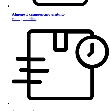
Almeno 1 campioncino gratuito
con ogni ordine