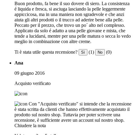
Buon prodotto, fa bene il suo dovere di siero. La consistenza
é liquida e fresca, si asciuga lasciando la pelle leggermente
appiccicosa, ma in una maniera non sgradevole e che anzi
aiuta gli altri prodotti o il trucco ad aderire bene alla pelle.
Peccato per il prezzo, che trovo un po´ alto nel complesso.
Applicato da solo é adatto a una pelle giovane e mista, che
tende a lucidarsi, mentre per una pelle matura o secca lo vedo
meglio in combinazione con altre creme.
Ti è stata utile questa recensione?
(1)
(0)
Sì
No
Ana
09 giugno 2016
Acquisto verificato
Con "Acquisto verificato" si intende che la recensione
è stata scritta da clienti che hanno effettivamente acquistato il
prodotto sul nostro shop. Tuttavia per poter scrivere una
recensione, è sufficiente avere un account sul nostro shop.
Chiudere la nota