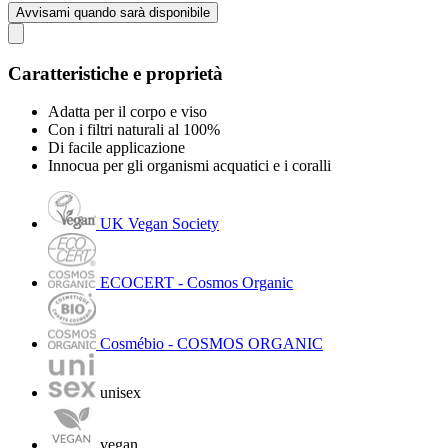
Avvisami quando sarà disponibile
Caratteristiche e proprietà
Adatta per il corpo e viso
Con i filtri naturali al 100%
Di facile applicazione
Innocua per gli organismi acquatici e i coralli
UK Vegan Society
ECOCERT - Cosmos Organic
Cosmébio - COSMOS ORGANIC
unisex
vegan