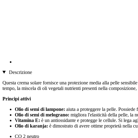
Descrizione
Questa crema solare fornisce una protezione media alla pelle sensibile 
tempo, la miscela di oli vegetali nutrienti presenti nella composizione, 
Principi attivi
Olio di semi di lampone:
aiuta a proteggere la pelle. Possiede f
Olio di semi di melograno:
migliora l'elasticità della pelle, l
Vitamina E:
è un antiossidante e protegge le cellule. Si lega ag
Olio di karanja:
è dimostrato di avere ottime proprietà nella cur
CO 2 neutro