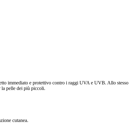
effetto immediato e protettivo contro i raggi UVA e UVB. Allo stesso
la pelle dei più piccoli.
dazione cutanea.