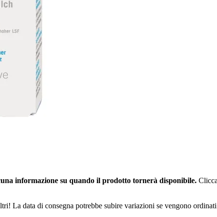
una informazione su quando il prodotto tornerà disponibile.
Clicca
ltri! La data di consegna potrebbe subire variazioni se vengono ordinati