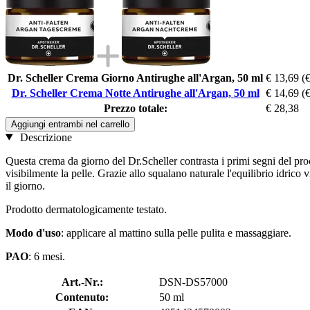
Dr. Scheller Crema Giorno Antirughe all'Argan, 50 ml
€ 13,69
(
Dr. Scheller Crema Notte Antirughe all'Argan, 50 ml
€ 14,69
(
Prezzo totale:
€ 28,38
Aggiungi entrambi nel carrello
Descrizione
Questa crema da giorno del Dr.Scheller contrasta i primi segni del pro
visibilmente la pelle. Grazie allo squalano naturale l'equilibrio idrico 
il giorno.
Prodotto dermatologicamente testato.
Modo d'uso
: applicare al mattino sulla pelle pulita e massaggiare.
PAO
: 6 mesi.
Art.-Nr.:
DSN-DS57000
Contenuto:
50 ml