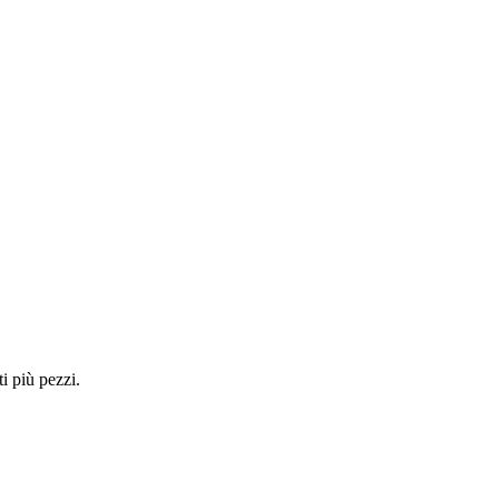
i più pezzi.