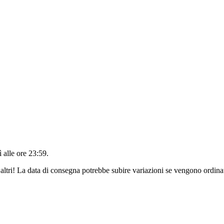
 alle ore 23:59
.
altri! La data di consegna potrebbe subire variazioni se vengono ordinat