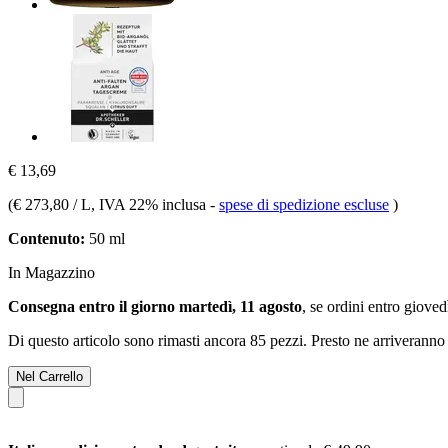
€ 13,69
(
€ 273,80 / L
, IVA 22% inclusa
-
spese di spedizione escluse
)
Contenuto:
50 ml
In Magazzino
Consegna entro il giorno martedì, 11 agosto
, se ordini entro
giovedì
Di questo articolo sono rimasti ancora 85 pezzi. Presto ne arriveranno 
Nel Carrello