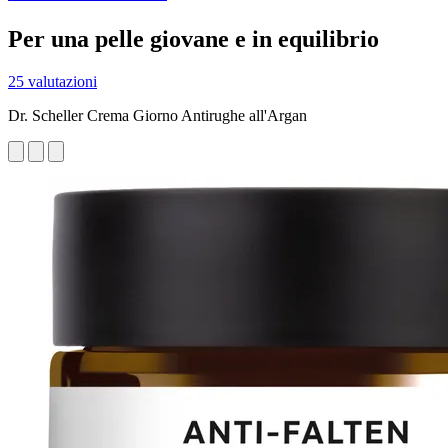
Per una pelle giovane e in equilibrio
25 valutazioni
Dr. Scheller Crema Giorno Antirughe all'Argan