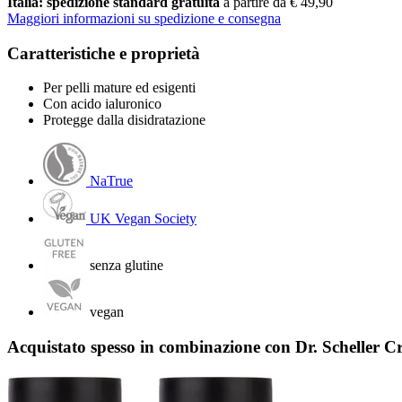
Italia: spedizione standard gratuita
a partire da € 49,90
Maggiori informazioni su spedizione e consegna
Caratteristiche e proprietà
Per pelli mature ed esigenti
Con acido ialuronico
Protegge dalla disidratazione
NaTrue
UK Vegan Society
senza glutine
vegan
Acquistato spesso in combinazione con Dr. Scheller C