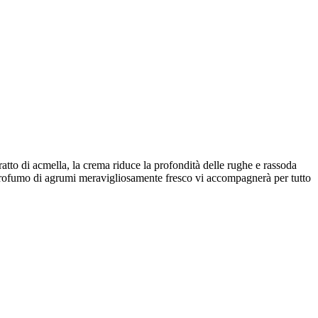
atto di acmella, la crema riduce la profondità delle rughe e rassoda
e un profumo di agrumi meravigliosamente fresco vi accompagnerà per tutto