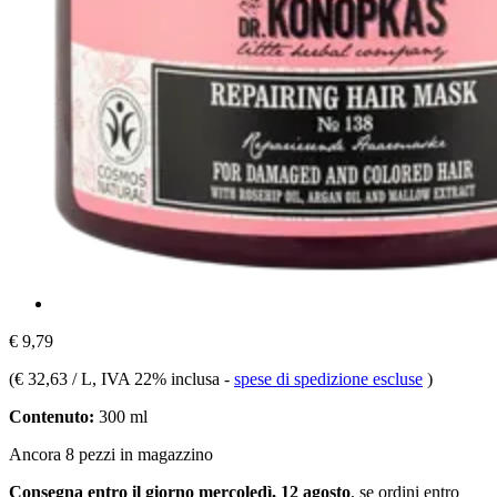
€ 9,79
(
€ 32,63 / L
, IVA 22% inclusa
-
spese di spedizione escluse
)
Contenuto:
300 ml
Ancora 8 pezzi in magazzino
Consegna entro il giorno mercoledì, 12 agosto
, se ordini entro