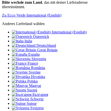
Bitte wechsle zum Land
, das mit deiner Lieferadresse
übereinstimmt.
Zu Ecco Verde International (English)
Anderes Lieferland wählen
International (English)
Österreich
Italia
Deutschland
Great Britain
España
Slovenija
France
România
Sverige
Hrvatska
Polska
Magyar
Suomi
България
Schweiz
Suisse
Svizzera