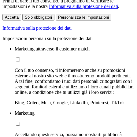
Prima di dare il tuo consenso, ti preghiamo di verificare le
impostazioni e la nostra
Informativa sulla protezione dei dati
.
Accetta
Solo obbligatori
Personalizza le impostazioni
Informativa sulla protezione dei dati
Impostazioni personali sulla protezione dei dati
Marketing attraverso il customer match
Con il tuo consenso, ti informeremo anche su promozioni
esterne al nostro sito web e ti mostreremo prodotti pertinenti.
A tal fine, confrontiamo i tuoi dati personali crittografati con i
seguenti fornitori esterni e utilizziamo i loro canali pubblicitari
online, a condizione che tu utilizzi già i loro servizi:
Bing, Criteo, Meta, Google, LinkedIn, Printerest, TikTok
Marketing
Accettando questi servizi, possiamo mostrarti pubblicità