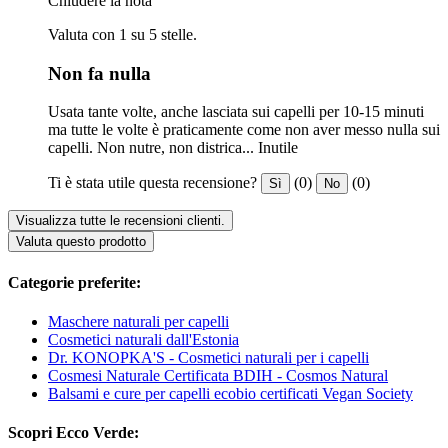
Chiudere la nota
Valuta con 1 su 5 stelle.
Non fa nulla
Usata tante volte, anche lasciata sui capelli per 10-15 minuti
ma tutte le volte è praticamente come non aver messo nulla sui
capelli. Non nutre, non districa... Inutile
Ti è stata utile questa recensione?
(0)
(0)
Sì
No
Visualizza tutte le recensioni clienti.
Valuta questo prodotto
Categorie preferite:
Maschere naturali per capelli
Cosmetici naturali dall'Estonia
Dr. KONOPKA'S - Cosmetici naturali per i capelli
Cosmesi Naturale Certificata BDIH - Cosmos Natural
Balsami e cure per capelli ecobio certificati Vegan Society
Scopri Ecco Verde: