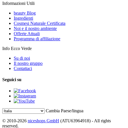
Informazioni Utili
beauty Blog
Ingredienti
Cosmesi Naturale Certificata
Noi e il nostro ambiente
Offerte Attuali
Programma di affiliazione
Info Ecco Verde
Su di noi
Il nostro gruppo
Contattaci
Seguici su
Cambia Paese/lingua
© 2010-2026
niceshops GmbH
(ATU63964918) - All rights
reserved.