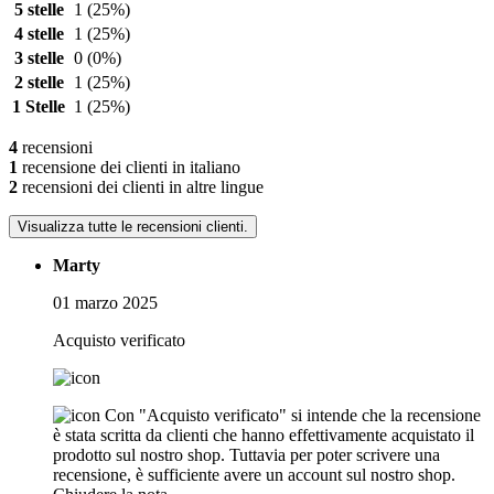
5 stelle
1
(25%)
4 stelle
1
(25%)
3 stelle
0
(0%)
2 stelle
1
(25%)
1 Stelle
1
(25%)
4
recensioni
1
recensione dei clienti in italiano
2
recensioni dei clienti in altre lingue
Visualizza tutte le recensioni clienti.
Marty
01 marzo 2025
Acquisto verificato
Con "Acquisto verificato" si intende che la recensione
è stata scritta da clienti che hanno effettivamente acquistato il
prodotto sul nostro shop. Tuttavia per poter scrivere una
recensione, è sufficiente avere un account sul nostro shop.