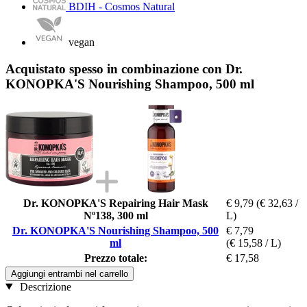
BDIH - Cosmos Natural
vegan
Acquistato spesso in combinazione con Dr.
KONOPKA'S Nourishing Shampoo, 500 ml
Dr. KONOPKA'S Repairing Hair Mask
€ 9,79
(€ 32,63 /
Nº138, 300 ml
L)
Dr. KONOPKA'S Nourishing Shampoo, 500
€ 7,79
ml
(€ 15,58 / L)
Prezzo totale:
€ 17,58
Aggiungi entrambi nel carrello
Descrizione