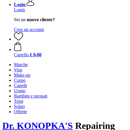
Login
Login
Sei un
nuovo cliente?
Crea un account
Carrello
€ 0,00
Marche
Viso
Make-up
Corpo
Capelli
Uomo
Bambini e neonati
Temi
Solari
Offerte
Dr. KONOPKA'S
Repairing