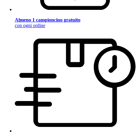
Almeno 1 campioncino gratuito
con ogni ordine