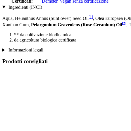
Certificati:
Demeter
,
Vegan senza certificazione
Ingredienti (INCI)
[1]
Aqua, Helianthus Annus (Sunflower) Seed Oil
, Olea Europaea (Oli
[2]
Xanthan Gum,
Pelargonium Graveolens (Rose Geranium) Oil
, 
** da coltivazione biodinamica
da agricoltura biologica certificata
Informazioni legali
Prodotti consigliati