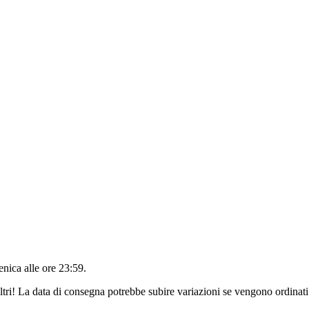
nica alle ore 23:59
.
ltri! La data di consegna potrebbe subire variazioni se vengono ordinati