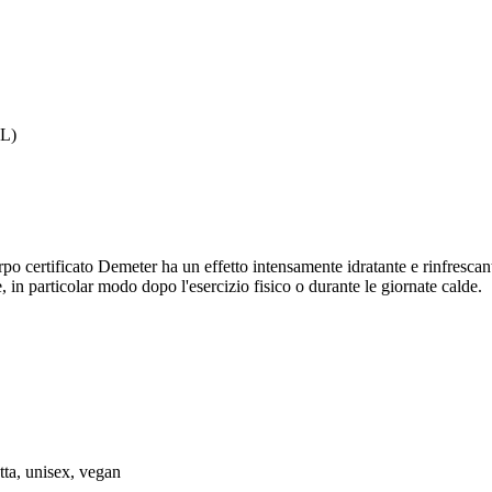
 L)
po certificato Demeter ha un effetto intensamente idratante e rinfrescante
, in particolar modo dopo l'esercizio fisico o durante le giornate calde.
tta, unisex, vegan