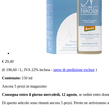
€ 29,49
(
€ 196,60 / L
, IVA 22% inclusa
-
spese di spedizione escluse
)
Contenuto:
150 ml
Ancora 5 pezzi in magazzino
Consegna entro il giorno mercoledì, 12 agosto
, se ordini entro
dome
Di questo articolo sono rimasti ancora 5 pezzi. Presto ne arriveranno a