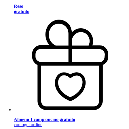
Reso
gratuito
Almeno 1 campioncino gratuito
con ogni ordine