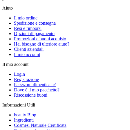
Aiuto
Il mio ordine
Spedizione e consegna
Resi e rimborsi
Opzioni di pagamento
Promozioni e buoni acquisto
Hai bisogno di ulteriore aiuto?
Clienti aziendali
Il mio account
Il mio account
Login
Registrazione
Password dimenticata?
Dove è il mio pacchetto?
Riscossione buoni
Informazioni Utili
beauty Blog
Ingredienti
Cosmesi Naturale Certificata