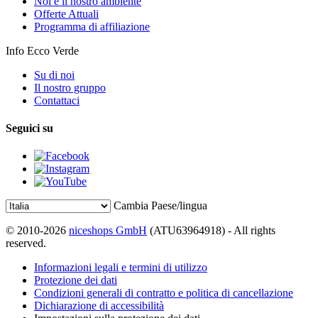
Noi e il nostro ambiente
Offerte Attuali
Programma di affiliazione
Info Ecco Verde
Su di noi
Il nostro gruppo
Contattaci
Seguici su
Cambia Paese/lingua
© 2010-2026
niceshops GmbH
(ATU63964918) - All rights
reserved.
Informazioni legali e termini di utilizzo
Protezione dei dati
Condizioni generali di contratto e politica di cancellazione
Dichiarazione di accessibilità