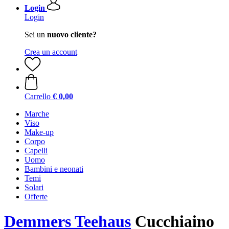
Login
Login
Sei un
nuovo cliente?
Crea un account
Carrello
€ 0,00
Marche
Viso
Make-up
Corpo
Capelli
Uomo
Bambini e neonati
Temi
Solari
Offerte
Demmers Teehaus
Cucchiaino