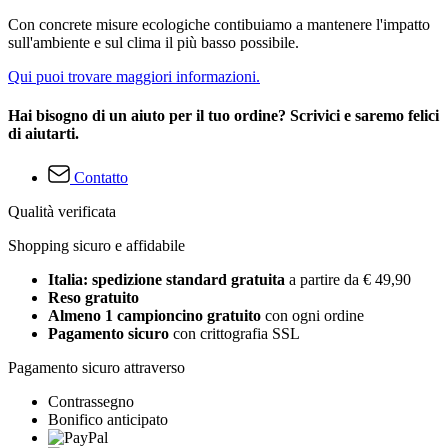
Con concrete misure ecologiche contibuiamo a mantenere l'impatto
sull'ambiente e sul clima il più basso possibile.
Qui puoi trovare maggiori informazioni.
Hai bisogno di un aiuto per il tuo ordine? Scrivici e saremo felici
di aiutarti.
Contatto
Qualità verificata
Shopping sicuro e affidabile
Italia: spedizione standard gratuita
a partire da € 49,90
Reso gratuito
Almeno 1 campioncino gratuito
con ogni ordine
Pagamento sicuro
con crittografia SSL
Pagamento sicuro attraverso
Contrassegno
Bonifico anticipato