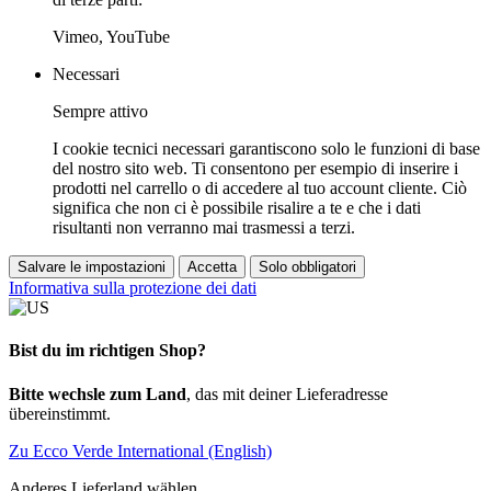
Vimeo, YouTube
Necessari
Sempre attivo
I cookie tecnici necessari garantiscono solo le funzioni di base
del nostro sito web. Ti consentono per esempio di inserire i
prodotti nel carrello o di accedere al tuo account cliente. Ciò
significa che non ci è possibile risalire a te e che i dati
risultanti non verranno mai trasmessi a terzi.
Salvare le impostazioni
Accetta
Solo obbligatori
Informativa sulla protezione dei dati
Bist du im richtigen Shop?
Bitte wechsle zum Land
, das mit deiner Lieferadresse
übereinstimmt.
Zu Ecco Verde International (English)
Anderes Lieferland wählen