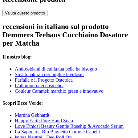
Valuta questo prodotto
recensioni in italiano sul prodotto
Demmers Teehaus Cucchiaino Dosatore
per Matcha
Il nostro blog:
Antiossidanti di cui la tua pelle ha bisogno
Smalti naturali per unghie favolose!
Farfalla e il Progetto Ostetrica
L'alluminio nei cosmetici
Couleur Caramel: marchio green e innovativo
Scopri Ecco Verde:
Martina Gebhardt
Happy Earth Pure Hand Soap
Love Ethical Beauty Gentle Rosehip & Avocado Serum
La Saponaria Bio Bagnetto Corpo e Capelli
lavera Neutral - Deo Roll-On