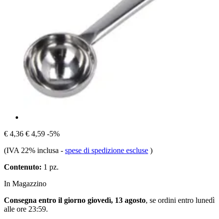
€ 4,36
€ 4,59
-5%
(IVA 22% inclusa
-
spese di spedizione escluse
)
Contenuto:
1 pz.
In Magazzino
Consegna entro il giorno giovedì, 13 agosto
, se ordini entro
lunedì
alle ore 23:59
.