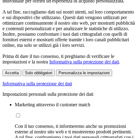
individuale per offrirti un'esperienza di acquisto personalizzata.
A tal fine, raccogliamo dati sui nostri utenti, sul loro comportamento
e sui dispositivi che utilizzano. Questi dati vengono utilizzati per
ottimizzare continuamente il nostro sito web, per mostrarti pubblicità
e contenuti personalizzati e per analizzare le statistiche di utilizzo.
Inoltre, possiamo confrontare i tuoi dati crittografati con quelli di
fornitori esterni e mostrarti offerte tramite i loro canali pubblicitari
online, ma solo se utilizzi già i loro servizi.
Prima di dare il tuo consenso, ti preghiamo di verificare le
impostazioni e la nostra
Informativa sulla protezione dei dati
.
Accetta
Solo obbligatori
Personalizza le impostazioni
Informativa sulla protezione dei dati
Impostazioni personali sulla protezione dei dati
Marketing attraverso il customer match
Con il tuo consenso, ti informeremo anche su promozioni
esterne al nostro sito web e ti mostreremo prodotti pertinenti.
A tal fine, confrontiamo i tuoi dati personali crittografati con i