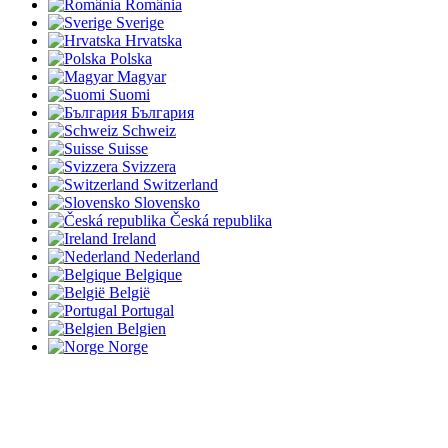
România
Sverige
Hrvatska
Polska
Magyar
Suomi
България
Schweiz
Suisse
Svizzera
Switzerland
Slovensko
Česká republika
Ireland
Nederland
Belgique
België
Portugal
Belgien
Norge