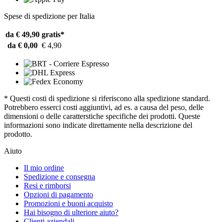
Spese di spedizione per Italia
da € 49,90
gratis*
da € 0,00
€ 4,90
* Questi costi di spedizione si riferiscono alla spedizione standard.
Potrebbero esserci costi aggiuntivi, ad es. a causa del peso, delle
dimensioni o delle caratterstiche specifiche dei prodotti. Queste
informazioni sono indicate direttamente nella descrizione del
prodotto.
Aiuto
Il mio ordine
Spedizione e consegna
Resi e rimborsi
Opzioni di pagamento
Promozioni e buoni acquisto
Hai bisogno di ulteriore aiuto?
Clienti aziendali