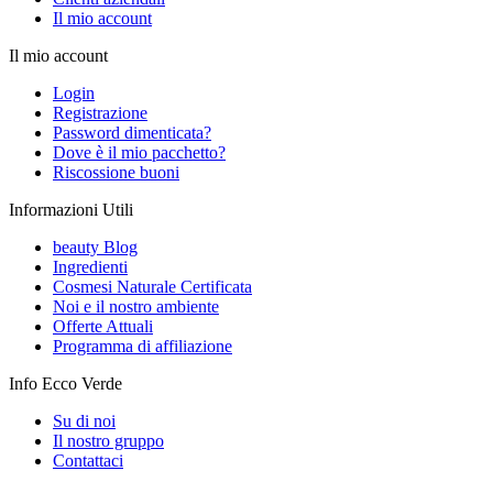
Il mio account
Il mio account
Login
Registrazione
Password dimenticata?
Dove è il mio pacchetto?
Riscossione buoni
Informazioni Utili
beauty Blog
Ingredienti
Cosmesi Naturale Certificata
Noi e il nostro ambiente
Offerte Attuali
Programma di affiliazione
Info Ecco Verde
Su di noi
Il nostro gruppo
Contattaci