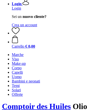
Login
Login
Sei un
nuovo cliente?
Crea un account
Carrello
€ 0,00
Marche
Viso
Make-up
Corpo
Capelli
Uomo
Bambini e neonati
Temi
Solari
Offerte
Comptoir des Huiles
Olio