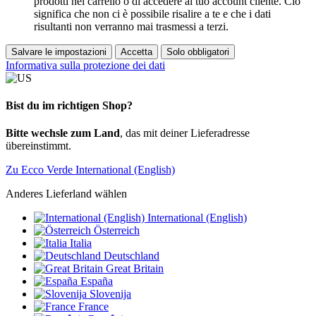
prodotti nel carrello o di accedere al tuo account cliente. Ciò
significa che non ci è possibile risalire a te e che i dati
risultanti non verranno mai trasmessi a terzi.
Salvare le impostazioni
Accetta
Solo obbligatori
Informativa sulla protezione dei dati
Bist du im richtigen Shop?
Bitte wechsle zum Land
, das mit deiner Lieferadresse
übereinstimmt.
Zu Ecco Verde International (English)
Anderes Lieferland wählen
International (English)
Österreich
Italia
Deutschland
Great Britain
España
Slovenija
France