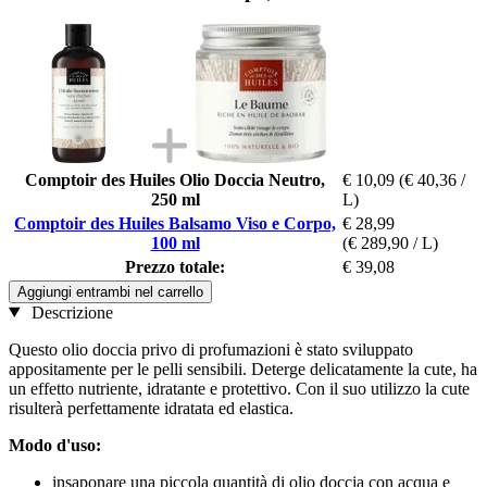
Comptoir des Huiles Olio Doccia Neutro,
€ 10,09
(€ 40,36 /
250 ml
L)
Comptoir des Huiles Balsamo Viso e Corpo,
€ 28,99
100 ml
(€ 289,90 / L)
Prezzo totale:
€ 39,08
Aggiungi entrambi nel carrello
Descrizione
Questo olio doccia privo di profumazioni è stato sviluppato
appositamente per le pelli sensibili. Deterge delicatamente la cute, ha
un effetto nutriente, idratante e protettivo. Con il suo utilizzo la cute
risulterà perfettamente idratata ed elastica.
Modo d'uso:
insaponare una piccola quantità di olio doccia con acqua e