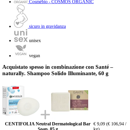
Cosmébio - COSMOS ORGANIC
sicuro in gravidanza
unisex
vegan
Acquistato spesso in combinazione con Santé –
naturally. Shampoo Solido Illuminante, 60 g
CENTIFOLIA Neutral Dermatological Bar
€ 9,09
(€ 106,94 /
Soap, 85 g
kg)