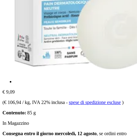
€ 9,09
(
€ 106,94 / kg
, IVA 22% inclusa
-
spese di spedizione escluse
)
Contenuto:
85 g
In Magazzino
Consegna entro il giorno mercoledì, 12 agosto
, se ordini entro