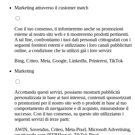
Marketing attraverso il customer match
Con il tuo consenso, ti informeremo anche su promozioni
esterne al nostro sito web e ti mostreremo prodotti pertinenti.
A tal fine, confrontiamo i tuoi dati personali crittografati con i
seguenti fornitori esterni e utilizziamo i loro canali pubblicitari
online, a condizione che tu utilizzi già i loro servizi:
Bing, Criteo, Meta, Google, LinkedIn, Printerest, TikTok
Marketing
Accettando questi servizi, possiamo mostrarti pubblicità
personalizzata in base ai tuoi interessi, contenuti sponsorizzati
o promozioni per il nostro sito web o prodotti in base al tuo
comportamento di navigazione e di acquisto, misurandone il
successo. Con il tuo consenso, su questo sito utilizziamo i
seguenti servizi di terze parti:
AWIN, Sovendus, Criteo, Meta-Pixel, Microsoft Advertising,
creativecdn.com (RTBHouse), TikTok Pixel,