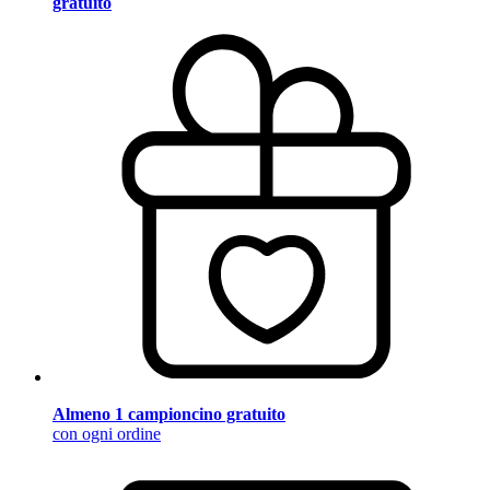
gratuito
Almeno 1 campioncino gratuito
con ogni ordine