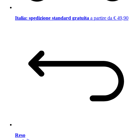
Italia: spedizione standard gratuita
a partire da € 49,90
Reso