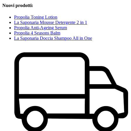
Nuovi prodotti:
Propolia Toning Lotion
La Saponaria Mousse Detergente 2 in 1
Propolia Anti-Ageing Serum
Propolia 4 Seasons Balm
La Saponaria Doccia Shampoo All in One