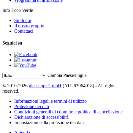
Programma di affiliazione
Info Ecco Verde
Su di noi
Il nostro gruppo
Contattaci
Seguici su
Cambia Paese/lingua
© 2010-2026
niceshops GmbH
(ATU63964918) - All rights
reserved.
Informazioni legali e termini di utilizzo
Protezione dei dati
Condizioni generali di contratto e politica di cancellazione
Dichiarazione di accessibilità
Impostazioni sulla protezione dei dati
Azienda