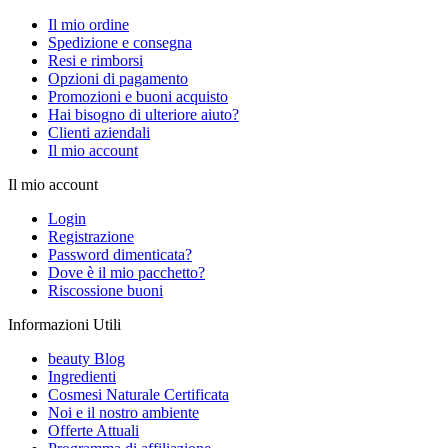
Il mio ordine
Spedizione e consegna
Resi e rimborsi
Opzioni di pagamento
Promozioni e buoni acquisto
Hai bisogno di ulteriore aiuto?
Clienti aziendali
Il mio account
Il mio account
Login
Registrazione
Password dimenticata?
Dove è il mio pacchetto?
Riscossione buoni
Informazioni Utili
beauty Blog
Ingredienti
Cosmesi Naturale Certificata
Noi e il nostro ambiente
Offerte Attuali