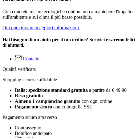
Con concrete misure ecologiche contibuiamo a mantenere l'impatto
sull'ambiente e sul clima il più basso possibile.
Qui puoi trovare maggiori informazioni.
Hai bisogno di un aiuto per il tuo ordine? Scrivici e saremo felici
di aiutarti.
Contatto
Qualità verificata
Shopping sicuro e affidabile
Italia: spedizione standard gratuita
a partire da € 49,90
Reso gratuito
Almeno 1 campioncino gratuito
con ogni ordine
Pagamento sicuro
con crittografia SSL
Pagamento sicuro attraverso
Contrassegno
Bonifico anticipato