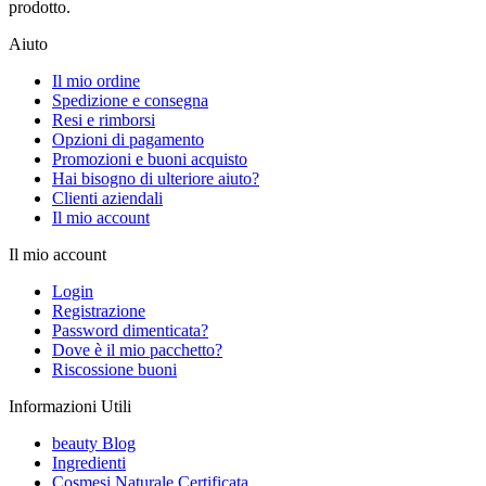
prodotto.
Aiuto
Il mio ordine
Spedizione e consegna
Resi e rimborsi
Opzioni di pagamento
Promozioni e buoni acquisto
Hai bisogno di ulteriore aiuto?
Clienti aziendali
Il mio account
Il mio account
Login
Registrazione
Password dimenticata?
Dove è il mio pacchetto?
Riscossione buoni
Informazioni Utili
beauty Blog
Ingredienti
Cosmesi Naturale Certificata