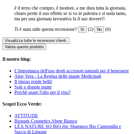
è il terzo che compro, è inodore, a me dura tutta la giornata,
chiaro perde il suo effetto se si va in palestra e si suda tanto,
ma per una giornata lavorativa fa il suo dovere!!
Ti è stata utile questa recensione?
(2)
(0)
Sì
No
Visualizza tutte le recensioni clienti.
Valuta questo prodotto
Il nostro blog:
L'importanza dell'uso degli accessori naturali per il benessere
Aloe Vera - La Regina delle piante Medicinali
Il riposo rende belli!
Sole e doppie punte
Perchè usare l'olio per il viso?
Scopri Ecco Verde:
ATTITUDE
Biopark Cosmetics Abete Bianco
LÉA NATURE SO BiO étic Shampoo Bio Camomilla e
Succo di Limone