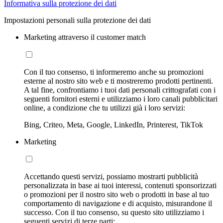
Informativa sulla protezione dei dati
Impostazioni personali sulla protezione dei dati
Marketing attraverso il customer match
Con il tuo consenso, ti informeremo anche su promozioni
esterne al nostro sito web e ti mostreremo prodotti pertinenti.
A tal fine, confrontiamo i tuoi dati personali crittografati con i
seguenti fornitori esterni e utilizziamo i loro canali pubblicitari
online, a condizione che tu utilizzi già i loro servizi:
Bing, Criteo, Meta, Google, LinkedIn, Printerest, TikTok
Marketing
Accettando questi servizi, possiamo mostrarti pubblicità
personalizzata in base ai tuoi interessi, contenuti sponsorizzati
o promozioni per il nostro sito web o prodotti in base al tuo
comportamento di navigazione e di acquisto, misurandone il
successo. Con il tuo consenso, su questo sito utilizziamo i
seguenti servizi di terze parti: