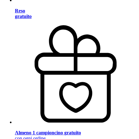
Reso
gratuito
Almeno 1 campioncino gratuito
con ogni ordine