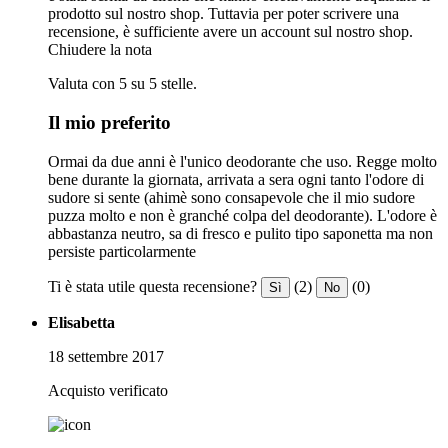
prodotto sul nostro shop. Tuttavia per poter scrivere una
recensione, è sufficiente avere un account sul nostro shop.
Chiudere la nota
Valuta con 5 su 5 stelle.
Il mio preferito
Ormai da due anni è l'unico deodorante che uso. Regge molto
bene durante la giornata, arrivata a sera ogni tanto l'odore di
sudore si sente (ahimè sono consapevole che il mio sudore
puzza molto e non è granché colpa del deodorante). L'odore è
abbastanza neutro, sa di fresco e pulito tipo saponetta ma non
persiste particolarmente
Ti è stata utile questa recensione?
(2)
(0)
Sì
No
Elisabetta
18 settembre 2017
Acquisto verificato