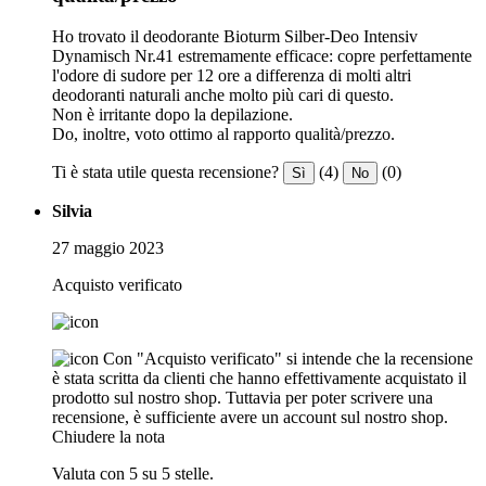
Ho trovato il deodorante Bioturm Silber-Deo Intensiv
Dynamisch Nr.41 estremamente efficace: copre perfettamente
l'odore di sudore per 12 ore a differenza di molti altri
deodoranti naturali anche molto più cari di questo.
Non è irritante dopo la depilazione.
Do, inoltre, voto ottimo al rapporto qualità/prezzo.
Ti è stata utile questa recensione?
(4)
(0)
Sì
No
Silvia
27 maggio 2023
Acquisto verificato
Con "Acquisto verificato" si intende che la recensione
è stata scritta da clienti che hanno effettivamente acquistato il
prodotto sul nostro shop. Tuttavia per poter scrivere una
recensione, è sufficiente avere un account sul nostro shop.
Chiudere la nota
Valuta con 5 su 5 stelle.