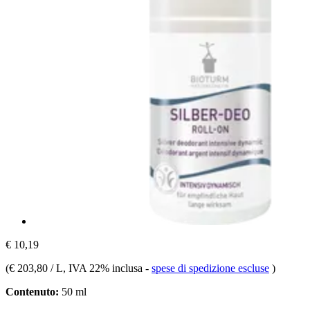
€ 10,19
(
€ 203,80 / L
, IVA 22% inclusa
-
spese di spedizione escluse
)
Contenuto:
50 ml