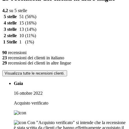
4,2
su 5 stelle
5 stelle
51
(56%)
4 stelle
15
(16%)
3 stelle
13
(14%)
2 stelle
10
(11%)
1 Stelle
1
(1%)
90
recensioni
23
recensioni dei clienti in italiano
29
recensioni dei clienti in altre lingue
Visualizza tutte le recensioni clienti.
Gaia
16 ottobre 2022
Acquisto verificato
Con "Acquisto verificato" si intende che la recensione
è stata scritta da clienti che hanno effettivamente acquistato il