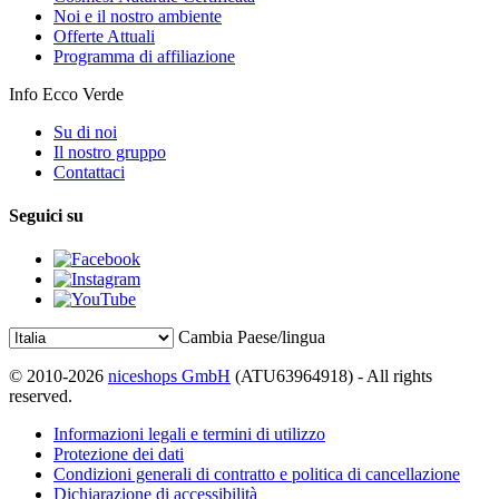
Noi e il nostro ambiente
Offerte Attuali
Programma di affiliazione
Info Ecco Verde
Su di noi
Il nostro gruppo
Contattaci
Seguici su
Cambia Paese/lingua
© 2010-2026
niceshops GmbH
(ATU63964918) - All rights
reserved.
Informazioni legali e termini di utilizzo
Protezione dei dati
Condizioni generali di contratto e politica di cancellazione
Dichiarazione di accessibilità