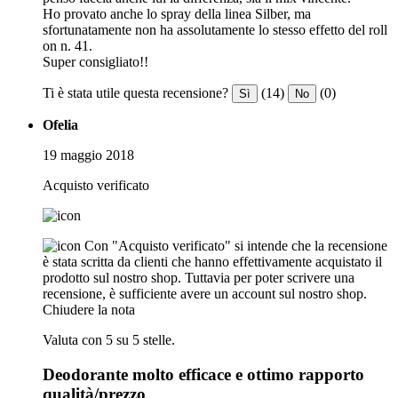
Ho provato anche lo spray della linea Silber, ma
sfortunatamente non ha assolutamente lo stesso effetto del roll
on n. 41.
Super consigliato!!
Ti è stata utile questa recensione?
(14)
(0)
Sì
No
Ofelia
19 maggio 2018
Acquisto verificato
Con "Acquisto verificato" si intende che la recensione
è stata scritta da clienti che hanno effettivamente acquistato il
prodotto sul nostro shop. Tuttavia per poter scrivere una
recensione, è sufficiente avere un account sul nostro shop.
Chiudere la nota
Valuta con 5 su 5 stelle.
Deodorante molto efficace e ottimo rapporto
qualità/prezzo