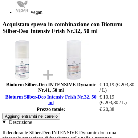
vegan
Acquistato spesso in combinazione con Bioturm
Silber-Deo Intensiv Frish Nr.32, 50 ml
Bioturm Silber-Deo INTENSIVE Dynamic
€ 10,19
(€ 203,80
Nr.41, 50 ml
/ L)
Bioturm Silber-Deo Intensiv Frish Nr.32, 50
€ 10,19
ml
(€ 203,80 / L)
Prezzo totale:
€ 20,38
Aggiungi entrambi nel carrello
Descrizione
Il deodorante Silber-Deo INTENSIVE Dynamic dona una