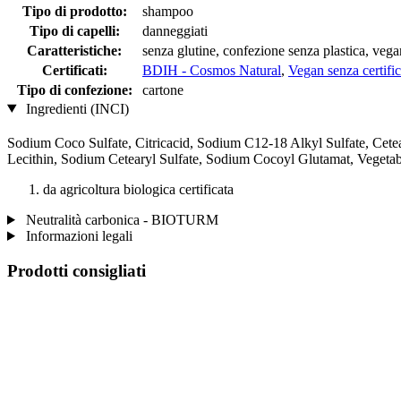
Tipo di prodotto:
shampoo
Tipo di capelli:
danneggiati
Caratteristiche:
senza glutine, confezione senza plastica, vega
Certificati:
BDIH - Cosmos Natural
,
Vegan senza certifi
Tipo di confezione:
cartone
Ingredienti (INCI)
Sodium Coco­ Sulfate, Citricacid, Sodium C12-18 Alkyl Sulfate, Cete
Lecithin, Sodium Cetearyl Sulfate, Sodium Cocoyl Glutamat, Vegeta
da agricoltura biologica certificata
Neutralità carbonica - BIOTURM
Informazioni legali
Prodotti consigliati