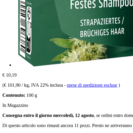
€ 10,19
(
€ 101,90 / kg
, IVA 22% inclusa
-
spese di spedizione escluse
)
Contenuto:
100 g
In Magazzino
Consegna entro il giorno mercoledì, 12 agosto
, se ordini entro
dome
Di questo articolo sono rimasti ancora 11 pezzi. Presto ne arriveranno 