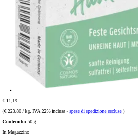
€ 11,19
(
€ 223,80 / kg
, IVA 22% inclusa
-
spese di spedizione escluse
)
Contenuto:
50 g
In Magazzino