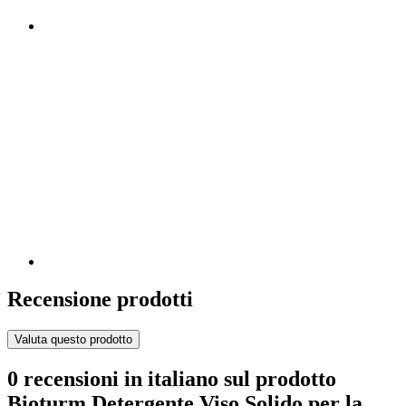
Recensione prodotti
Valuta questo prodotto
0 recensioni in italiano sul prodotto
Bioturm Detergente Viso Solido per la