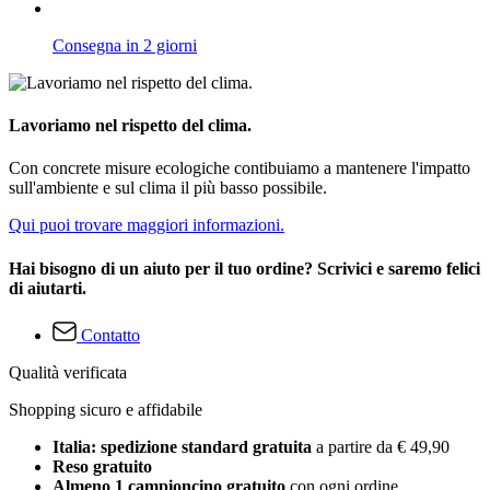
Consegna in 2 giorni
Lavoriamo nel rispetto del clima.
Con concrete misure ecologiche contibuiamo a mantenere l'impatto
sull'ambiente e sul clima il più basso possibile.
Qui puoi trovare maggiori informazioni.
Hai bisogno di un aiuto per il tuo ordine? Scrivici e saremo felici
di aiutarti.
Contatto
Qualità verificata
Shopping sicuro e affidabile
Italia: spedizione standard gratuita
a partire da € 49,90
Reso gratuito
Almeno 1 campioncino gratuito
con ogni ordine