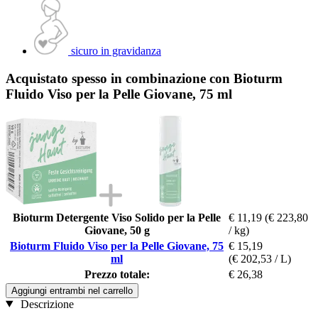
sicuro in gravidanza
Acquistato spesso in combinazione con Bioturm
Fluido Viso per la Pelle Giovane, 75 ml
Bioturm Detergente Viso Solido per la Pelle
€ 11,19
(€ 223,80
Giovane, 50 g
/ kg)
Bioturm Fluido Viso per la Pelle Giovane, 75
€ 15,19
ml
(€ 202,53 / L)
Prezzo totale:
€ 26,38
Aggiungi entrambi nel carrello
Descrizione