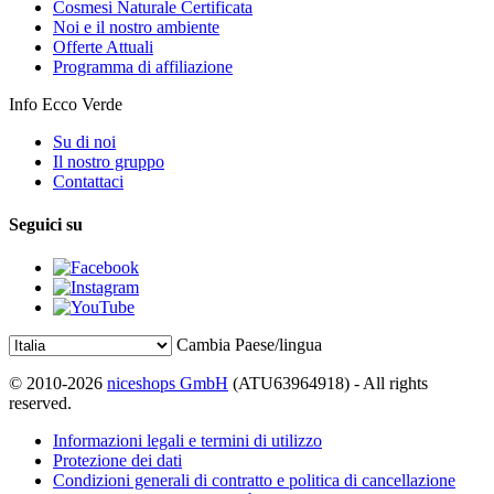
Cosmesi Naturale Certificata
Noi e il nostro ambiente
Offerte Attuali
Programma di affiliazione
Info Ecco Verde
Su di noi
Il nostro gruppo
Contattaci
Seguici su
Cambia Paese/lingua
© 2010-2026
niceshops GmbH
(ATU63964918) - All rights
reserved.
Informazioni legali e termini di utilizzo
Protezione dei dati
Condizioni generali di contratto e politica di cancellazione