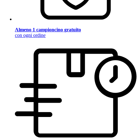
Almeno 1 campioncino gratuito
con ogni ordine