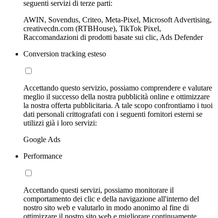
seguenti servizi di terze parti:
AWIN, Sovendus, Criteo, Meta-Pixel, Microsoft Advertising,
creativecdn.com (RTBHouse), TikTok Pixel,
Raccomandazioni di prodotti basate sui clic, Ads Defender
Conversion tracking esteso
Accettando questo servizio, possiamo comprendere e valutare
meglio il successo della nostra pubblicità online e ottimizzare
la nostra offerta pubblicitaria. A tale scopo confrontiamo i tuoi
dati personali crittografati con i seguenti fornitori esterni se
utilizzi già i loro servizi:
Google Ads
Performance
Accettando questi servizi, possiamo monitorare il
comportamento dei clic e della navigazione all'interno del
nostro sito web e valutarlo in modo anonimo al fine di
ottimizzare il nostro sito web e migliorare continuamente