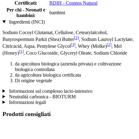
Certificati:
BDIH - Cosmos Natural
Per chi - Neonati e
bambini
bambini:
Ingredienti (INCI)
Sodium Cocoyl Glutamat, Cellulose, Cetearylalcohol,
[2]
Butyrospermum Parkii (Shea) Butter
, Sodium Lauroyl Lactylate,
[3]
[2]
Citricacid, Aqua, Pentylene Glycol
, Whey (Molke)
, Mel
[1]
(Honey)
, Coco Glucoside, Glyceryl Oleate, Sodium Chloride
da apicoltura biologica (azienda privata) e coltivazione
biologica controllata
da agricoltura biologica certificata
Di origine vegetale
Informazioni sul complesso lacto-intensivo
Neutralità carbonica - BIOTURM
Informazioni legali
Prodotti consigliati