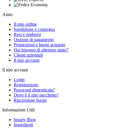
Aiuto
Il mio ordine
Spedizione e consegna
Resi e rimborsi
Opzioni di pagamento
Promozioni e buoni acquisto
Hai bisogno di ulteriore aiuto?
Clienti aziendali
Il mio account
Il mio account
Login
Registrazione
Password dimenticata?
Dove è il mio pacchetto?
Riscossione buoni
Informazioni Utili
beauty Blog
Ingredienti