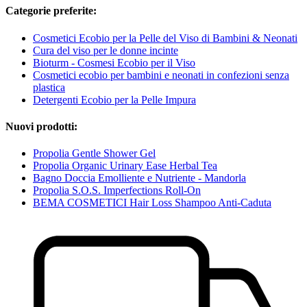
Categorie preferite:
Cosmetici Ecobio per la Pelle del Viso di Bambini & Neonati
Cura del viso per le donne incinte
Bioturm - Cosmesi Ecobio per il Viso
Cosmetici ecobio per bambini e neonati in confezioni senza
plastica
Detergenti Ecobio per la Pelle Impura
Nuovi prodotti:
Propolia Gentle Shower Gel
Propolia Organic Urinary Ease Herbal Tea
Bagno Doccia Emolliente e Nutriente - Mandorla
Propolia S.O.S. Imperfections Roll-On
BEMA COSMETICI Hair Loss Shampoo Anti-Caduta