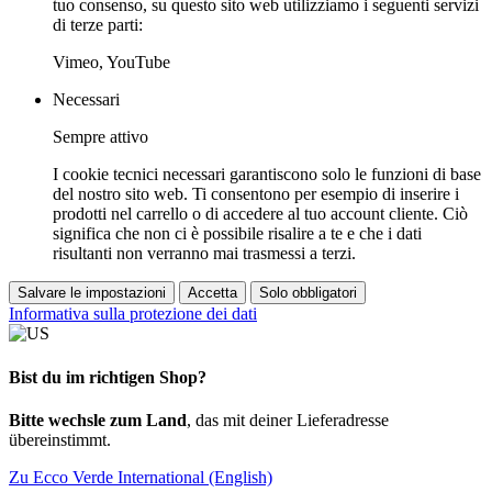
tuo consenso, su questo sito web utilizziamo i seguenti servizi
di terze parti:
Vimeo, YouTube
Necessari
Sempre attivo
I cookie tecnici necessari garantiscono solo le funzioni di base
del nostro sito web. Ti consentono per esempio di inserire i
prodotti nel carrello o di accedere al tuo account cliente. Ciò
significa che non ci è possibile risalire a te e che i dati
risultanti non verranno mai trasmessi a terzi.
Salvare le impostazioni
Accetta
Solo obbligatori
Informativa sulla protezione dei dati
Bist du im richtigen Shop?
Bitte wechsle zum Land
, das mit deiner Lieferadresse
übereinstimmt.
Zu Ecco Verde International (English)