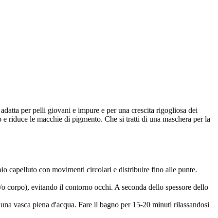
 adatta per pelli giovani e impure e per una crescita rigogliosa dei
o e riduce le macchie di pigmento. Che si tratti di una maschera per la
io capelluto con movimenti circolari e distribuire fino alle punte.
/o corpo), evitando il contorno occhi. A seconda dello spessore dello
una vasca piena d'acqua. Fare il bagno per 15-20 minuti rilassandosi