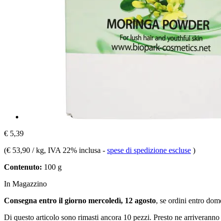
€ 5,39
(
€ 53,90 / kg
, IVA 22% inclusa
-
spese di spedizione escluse
)
Contenuto:
100 g
In Magazzino
Consegna entro il giorno mercoledì, 12 agosto
, se ordini entro
dome
Di questo articolo sono rimasti ancora 10 pezzi. Presto ne arriveranno 