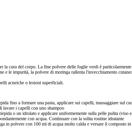
er la cura del corpo. La fine polvere delle foglie verdi è particolarmente
ine e le impurità, la polvere di moringa rallenta l'invecchiamento cutane
elli acneiche o lesioni superficiali.
pida fino a formare una pasta, applicare sui capelli, massaggiare sul cuo
i lavare i capelli con uno shampoo
epida o un idrolato e applicare uniformemente sulla pelle pulita (viso e
bbondantemente con acqua. Continuare con la solita routine idratante
ga in polvere con 100 ml di acqua molto calda e versare il composto in 