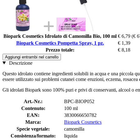
Biopark Cosmetics Idrolato di Camomilla Bio, 100 ml
€ 6,79
(€ 6
Biopark Cosmetics Pompetta Spray, 1 pz.
€ 1,39
Prezzo totale:
€ 8,18
Aggiungi entrambi nel carrello
Descrizione
Questo idrolato contiene ingredienti solubili in acqua e una piccola qu
essere utilizzato sui problemi cutanei come eruzioni, eczema, rosacea e
Gli idrolati Biopark sono 100% puri e privi di conservanti, alcool o e
Art.-Nr.:
BPC-BIOP052
Contenuto:
100 ml
EAN:
3830066650782
Marca:
Biopark Cosmetics
Specie vegetale:
camomilla
Consistenza/formato:
liquida