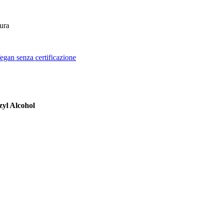
pura
egan senza certificazione
yl Alcohol