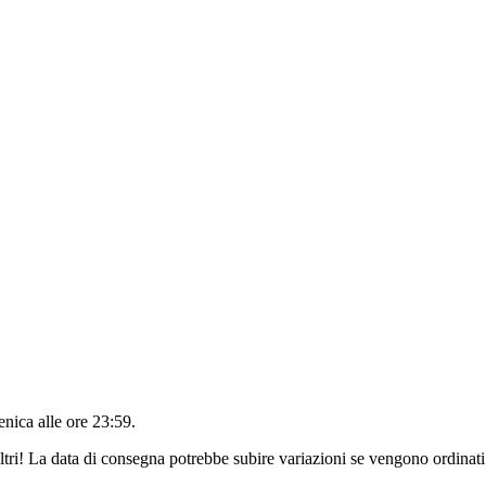
nica alle ore 23:59
.
ltri! La data di consegna potrebbe subire variazioni se vengono ordinati