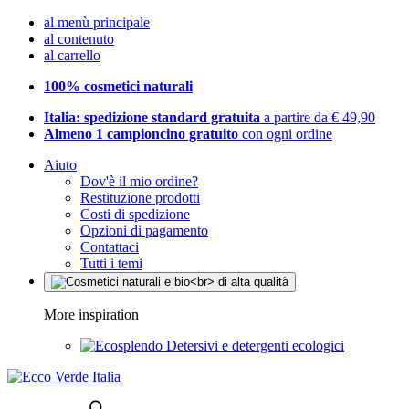
al menù principale
al contenuto
al carrello
100% cosmetici naturali
Italia: spedizione standard gratuita
a partire da € 49,90
Almeno 1 campioncino gratuito
con ogni ordine
Aiuto
Dov'è il mio ordine?
Restituzione prodotti
Costi di spedizione
Opzioni di pagamento
Contattaci
Tutti i temi
More inspiration
Detersivi e detergenti ecologici