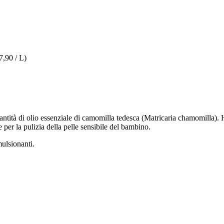
7,90 / L)
antità di olio essenziale di camomilla tedesca (Matricaria chamomilla). H
 per la pulizia della pelle sensibile del bambino.
mulsionanti.