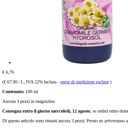
€ 6,79
(
€ 67,90 / L
, IVA 22% inclusa
-
spese di spedizione escluse
)
Contenuto:
100 ml
Ancora 3 pezzi in magazzino
Consegna entro il giorno mercoledì, 12 agosto
, se ordini entro
dome
Di questo articolo sono rimasti ancora 3 pezzi. Presto ne arriveranno a