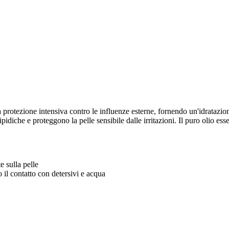
 protezione intensiva contro le influenze esterne, fornendo un'idratazione
iche e proteggono la pelle sensibile dalle irritazioni. Il puro olio essen
e sulla pelle
 il contatto con detersivi e acqua