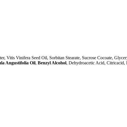
r, Vitis Vinifera Seed Oil, Sorbitan Stearate, Sucrose Cocoate, Glycery
a Angustifolia Oil
,
Benzyl Alcohol
, Dehydroacetic Acid, Citricacid,