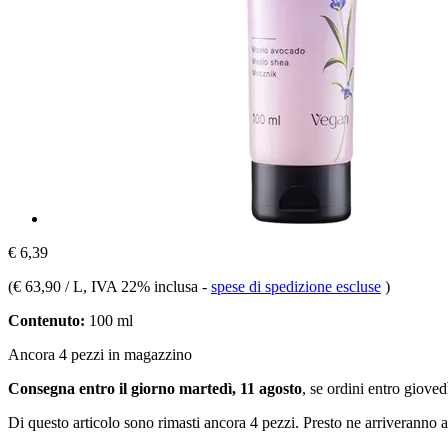
€ 6,39
(
€ 63,90 / L
, IVA 22% inclusa
-
spese di spedizione escluse
)
Contenuto:
100 ml
Ancora 4 pezzi in magazzino
Consegna entro il giorno martedì, 11 agosto
, se ordini entro
giovedì
Di questo articolo sono rimasti ancora 4 pezzi. Presto ne arriveranno a