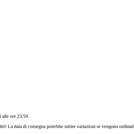
 alle ore 23:59
.
ltri! La data di consegna potrebbe subire variazioni se vengono ordinati