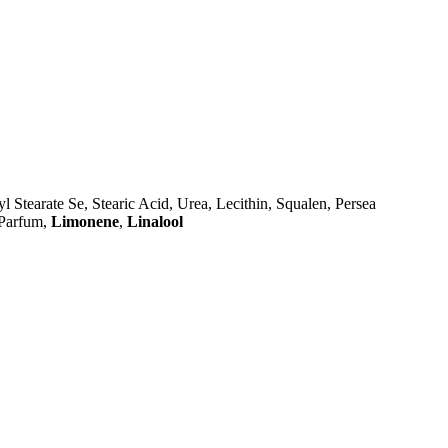
l Stearate Se, Stearic Acid, Urea, Lecithin, Squalen, Persea
 Parfum,
Limonene
,
Linalool