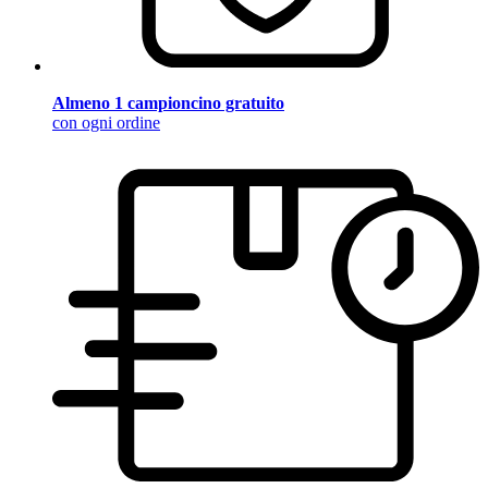
Almeno 1 campioncino gratuito
con ogni ordine