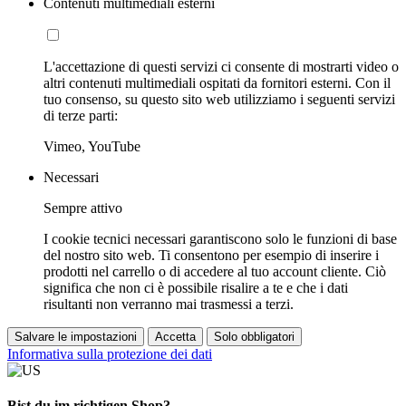
Contenuti multimediali esterni
L'accettazione di questi servizi ci consente di mostrarti video o
altri contenuti multimediali ospitati da fornitori esterni. Con il
tuo consenso, su questo sito web utilizziamo i seguenti servizi
di terze parti:
Vimeo, YouTube
Necessari
Sempre attivo
I cookie tecnici necessari garantiscono solo le funzioni di base
del nostro sito web. Ti consentono per esempio di inserire i
prodotti nel carrello o di accedere al tuo account cliente. Ciò
significa che non ci è possibile risalire a te e che i dati
risultanti non verranno mai trasmessi a terzi.
Salvare le impostazioni
Accetta
Solo obbligatori
Informativa sulla protezione dei dati
Bist du im richtigen Shop?