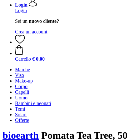
Login
Login
Sei un
nuovo cliente?
Crea un account
Carrello
€ 0,00
Marche
Viso
Make-up
Corpo
Capelli
Uomo
Bambini e neonati
Temi
Solari
Offerte
bioearth
Pomata Tea Tree, 50