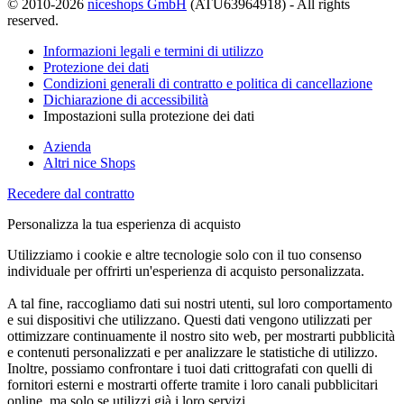
© 2010-2026
niceshops GmbH
(ATU63964918) - All rights
reserved.
Informazioni legali e termini di utilizzo
Protezione dei dati
Condizioni generali di contratto e politica di cancellazione
Dichiarazione di accessibilità
Impostazioni sulla protezione dei dati
Azienda
Altri nice Shops
Recedere dal contratto
Personalizza la tua esperienza di acquisto
Utilizziamo i cookie e altre tecnologie solo con il tuo consenso
individuale per offrirti un'esperienza di acquisto personalizzata.
A tal fine, raccogliamo dati sui nostri utenti, sul loro comportamento
e sui dispositivi che utilizzano. Questi dati vengono utilizzati per
ottimizzare continuamente il nostro sito web, per mostrarti pubblicità
e contenuti personalizzati e per analizzare le statistiche di utilizzo.
Inoltre, possiamo confrontare i tuoi dati crittografati con quelli di
fornitori esterni e mostrarti offerte tramite i loro canali pubblicitari
online, ma solo se utilizzi già i loro servizi.