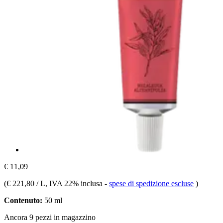
€ 11,09
(
€ 221,80 / L
, IVA 22% inclusa
-
spese di spedizione escluse
)
Contenuto:
50 ml
Ancora 9 pezzi in magazzino