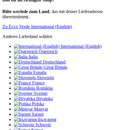
Bitte wechsle zum Land
, das mit deiner Lieferadresse
übereinstimmt.
Zu Ecco Verde International (English)
Anderes Lieferland wählen
International (English)
Österreich
Italia
Deutschland
Great Britain
España
Slovenija
France
România
Sverige
Hrvatska
Polska
Magyar
Suomi
България
Schweiz
Suisse