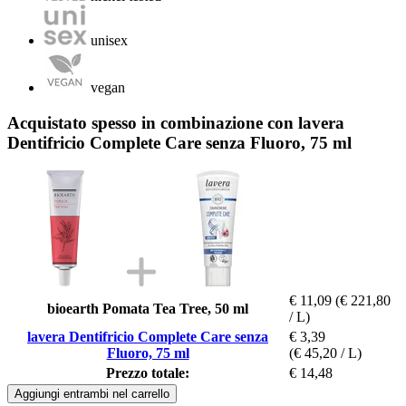
unisex
vegan
Acquistato spesso in combinazione con lavera
Dentifricio Complete Care senza Fluoro, 75 ml
€ 11,09
(€ 221,80
bioearth Pomata Tea Tree, 50 ml
/ L)
lavera Dentifricio Complete Care senza
€ 3,39
Fluoro, 75 ml
(€ 45,20 / L)
Prezzo totale:
€ 14,48
Aggiungi entrambi nel carrello