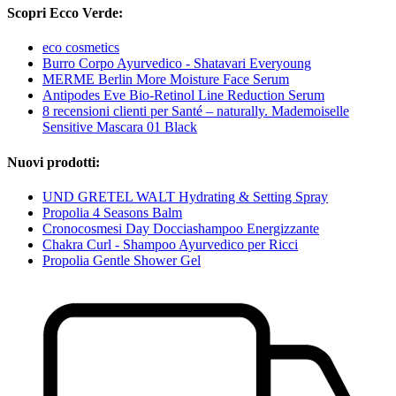
Scopri Ecco Verde:
eco cosmetics
Burro Corpo Ayurvedico - Shatavari Everyoung
MERME Berlin More Moisture Face Serum
Antipodes Eve Bio-Retinol Line Reduction Serum
8 recensioni clienti per Santé – naturally. Mademoiselle
Sensitive Mascara 01 Black
Nuovi prodotti:
UND GRETEL WALT Hydrating & Setting Spray
Propolia 4 Seasons Balm
Cronocosmesi Day Docciashampoo Energizzante
Chakra Curl - Shampoo Ayurvedico per Ricci
Propolia Gentle Shower Gel