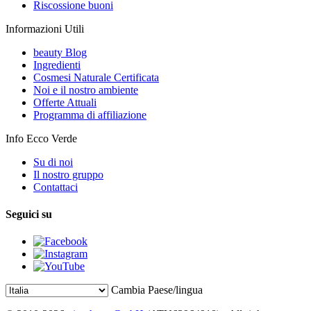
Riscossione buoni
Informazioni Utili
beauty Blog
Ingredienti
Cosmesi Naturale Certificata
Noi e il nostro ambiente
Offerte Attuali
Programma di affiliazione
Info Ecco Verde
Su di noi
Il nostro gruppo
Contattaci
Seguici su
Cambia Paese/lingua