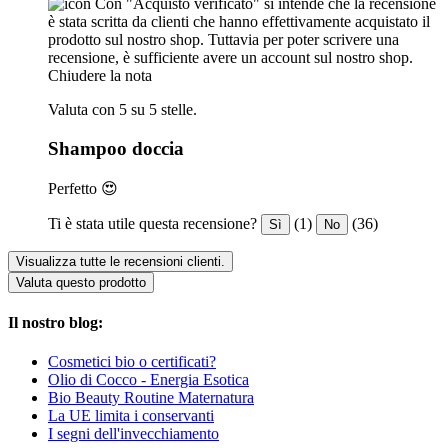
Con "Acquisto verificato" si intende che la recensione
è stata scritta da clienti che hanno effettivamente acquistato il
prodotto sul nostro shop. Tuttavia per poter scrivere una
recensione, è sufficiente avere un account sul nostro shop.
Chiudere la nota
Valuta con 5 su 5 stelle.
Shampoo doccia
Perfetto 😍
Ti è stata utile questa recensione?
(1)
(36)
Sì
No
Visualizza tutte le recensioni clienti.
Valuta questo prodotto
Il nostro blog:
Cosmetici bio o certificati?
Olio di Cocco - Energia Esotica
Bio Beauty Routine Maternatura
La UE limita i conservanti
I segni dell'invecchiamento