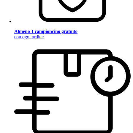
Almeno 1 campioncino gratuito
con ogni ordine