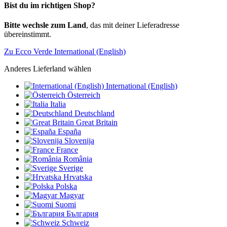
Bist du im richtigen Shop?
Bitte wechsle zum Land
, das mit deiner Lieferadresse
übereinstimmt.
Zu Ecco Verde International (English)
Anderes Lieferland wählen
International (English)
Österreich
Italia
Deutschland
Great Britain
España
Slovenija
France
România
Sverige
Hrvatska
Polska
Magyar
Suomi
България
Schweiz