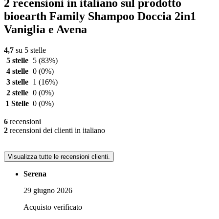
2 recensioni in italiano sul prodotto
bioearth Family Shampoo Doccia 2in1
Vaniglia e Avena
4,7
su 5 stelle
5 stelle
5
(83%)
4 stelle
0
(0%)
3 stelle
1
(16%)
2 stelle
0
(0%)
1 Stelle
0
(0%)
6
recensioni
2
recensioni dei clienti in italiano
Visualizza tutte le recensioni clienti.
Serena
29 giugno 2026
Acquisto verificato