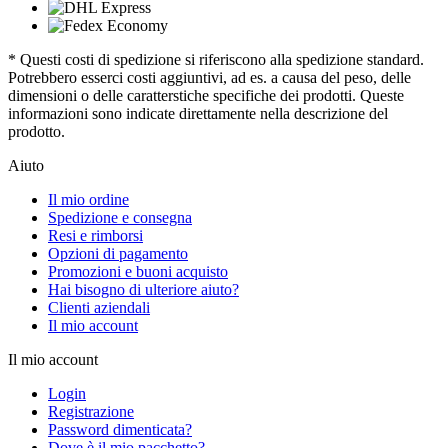
* Questi costi di spedizione si riferiscono alla spedizione standard.
Potrebbero esserci costi aggiuntivi, ad es. a causa del peso, delle
dimensioni o delle caratterstiche specifiche dei prodotti. Queste
informazioni sono indicate direttamente nella descrizione del
prodotto.
Aiuto
Il mio ordine
Spedizione e consegna
Resi e rimborsi
Opzioni di pagamento
Promozioni e buoni acquisto
Hai bisogno di ulteriore aiuto?
Clienti aziendali
Il mio account
Il mio account
Login
Registrazione
Password dimenticata?
Dove è il mio pacchetto?