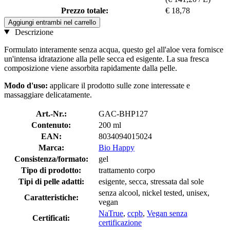
Prezzo totale:
€ 18,78
Aggiungi entrambi nel carrello
Descrizione
Formulato interamente senza acqua, questo gel all'aloe vera fornisce
un'intensa idratazione alla pelle secca ed esigente. La sua fresca
composizione viene assorbita rapidamente dalla pelle.
Modo d'uso:
applicare il prodotto sulle zone interessate e
massaggiare delicatamente.
Art.-Nr.:
GAC-BHP127
Contenuto:
200 ml
EAN:
8034094015024
Marca:
Bio Happy
Consistenza/formato:
gel
Tipo di prodotto:
trattamento corpo
Tipi di pelle adatti:
esigente, secca, stressata dal sole
senza alcool, nickel tested, unisex,
Caratteristiche:
vegan
NaTrue
,
ccpb
,
Vegan senza
Certificati:
certificazione