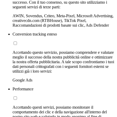
successo. Con il tuo consenso, su questo sito utilizziamo i
seguenti servizi di terze parti:
AWIN, Sovendus, Criteo, Meta-Pixel, Microsoft Advertising,
creativecdn.com (RTBHouse), TikTok Pixel,
Raccomandazioni di prodotti basate sui clic, Ads Defender
Conversion tracking esteso
Accettando questo servizio, possiamo comprendere e valutare
meglio il successo della nostra pubblicità online e ottimizzare
la nostra offerta pubblicitaria. A tale scopo confrontiamo i tuoi
dati personali crittografati con i seguenti fornitori esterni se
utilizzi già i loro servizi:
Google Ads
Performance
Accettando questi servizi, possiamo monitorare il
comportamento dei clic e della navigazione all'interno del
nostro sito web e valutarlo in modo anonimo al fine di