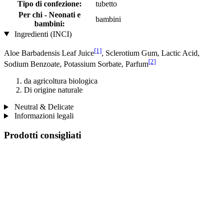
Tipo di confezione:
tubetto
Per chi - Neonati e
bambini
bambini:
Ingredienti (INCI)
[1]
Aloe Barbadensis Leaf Juice
, Sclerotium Gum, Lactic Acid,
[2]
Sodium Benzoate, Potassium Sorbate, Parfum
da agricoltura biologica
Di origine naturale
Neutral & Delicate
Informazioni legali
Prodotti consigliati