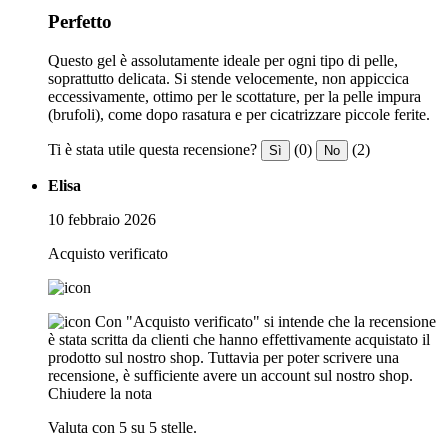
Perfetto
Questo gel è assolutamente ideale per ogni tipo di pelle,
soprattutto delicata. Si stende velocemente, non appiccica
eccessivamente, ottimo per le scottature, per la pelle impura
(brufoli), come dopo rasatura e per cicatrizzare piccole ferite.
Ti è stata utile questa recensione?
(0)
(2)
Sì
No
Elisa
10 febbraio 2026
Acquisto verificato
Con "Acquisto verificato" si intende che la recensione
è stata scritta da clienti che hanno effettivamente acquistato il
prodotto sul nostro shop. Tuttavia per poter scrivere una
recensione, è sufficiente avere un account sul nostro shop.
Chiudere la nota
Valuta con 5 su 5 stelle.