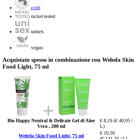
ccpb
nickel tested
unisex
vegan
Acquistato spesso in combinazione con Weleda Skin
Food Light, 75 ml
Bio Happy Neutral & Delicate Gel di Aloe
€ 8,19
(€ 40,95 /
Vera , 200 ml
L)
€ 10,59
Weleda Skin Food Light, 75 ml
(€ 141,20 / L)