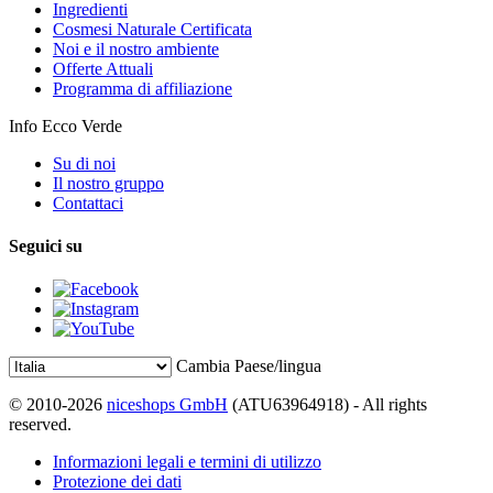
Ingredienti
Cosmesi Naturale Certificata
Noi e il nostro ambiente
Offerte Attuali
Programma di affiliazione
Info Ecco Verde
Su di noi
Il nostro gruppo
Contattaci
Seguici su
Cambia Paese/lingua
© 2010-2026
niceshops GmbH
(ATU63964918) - All rights
reserved.
Informazioni legali e termini di utilizzo
Protezione dei dati