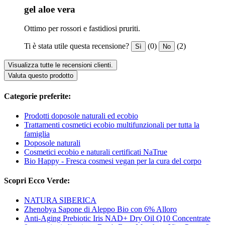
gel aloe vera
Ottimo per rossori e fastidiosi pruriti.
Ti è stata utile questa recensione?
(0)
(2)
Sì
No
Visualizza tutte le recensioni clienti.
Valuta questo prodotto
Categorie preferite:
Prodotti doposole naturali ed ecobio
Trattamenti cosmetici ecobio multifunzionali per tutta la
famiglia
Doposole naturali
Cosmetici ecobio e naturali certificati NaTrue
Bio Happy - Fresca cosmesi vegan per la cura del corpo
Scopri Ecco Verde:
NATURA SIBERICA
Zhenobya Sapone di Aleppo Bio con 6% Alloro
Anti-Aging Prebiotic Iris NAD+ Dry Oil Q10 Concentrate