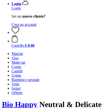
Login
Login
Sei un
nuovo cliente?
Crea un account
Carrello
€ 0,00
Marche
Viso
Make-up
Corpo
Capelli
Uomo
Bambini e neonati
Temi
Solari
Offerte
Bio Happy
Neutral & Delicate