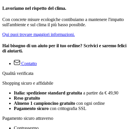
Lavoriamo nel rispetto del clima.
Con concrete misure ecologiche contibuiamo a mantenere l'impatto
sull'ambiente e sul clima il più basso possibile.
Qui puoi trovare maggiori informazioni.
Hai bisogno di un aiuto per il tuo ordine? Scrivici e saremo felici
di aiutarti.
Contatto
Qualità verificata
Shopping sicuro e affidabile
Italia: spedizione standard gratuita
a partire da € 49,90
Reso gratuito
Almeno 1 campioncino gratuito
con ogni ordine
Pagamento sicuro
con crittografia SSL
Pagamento sicuro attraverso
Contrassegno