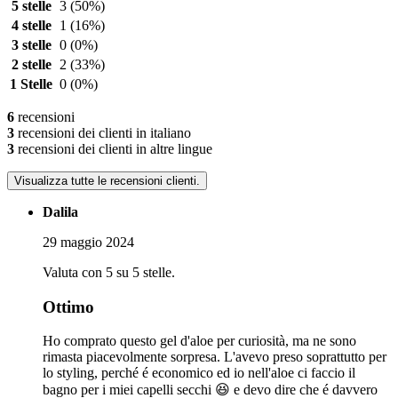
5 stelle
3
(50%)
4 stelle
1
(16%)
3 stelle
0
(0%)
2 stelle
2
(33%)
1 Stelle
0
(0%)
6
recensioni
3
recensioni dei clienti in italiano
3
recensioni dei clienti in altre lingue
Visualizza tutte le recensioni clienti.
Dalila
29 maggio 2024
Valuta con 5 su 5 stelle.
Ottimo
Ho comprato questo gel d'aloe per curiosità, ma ne sono
rimasta piacevolmente sorpresa. L'avevo preso soprattutto per
lo styling, perché é economico ed io nell'aloe ci faccio il
bagno per i miei capelli secchi 😆 e devo dire che é davvero