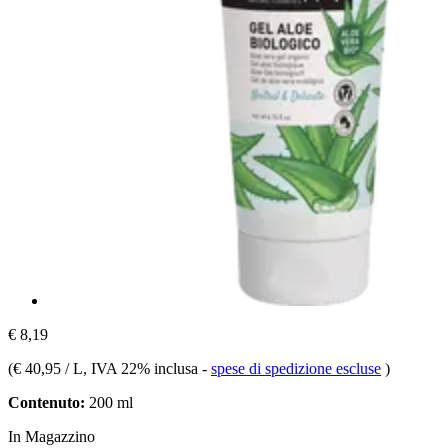
€ 8,19
(
€ 40,95 / L
, IVA 22% inclusa
-
spese di spedizione escluse
)
Contenuto:
200 ml
In Magazzino