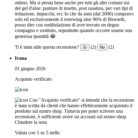
ottimo. Ma si presta bene anche per tutti gli altri comuni usi
del gel d'aloe: punture di insetto, post rasatura, per vari tipi di
irritazione, impacchi, ecc Io che da anni (dal 2000) compravo
solo ed esclusivamente il renewing aloe 96% di Bioearth,
posso dire con soddisfazione di aver trovato un degno
compagno e sostituto, soprattutto quando occorre usarne una
generosa quantità 😂
Ti è stata utile questa recensione?
(2)
(2)
Sì
No
Ivana
01 giugno 2026
Acquisto verificato
Con "Acquisto verificato" si intende che la recensione
è stata scritta da clienti che hanno effettivamente acquistato il
prodotto sul nostro shop. Tuttavia per poter scrivere una
recensione, è sufficiente avere un account sul nostro shop.
Chiudere la nota
Valuta con 5 su 5 stelle.