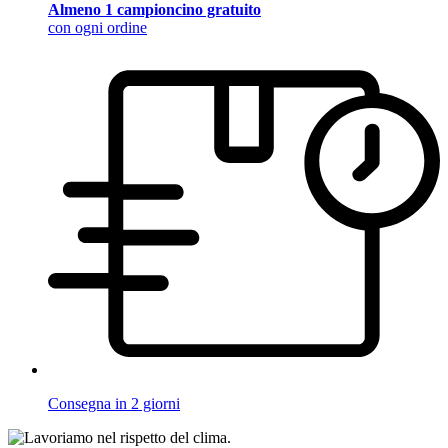
Almeno 1 campioncino gratuito
con ogni ordine
Consegna in 2 giorni