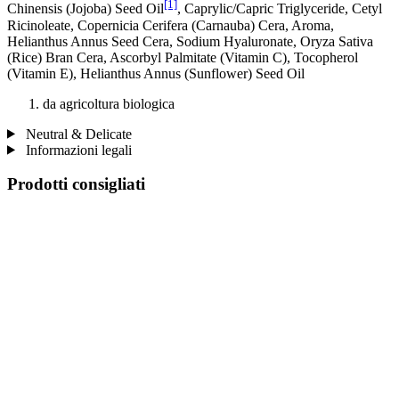
[1]
Chinensis (Jojoba) Seed Oil
, Caprylic/Capric Triglyceride, Cetyl
Ricinoleate, Copernicia Cerifera (Carnauba) Cera, Aroma,
Helianthus Annus Seed Cera, Sodium Hyaluronate, Oryza Sativa
(Rice) Bran Cera, Ascorbyl Palmitate (Vitamin C), Tocopherol
(Vitamin E), Helianthus Annus (Sunflower) Seed Oil
da agricoltura biologica
Neutral & Delicate
Informazioni legali
Prodotti consigliati