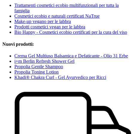
Trattamenti cosmetici ecobio multifunzionali per tutta la
famiglia
Cosmetici ecobio e naturali certificati NaTrue
Make-up vegano per le labbra
Prodotti cosmetici vegan per le labbra
Bio Happy - Cosmetici ecobio certificati per la cura del viso
Nuovi prodotti:
Crema Gel Multiuso Balsamica e Defaticante - Olio 31 Erbe
i+m Berlin Refresh Shower Gel
Propolia Gentle Shampoo
Propolia Toning Lotion
Khadi® Chakra Curl - Gel Ayurvedico per Ricci