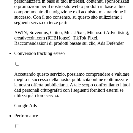
personalizzata in base ai tuoi interessi, contenuti sponsorizzati
o promozioni per il nostro sito web o prodotti in base al tuo
comportamento di navigazione e di acquisto, misurandone il
successo. Con il tuo consenso, su questo sito utilizziamo i
seguenti servizi di terze parti:
AWIN, Sovendus, Criteo, Meta-Pixel, Microsoft Advertising,
creativecdn.com (RTBHouse), TikTok Pixel,
Raccomandazioni di prodotti basate sui clic, Ads Defender
Conversion tracking esteso
Accettando questo servizio, possiamo comprendere e valutare
meglio il successo della nostra pubblicità online e ottimizzare
la nostra offerta pubblicitaria. A tale scopo confrontiamo i tuoi
dati personali crittografati con i seguenti fornitori esterni se
utilizzi già i loro servizi:
Google Ads
Performance