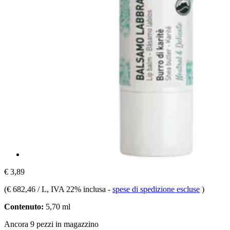
€ 3,89
(
€ 682,46 / L
, IVA 22% inclusa
-
spese di spedizione escluse
)
Contenuto:
5,70 ml
Ancora 9 pezzi in magazzino