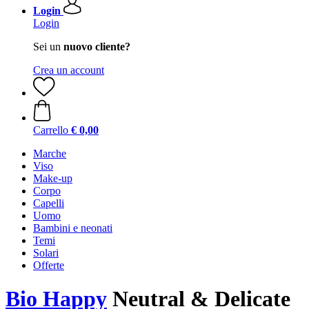
Login
Login
Sei un
nuovo cliente?
Crea un account
Carrello
€ 0,00
Marche
Viso
Make-up
Corpo
Capelli
Uomo
Bambini e neonati
Temi
Solari
Offerte
Bio Happy
Neutral & Delicate