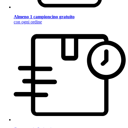
Almeno 1 campioncino gratuito
con ogni ordine