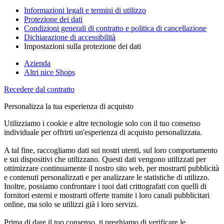
Informazioni legali e termini di utilizzo
Protezione dei dati
Condizioni generali di contratto e politica di cancellazione
Dichiarazione di accessibilità
Impostazioni sulla protezione dei dati
Azienda
Altri nice Shops
Recedere dal contratto
Personalizza la tua esperienza di acquisto
Utilizziamo i cookie e altre tecnologie solo con il tuo consenso
individuale per offrirti un'esperienza di acquisto personalizzata.
A tal fine, raccogliamo dati sui nostri utenti, sul loro comportamento
e sui dispositivi che utilizzano. Questi dati vengono utilizzati per
ottimizzare continuamente il nostro sito web, per mostrarti pubblicità
e contenuti personalizzati e per analizzare le statistiche di utilizzo.
Inoltre, possiamo confrontare i tuoi dati crittografati con quelli di
fornitori esterni e mostrarti offerte tramite i loro canali pubblicitari
online, ma solo se utilizzi già i loro servizi.
Prima di dare il tuo consenso, ti preghiamo di verificare le