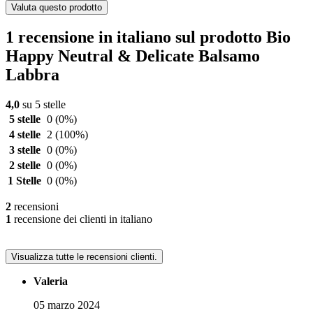
Valuta questo prodotto
1 recensione in italiano sul prodotto Bio
Happy Neutral & Delicate Balsamo
Labbra
4,0
su 5 stelle
5 stelle
0
(0%)
4 stelle
2
(100%)
3 stelle
0
(0%)
2 stelle
0
(0%)
1 Stelle
0
(0%)
2
recensioni
1
recensione dei clienti in italiano
Visualizza tutte le recensioni clienti.
Valeria
05 marzo 2024