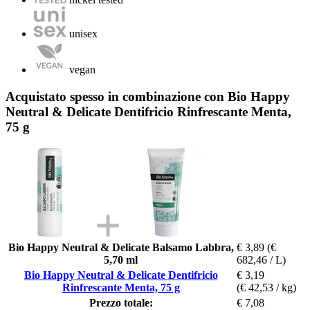
unisex
vegan
Acquistato spesso in combinazione con Bio Happy
Neutral & Delicate Dentifricio Rinfrescante Menta,
75 g
Bio Happy Neutral & Delicate Balsamo Labbra,
€ 3,89
(€
5,70 ml
682,46 / L)
Bio Happy Neutral & Delicate Dentifricio
€ 3,19
Rinfrescante Menta, 75 g
(€ 42,53 / kg)
Prezzo totale:
€ 7,08