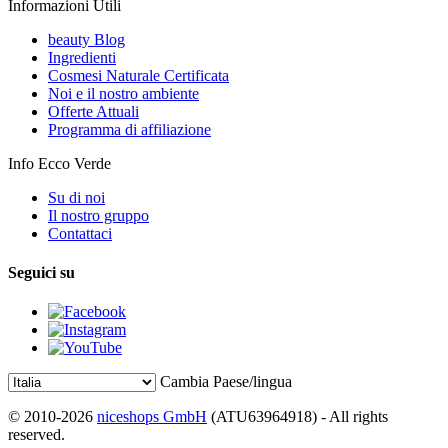
Informazioni Utili
beauty Blog
Ingredienti
Cosmesi Naturale Certificata
Noi e il nostro ambiente
Offerte Attuali
Programma di affiliazione
Info Ecco Verde
Su di noi
Il nostro gruppo
Contattaci
Seguici su
Cambia Paese/lingua
© 2010-2026
niceshops GmbH
(ATU63964918) - All rights
reserved.