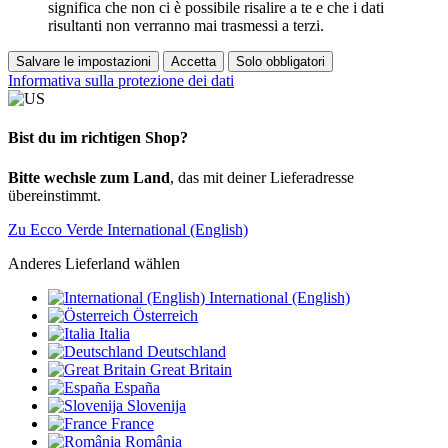
significa che non ci è possibile risalire a te e che i dati
risultanti non verranno mai trasmessi a terzi.
Salvare le impostazioni
Accetta
Solo obbligatori
Informativa sulla protezione dei dati
Bist du im richtigen Shop?
Bitte wechsle zum Land
, das mit deiner Lieferadresse
übereinstimmt.
Zu Ecco Verde International (English)
Anderes Lieferland wählen
International (English)
Österreich
Italia
Deutschland
Great Britain
España
Slovenija
France
România