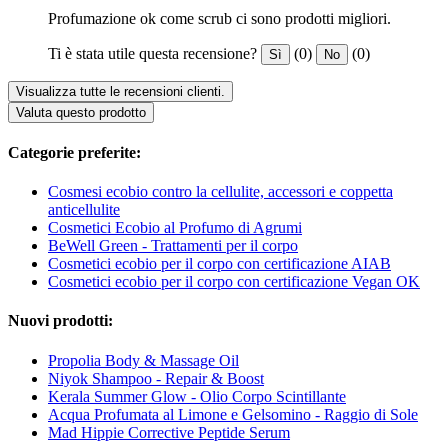
Profumazione ok come scrub ci sono prodotti migliori.
Ti è stata utile questa recensione?
(0)
(0)
Sì
No
Visualizza tutte le recensioni clienti.
Valuta questo prodotto
Categorie preferite:
Cosmesi ecobio contro la cellulite, accessori e coppetta
anticellulite
Cosmetici Ecobio al Profumo di Agrumi
BeWell Green - Trattamenti per il corpo
Cosmetici ecobio per il corpo con certificazione AIAB
Cosmetici ecobio per il corpo con certificazione Vegan OK
Nuovi prodotti:
Propolia Body & Massage Oil
Niyok Shampoo - Repair & Boost
Kerala Summer Glow - Olio Corpo Scintillante
Acqua Profumata al Limone e Gelsomino - Raggio di Sole
Mad Hippie Corrective Peptide Serum