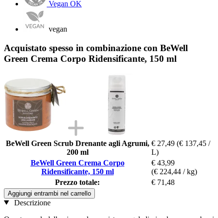
Vegan OK
vegan
Acquistato spesso in combinazione con BeWell
Green Crema Corpo Ridensificante, 150 ml
BeWell Green Scrub Drenante agli Agrumi,
€ 27,49
(€ 137,45 /
200 ml
L)
BeWell Green Crema Corpo
€ 43,99
Ridensificante, 150 ml
(€ 224,44 / kg)
Prezzo totale:
€ 71,48
Aggiungi entrambi nel carrello
Descrizione