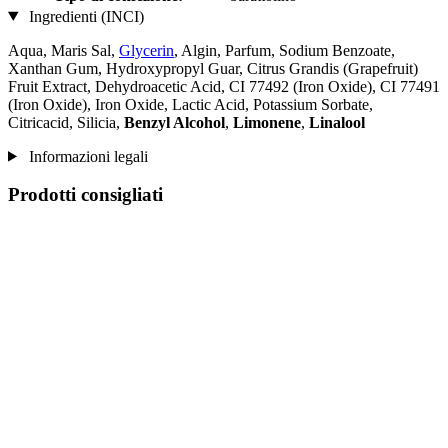
Ingredienti (INCI)
Aqua, Maris Sal,
Glycerin
, Algin, Parfum, Sodium Benzoate,
Xanthan Gum, Hydroxypropyl Guar, Citrus Grandis (Grapefruit)
Fruit Extract, Dehydroacetic Acid, CI 77492 (Iron Oxide), CI 77491
(Iron Oxide), Iron Oxide, Lactic Acid, Potassium Sorbate,
Citricacid, Silicia,
Benzyl Alcohol
,
Limonene
,
Linalool
Informazioni legali
Prodotti consigliati