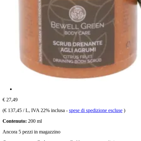
€ 27,49
(
€ 137,45 / L
, IVA 22% inclusa
-
spese di spedizione escluse
)
Contenuto:
200 ml
Ancora 5 pezzi in magazzino