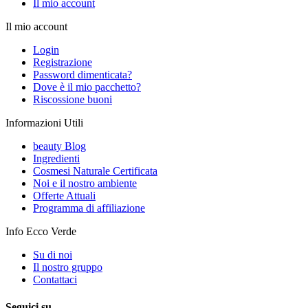
Il mio account
Il mio account
Login
Registrazione
Password dimenticata?
Dove è il mio pacchetto?
Riscossione buoni
Informazioni Utili
beauty Blog
Ingredienti
Cosmesi Naturale Certificata
Noi e il nostro ambiente
Offerte Attuali
Programma di affiliazione
Info Ecco Verde
Su di noi
Il nostro gruppo
Contattaci
Seguici su