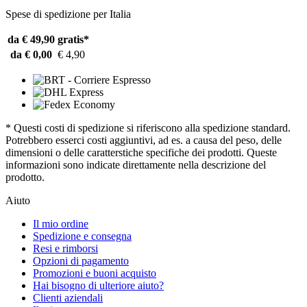
Spese di spedizione per Italia
da € 49,90
gratis*
da € 0,00
€ 4,90
* Questi costi di spedizione si riferiscono alla spedizione standard.
Potrebbero esserci costi aggiuntivi, ad es. a causa del peso, delle
dimensioni o delle caratterstiche specifiche dei prodotti. Queste
informazioni sono indicate direttamente nella descrizione del
prodotto.
Aiuto
Il mio ordine
Spedizione e consegna
Resi e rimborsi
Opzioni di pagamento
Promozioni e buoni acquisto
Hai bisogno di ulteriore aiuto?
Clienti aziendali