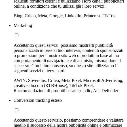
seguenti fornitori esterni e utilizziamo i loro canali pubblicitari
online, a condizione che tu utilizzi già i loro servizi:
Bing, Criteo, Meta, Google, LinkedIn, Printerest, TikTok
Marketing
Accettando questi servizi, possiamo mostrarti pubblicità
personalizzata in base ai tuoi interessi, contenuti sponsorizzati
o promozioni per il nostro sito web o prodotti in base al tuo
comportamento di navigazione e di acquisto, misurandone il
successo. Con il tuo consenso, su questo sito utilizziamo i
seguenti servizi di terze parti:
AWIN, Sovendus, Criteo, Meta-Pixel, Microsoft Advertising,
creativecdn.com (RTBHouse), TikTok Pixel,
Raccomandazioni di prodotti basate sui clic, Ads Defender
Conversion tracking esteso
Accettando questo servizio, possiamo comprendere e valutare
meglio il successo della nostra pubblicità online e ottimizzare