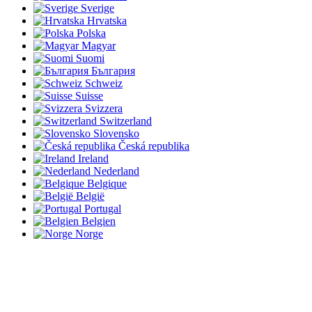
Sverige
Hrvatska
Polska
Magyar
Suomi
България
Schweiz
Suisse
Svizzera
Switzerland
Slovensko
Česká republika
Ireland
Nederland
Belgique
België
Portugal
Belgien
Norge