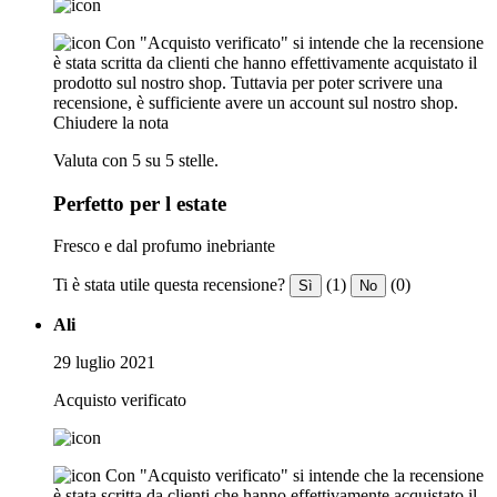
Con "Acquisto verificato" si intende che la recensione
è stata scritta da clienti che hanno effettivamente acquistato il
prodotto sul nostro shop. Tuttavia per poter scrivere una
recensione, è sufficiente avere un account sul nostro shop.
Chiudere la nota
Valuta con 5 su 5 stelle.
Perfetto per l estate
Fresco e dal profumo inebriante
Ti è stata utile questa recensione?
(1)
(0)
Sì
No
Ali
29 luglio 2021
Acquisto verificato
Con "Acquisto verificato" si intende che la recensione
è stata scritta da clienti che hanno effettivamente acquistato il