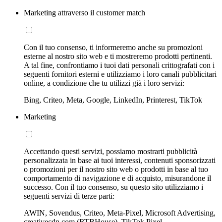
Marketing attraverso il customer match
Con il tuo consenso, ti informeremo anche su promozioni
esterne al nostro sito web e ti mostreremo prodotti pertinenti.
A tal fine, confrontiamo i tuoi dati personali crittografati con i
seguenti fornitori esterni e utilizziamo i loro canali pubblicitari
online, a condizione che tu utilizzi già i loro servizi:
Bing, Criteo, Meta, Google, LinkedIn, Printerest, TikTok
Marketing
Accettando questi servizi, possiamo mostrarti pubblicità
personalizzata in base ai tuoi interessi, contenuti sponsorizzati
o promozioni per il nostro sito web o prodotti in base al tuo
comportamento di navigazione e di acquisto, misurandone il
successo. Con il tuo consenso, su questo sito utilizziamo i
seguenti servizi di terze parti:
AWIN, Sovendus, Criteo, Meta-Pixel, Microsoft Advertising,
creativecdn.com (RTBHouse), TikTok Pixel,