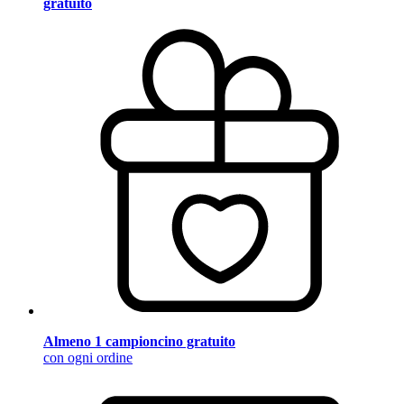
gratuito
Almeno 1 campioncino gratuito
con ogni ordine