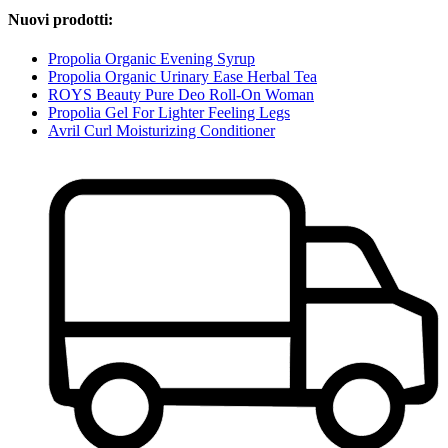
Nuovi prodotti:
Propolia Organic Evening Syrup
Propolia Organic Urinary Ease Herbal Tea
ROYS Beauty Pure Deo Roll-On Woman
Propolia Gel For Lighter Feeling Legs
Avril Curl Moisturizing Conditioner