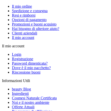
Il mio ordine
Spedizione e consegna
Resi e rimborsi
Opzioni di pagamento
Promozioni e buoni acquisto
Hai bisogno di ulteriore aiuto?
Clienti aziendali
Il mio account
Il mio account
Login
Registrazione
Password dimenticata?
Dove è il mio pacchetto?
Riscossione buoni
Informazioni Utili
beauty Blog
Ingredienti
Cosmesi Naturale Certificata
Noi e il nostro ambiente
Offerte Attuali