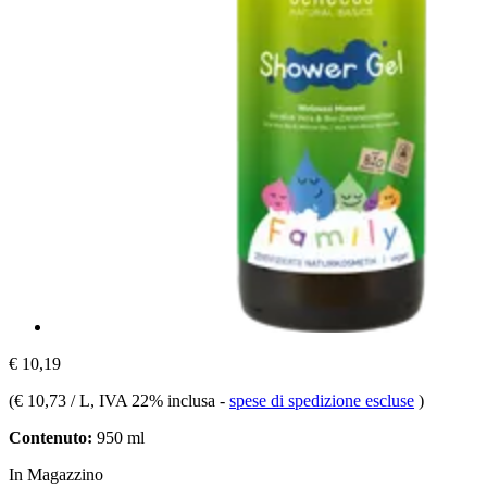
€ 10,19
(
€ 10,73 / L
, IVA 22% inclusa
-
spese di spedizione escluse
)
Contenuto:
950 ml
In Magazzino