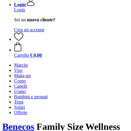
Login
Login
Sei un
nuovo cliente?
Crea un account
Carrello
€ 0,00
Marche
Viso
Make-up
Corpo
Capelli
Uomo
Bambini e neonati
Temi
Solari
Offerte
Benecos
Family Size Wellness