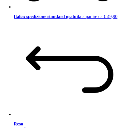
Italia: spedizione standard gratuita
a partire da € 49,90
Reso