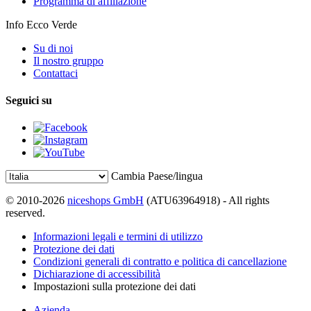
Programma di affiliazione
Info Ecco Verde
Su di noi
Il nostro gruppo
Contattaci
Seguici su
Cambia Paese/lingua
© 2010-2026
niceshops GmbH
(ATU63964918) - All rights
reserved.
Informazioni legali e termini di utilizzo
Protezione dei dati
Condizioni generali di contratto e politica di cancellazione
Dichiarazione di accessibilità
Impostazioni sulla protezione dei dati
Azienda