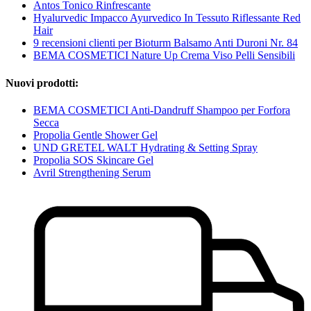
Antos Tonico Rinfrescante
Hyalurvedic Impacco Ayurvedico In Tessuto Riflessante Red
Hair
9 recensioni clienti per Bioturm Balsamo Anti Duroni Nr. 84
BEMA COSMETICI Nature Up Crema Viso Pelli Sensibili
Nuovi prodotti:
BEMA COSMETICI Anti-Dandruff Shampoo per Forfora
Secca
Propolia Gentle Shower Gel
UND GRETEL WALT Hydrating & Setting Spray
Propolia SOS Skincare Gel
Avril Strengthening Serum