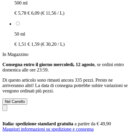
500 ml
€ 5,78
€ 6,09
(€ 11,56 / L)
50 ml
€ 1,51
€ 1,59
(€ 30,20 / L)
In Magazzino
Consegna entro il giorno mercoledì, 12 agosto
, se ordini entro
domenica alle ore 23:59
.
Di questo articolo sono rimasti ancora 335 pezzi. Presto ne
arriveranno altri! La data di consegna potrebbe subire variazioni se
vengono ordinati più pezzi.
Nel Carrello
Italia: spedizione standard gratuita
a partire da € 49,90
Maggiori informazioni su spedizione e consegna