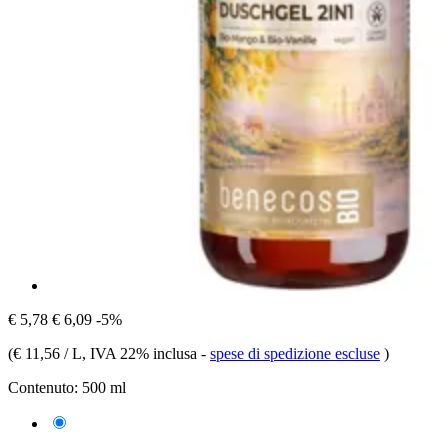
€ 5,78
€ 6,09
-5%
(
€ 11,56 / L
, IVA 22% inclusa
-
spese di spedizione escluse
)
Contenuto:
500 ml