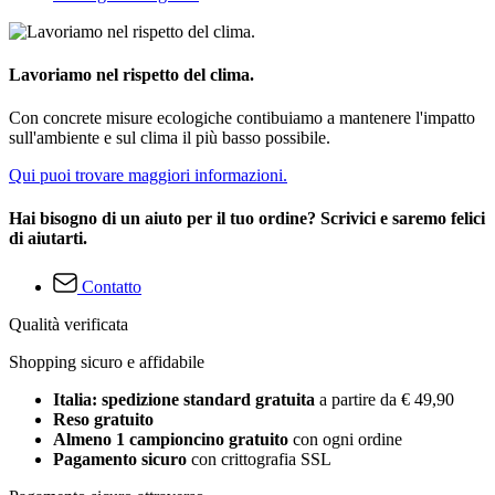
Lavoriamo nel rispetto del clima.
Con concrete misure ecologiche contibuiamo a mantenere l'impatto
sull'ambiente e sul clima il più basso possibile.
Qui puoi trovare maggiori informazioni.
Hai bisogno di un aiuto per il tuo ordine? Scrivici e saremo felici
di aiutarti.
Contatto
Qualità verificata
Shopping sicuro e affidabile
Italia: spedizione standard gratuita
a partire da € 49,90
Reso gratuito
Almeno 1 campioncino gratuito
con ogni ordine
Pagamento sicuro
con crittografia SSL