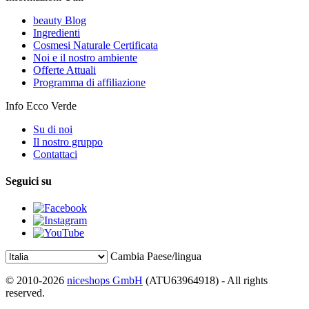
beauty Blog
Ingredienti
Cosmesi Naturale Certificata
Noi e il nostro ambiente
Offerte Attuali
Programma di affiliazione
Info Ecco Verde
Su di noi
Il nostro gruppo
Contattaci
Seguici su
Cambia Paese/lingua
© 2010-2026
niceshops GmbH
(ATU63964918) - All rights
reserved.