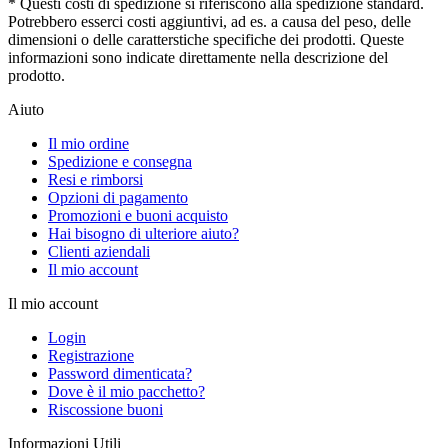
* Questi costi di spedizione si riferiscono alla spedizione standard.
Potrebbero esserci costi aggiuntivi, ad es. a causa del peso, delle
dimensioni o delle caratterstiche specifiche dei prodotti. Queste
informazioni sono indicate direttamente nella descrizione del
prodotto.
Aiuto
Il mio ordine
Spedizione e consegna
Resi e rimborsi
Opzioni di pagamento
Promozioni e buoni acquisto
Hai bisogno di ulteriore aiuto?
Clienti aziendali
Il mio account
Il mio account
Login
Registrazione
Password dimenticata?
Dove è il mio pacchetto?
Riscossione buoni
Informazioni Utili