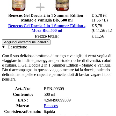
Benecos Gel Doccia 2 in 1 Summer Edition -
€ 5,78
(€
Mango e Vaniglia Bio, 500 ml
11,56 / L)
Benecos Gel Doccia 2 in 1 Summer Edition -
€ 5,78
Mora Bio, 500 ml
(€ 11,56 / L)
Prezzo totale:
€ 11,56
Aggiungi entrambi nel carrello
Descrizione
Con il suo delizioso profumo di mango e vaniglia, ti verrà voglia di
viaggiare in India e passeggiare per strade ricche di diversità, colori
e cultura. Il Gel Doccia 2 in 1 Summer Edition - Mango e Vaniglia
Bio ti accompagna in questo viaggio mentre fai la doccia, pulendo
delicatamente pelle e capelli e permettendoti di lasciar vagare i tuoi
pensieri.
Art.-Nr.:
BEN-99309
Contenuto:
500 ml
EAN:
4260498099309
Marca:
Benecos
Consistenza/formato:
liquida