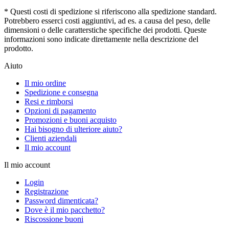
* Questi costi di spedizione si riferiscono alla spedizione standard.
Potrebbero esserci costi aggiuntivi, ad es. a causa del peso, delle
dimensioni o delle caratterstiche specifiche dei prodotti. Queste
informazioni sono indicate direttamente nella descrizione del
prodotto.
Aiuto
Il mio ordine
Spedizione e consegna
Resi e rimborsi
Opzioni di pagamento
Promozioni e buoni acquisto
Hai bisogno di ulteriore aiuto?
Clienti aziendali
Il mio account
Il mio account
Login
Registrazione
Password dimenticata?
Dove è il mio pacchetto?
Riscossione buoni