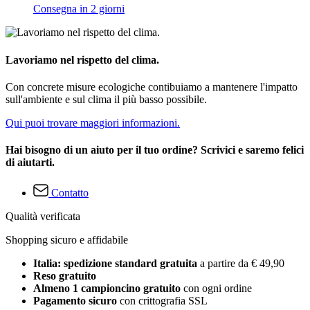
Consegna in 2 giorni
Lavoriamo nel rispetto del clima.
Con concrete misure ecologiche contibuiamo a mantenere l'impatto
sull'ambiente e sul clima il più basso possibile.
Qui puoi trovare maggiori informazioni.
Hai bisogno di un aiuto per il tuo ordine? Scrivici e saremo felici
di aiutarti.
Contatto
Qualità verificata
Shopping sicuro e affidabile
Italia: spedizione standard gratuita
a partire da € 49,90
Reso gratuito
Almeno 1 campioncino gratuito
con ogni ordine
Pagamento sicuro
con crittografia SSL