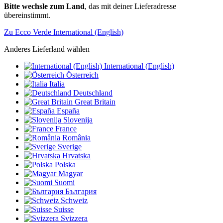
Bitte wechsle zum Land
, das mit deiner Lieferadresse
übereinstimmt.
Zu Ecco Verde International (English)
Anderes Lieferland wählen
International (English)
Österreich
Italia
Deutschland
Great Britain
España
Slovenija
France
România
Sverige
Hrvatska
Polska
Magyar
Suomi
България
Schweiz
Suisse
Svizzera