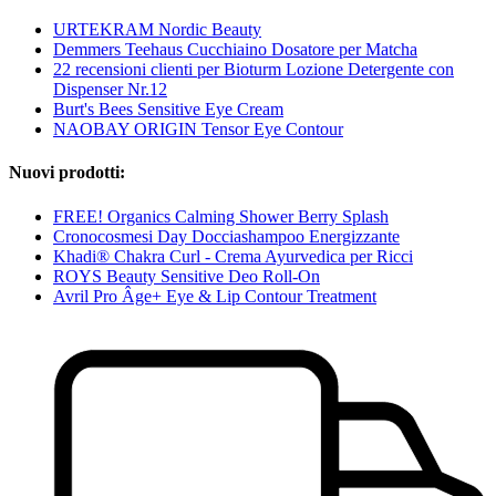
URTEKRAM Nordic Beauty
Demmers Teehaus Cucchiaino Dosatore per Matcha
22 recensioni clienti per Bioturm Lozione Detergente con
Dispenser Nr.12
Burt's Bees Sensitive Eye Cream
NAOBAY ORIGIN Tensor Eye Contour
Nuovi prodotti:
FREE! Organics Calming Shower Berry Splash
Cronocosmesi Day Docciashampoo Energizzante
Khadi® Chakra Curl - Crema Ayurvedica per Ricci
ROYS Beauty Sensitive Deo Roll-On
Avril Pro Âge+ Eye & Lip Contour Treatment