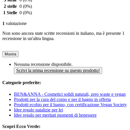
2 stelle
0
(0%)
1 Stelle
0
(0%)
1
valutazione
Non sono ancora state scritte recensioni in italiano, ma è presente 1
recensione in un'altra lingua.
Mostra
Nessuna recensione disponibile.
Scrivi la prima recensione su questo prodotto!
Categorie preferite:
BEN&ANNA - Cosmetici solidi naturali, zero waste e vegan
Prodotti per la cura del corpo e per il bagno in offerta
Prodotti ecobio per il bagno, con certificazione Vegan Society
Idee regalo natalizie per lei
Idee regalo per meritati momenti di benessere
Scopri Ecco Verde: