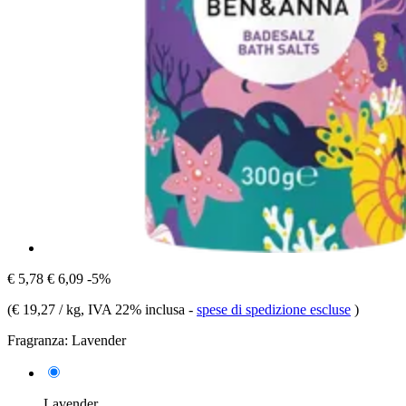
€ 5,78
€ 6,09
-5%
(
€ 19,27 / kg
, IVA 22% inclusa
-
spese di spedizione escluse
)
Fragranza:
Lavender
Lavender