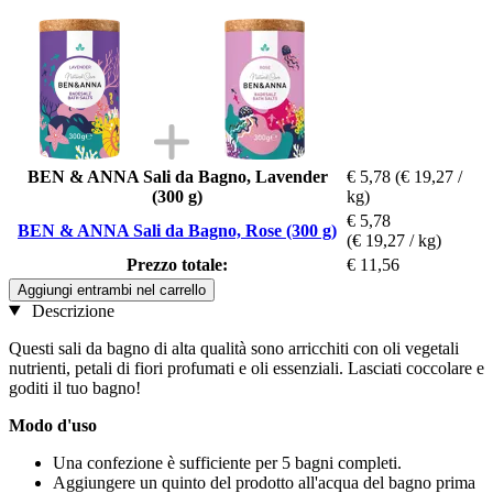
BEN & ANNA Sali da Bagno, Lavender
€ 5,78
(€ 19,27 /
(300 g)
kg)
€ 5,78
BEN & ANNA Sali da Bagno, Rose (300 g)
(€ 19,27 / kg)
Prezzo totale:
€ 11,56
Aggiungi entrambi nel carrello
Descrizione
Questi sali da bagno di alta qualità sono arricchiti con oli vegetali
nutrienti, petali di fiori profumati e oli essenziali. Lasciati coccolare e
goditi il ​​tuo bagno!
Modo d'uso
Una confezione è sufficiente per 5 bagni completi.
Aggiungere un quinto del prodotto all'acqua del bagno prima