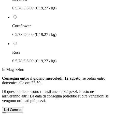
€ 5,78
€ 6,09
(€ 19,27 / kg)
Cornflower
€ 5,78
€ 6,09
(€ 19,27 / kg)
Rose
€ 5,78
€ 6,09
(€ 19,27 / kg)
In Magazzino
Consegna entro il giorno mercoledì, 12 agosto
, se ordini entro
domenica alle ore 23:59
.
Di questo articolo sono rimasti ancora 32 pezzi. Presto ne
arriveranno altri! La data di consegna potrebbe subire variazioni se
vengono ordinati più pezzi.
Nel Carrello