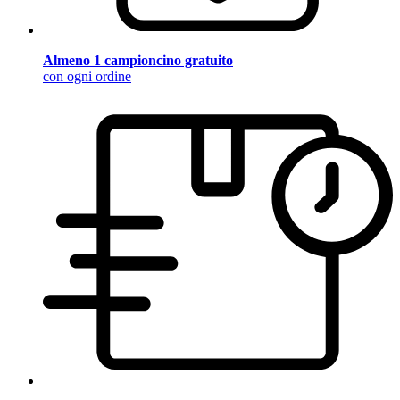
Almeno 1 campioncino gratuito
con ogni ordine