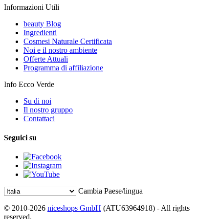
Informazioni Utili
beauty Blog
Ingredienti
Cosmesi Naturale Certificata
Noi e il nostro ambiente
Offerte Attuali
Programma di affiliazione
Info Ecco Verde
Su di noi
Il nostro gruppo
Contattaci
Seguici su
Cambia Paese/lingua
© 2010-2026
niceshops GmbH
(ATU63964918) - All rights
reserved.