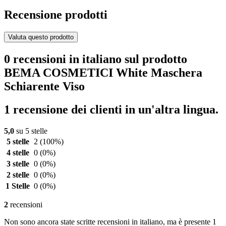
Recensione prodotti
Valuta questo prodotto
0 recensioni in italiano sul prodotto
BEMA COSMETICI White Maschera
Schiarente Viso
1 recensione dei clienti in un'altra lingua.
5,0
su 5 stelle
5 stelle
2
(100%)
4 stelle
0
(0%)
3 stelle
0
(0%)
2 stelle
0
(0%)
1 Stelle
0
(0%)
2
recensioni
Non sono ancora state scritte recensioni in italiano, ma è presente 1