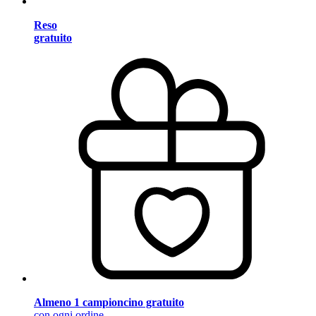
Reso
gratuito
Almeno 1 campioncino gratuito
con ogni ordine