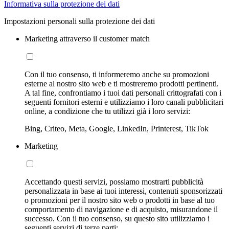
Informativa sulla protezione dei dati
Impostazioni personali sulla protezione dei dati
Marketing attraverso il customer match
Con il tuo consenso, ti informeremo anche su promozioni
esterne al nostro sito web e ti mostreremo prodotti pertinenti.
A tal fine, confrontiamo i tuoi dati personali crittografati con i
seguenti fornitori esterni e utilizziamo i loro canali pubblicitari
online, a condizione che tu utilizzi già i loro servizi:
Bing, Criteo, Meta, Google, LinkedIn, Printerest, TikTok
Marketing
Accettando questi servizi, possiamo mostrarti pubblicità
personalizzata in base ai tuoi interessi, contenuti sponsorizzati
o promozioni per il nostro sito web o prodotti in base al tuo
comportamento di navigazione e di acquisto, misurandone il
successo. Con il tuo consenso, su questo sito utilizziamo i
seguenti servizi di terze parti: