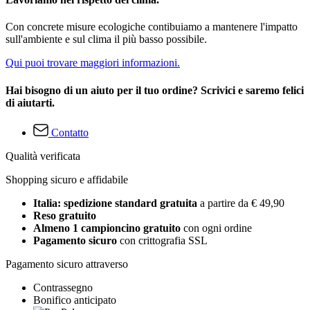
Con concrete misure ecologiche contibuiamo a mantenere l'impatto
sull'ambiente e sul clima il più basso possibile.
Qui puoi trovare maggiori informazioni.
Hai bisogno di un aiuto per il tuo ordine? Scrivici e saremo felici
di aiutarti.
Contatto
Qualità verificata
Shopping sicuro e affidabile
Italia: spedizione standard gratuita
a partire da € 49,90
Reso gratuito
Almeno 1 campioncino gratuito
con ogni ordine
Pagamento sicuro
con crittografia SSL
Pagamento sicuro attraverso
Contrassegno
Bonifico anticipato