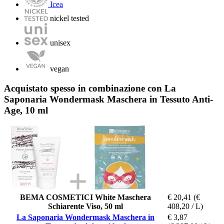
Icea
nickel tested
unisex
vegan
Acquistato spesso in combinazione con La
Saponaria Wondermask Maschera in Tessuto Anti-
Age, 10 ml
BEMA COSMETICI White Maschera
€ 20,41
(€
Schiarente Viso, 50 ml
408,20 / L)
La Saponaria Wondermask Maschera in
€ 3,87