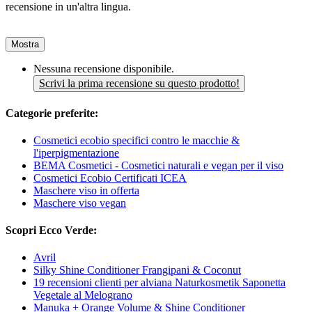
recensione in un'altra lingua.
Mostra
Nessuna recensione disponibile.
Scrivi la prima recensione su questo prodotto!
Categorie preferite:
Cosmetici ecobio specifici contro le macchie &
l'iperpigmentazione
BEMA Cosmetici - Cosmetici naturali e vegan per il viso
Cosmetici Ecobio Certificati ICEA
Maschere viso in offerta
Maschere viso vegan
Scopri Ecco Verde:
Avril
Silky Shine Conditioner Frangipani & Coconut
19 recensioni clienti per alviana Naturkosmetik Saponetta
Vegetale al Melograno
Manuka + Orange Volume & Shine Conditioner