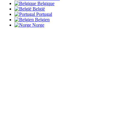
Belgique
België
Portugal
Belgien
Norge