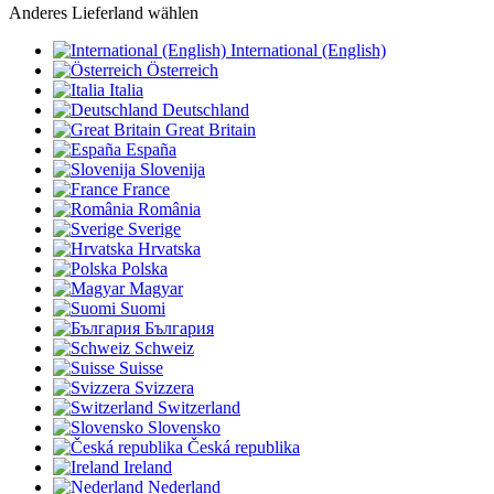
Anderes Lieferland wählen
International (English)
Österreich
Italia
Deutschland
Great Britain
España
Slovenija
France
România
Sverige
Hrvatska
Polska
Magyar
Suomi
България
Schweiz
Suisse
Svizzera
Switzerland
Slovensko
Česká republika
Ireland
Nederland