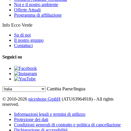
Noi e il nostro ambiente
Offerte Attuali
Programma di affiliazione
Info Ecco Verde
Su di noi
Il nostro gruppo
Contattaci
Seguici su
Cambia Paese/lingua
© 2010-2026
niceshops GmbH
(ATU63964918) - All rights
reserved.
Informazioni legali e termini di utilizzo
Protezione dei dati
Condizioni generali di contratto e politica di cancellazione
Dichiarazione di accessibilità