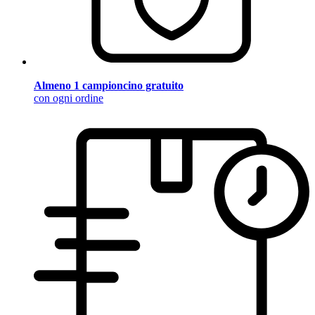
Almeno 1 campioncino gratuito
con ogni ordine