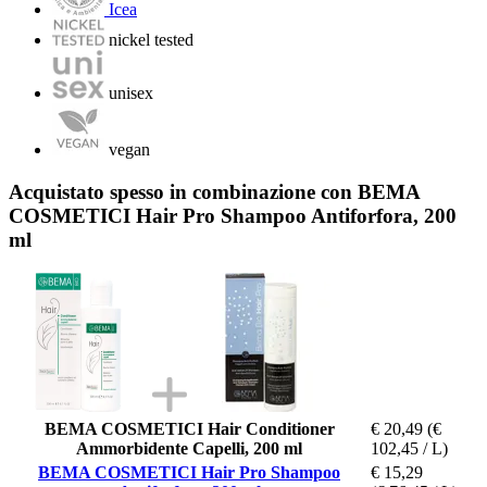
Icea
nickel tested
unisex
vegan
Acquistato spesso in combinazione con BEMA
COSMETICI Hair Pro Shampoo Antiforfora, 200
ml
BEMA COSMETICI Hair Conditioner
€ 20,49
(€
Ammorbidente Capelli, 200 ml
102,45 / L)
BEMA COSMETICI Hair Pro Shampoo
€ 15,29