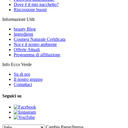
Dove è il mio pacchetto?
Riscossione buoni
Informazioni Utili
beauty Blog
Ingredienti
Cosmesi Naturale Certificata
Noi e il nostro ambiente
Offerte Attuali
Programma di affiliazione
Info Ecco Verde
Su di noi
Il nostro gruppo
Contattaci
Seguici su
Cambia Paese/lingua