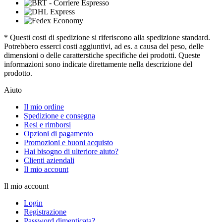
* Questi costi di spedizione si riferiscono alla spedizione standard.
Potrebbero esserci costi aggiuntivi, ad es. a causa del peso, delle
dimensioni o delle caratterstiche specifiche dei prodotti. Queste
informazioni sono indicate direttamente nella descrizione del
prodotto.
Aiuto
Il mio ordine
Spedizione e consegna
Resi e rimborsi
Opzioni di pagamento
Promozioni e buoni acquisto
Hai bisogno di ulteriore aiuto?
Clienti aziendali
Il mio account
Il mio account
Login
Registrazione
Password dimenticata?