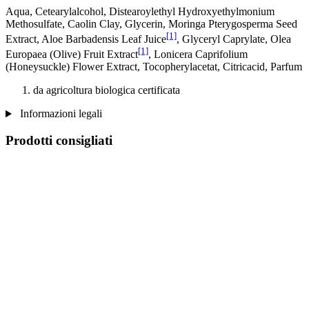
Aqua, Cetearylalcohol, Distearoylethyl Hydroxyethylmonium
Methosulfate, Caolin Clay, Glycerin, Moringa Pterygosperma Seed
[1]
Extract, Aloe Barbadensis Leaf Juice
, Glyceryl Caprylate, Olea
[1]
Europaea (Olive) Fruit Extract
, Lonicera Caprifolium
(Honeysuckle) Flower Extract, Tocopherylacetat, Citricacid, Parfum
da agricoltura biologica certificata
Informazioni legali
Prodotti consigliati