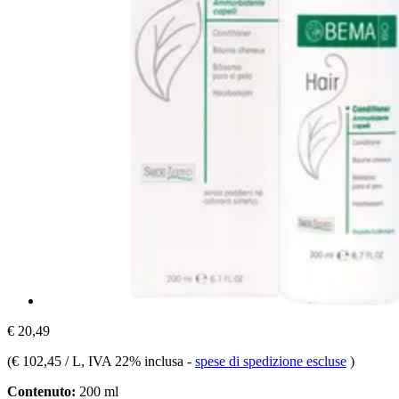
€ 20,49
(
€ 102,45 / L
, IVA 22% inclusa
-
spese di spedizione escluse
)
Contenuto:
200 ml