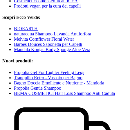
Cosmetici Ecobio Certificati ICEA
Prodotti vegan per la cura dei capelli
Scopri Ecco Verde:
BIOEARTH
naturaequa Shampoo Lavanda Antiforfora
Melvita Cornflower Floral Water
Barbes Douces Saponetta per Capelli
Mandala Konjac Body Sponge Aloe Vera
Nuovi prodotti:
Propolia Gel For Lighter Feeling Legs
Tranquillo Retro - Vassoio per Bagno
Bagno Doccia Emolliente e Nutriente - Mandorla
Propolia Gentle Shampoo
BEMA COSMETICI Hair Loss Shampoo Anti-Caduta