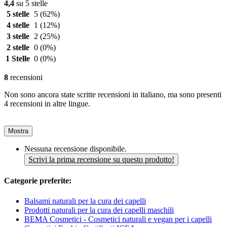
4,4
su 5 stelle
5 stelle
5
(62%)
4 stelle
1
(12%)
3 stelle
2
(25%)
2 stelle
0
(0%)
1 Stelle
0
(0%)
8
recensioni
Non sono ancora state scritte recensioni in italiano, ma sono presenti
4 recensioni in altre lingue.
Mostra
Nessuna recensione disponibile.
Scrivi la prima recensione su questo prodotto!
Categorie preferite:
Balsami naturali per la cura dei capelli
Prodotti naturali per la cura dei capelli maschili
BEMA Cosmetici - Cosmetici naturali e vegan per i capelli