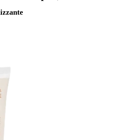
nizzante