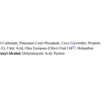
yl Carbonate, Potassium Cetyl Phosphate, Coco Glycerides, Propolis
[1]
 E), Citric Acid, Olea Europaea (Olive) Fruit Oil
, Helianthus
enzyl Alcohol
, Dehydroacetic Acid, Parfum