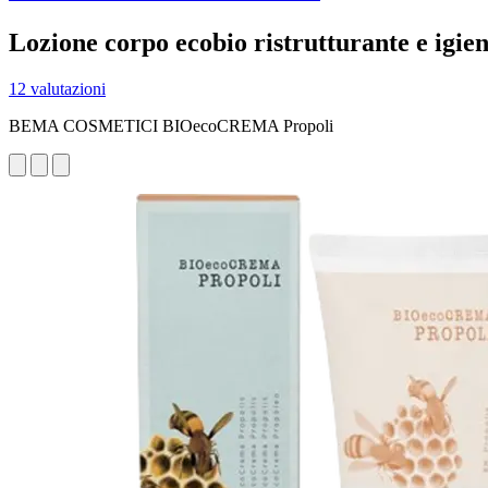
Lozione corpo ecobio ristrutturante e igie
12 valutazioni
BEMA COSMETICI BIOecoCREMA Propoli