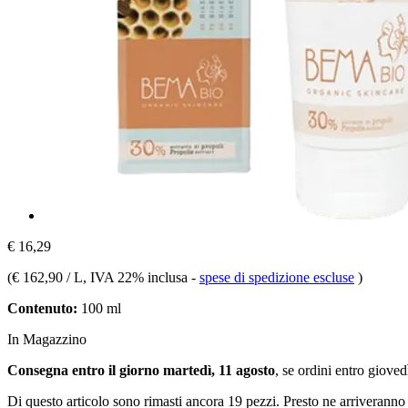
€ 16,29
(
€ 162,90 / L
, IVA 22% inclusa
-
spese di spedizione escluse
)
Contenuto:
100 ml
In Magazzino
Consegna entro il giorno martedì, 11 agosto
, se ordini entro
giovedì
Di questo articolo sono rimasti ancora 19 pezzi. Presto ne arriveranno 