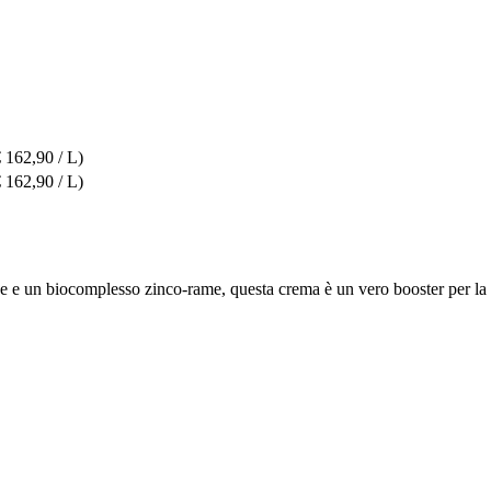
€ 162,90 / L)
€ 162,90 / L)
ce e un biocomplesso zinco-rame, questa crema è un vero booster per la p