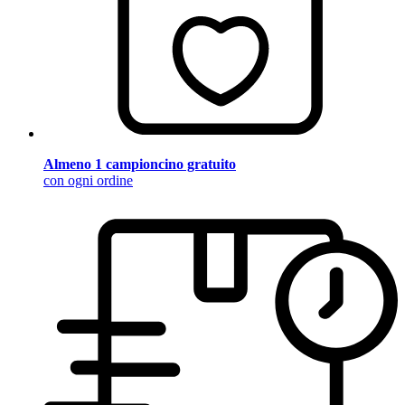
Almeno 1 campioncino gratuito
con ogni ordine