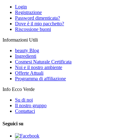
Login
Registrazione
Password dimenticata?
Dove è il mio pacchetto?
Riscossione buoni
Informazioni Utili
beauty Blog
Ingredienti
Cosmesi Naturale Certificata
Noi e il nostro ambiente
Offerte Attuali
Programma di affiliazione
Info Ecco Verde
Su di noi
Il nostro gruppo
Contattaci
Seguici su