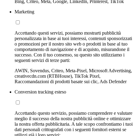
Bing, Criteo, Meta, Google, LinkedIn, Printerest, TikTok
Marketing
Accettando questi servizi, possiamo mostrarti pubblicità
personalizzata in base ai tuoi interessi, contenuti sponsorizzati
o promozioni per il nostro sito web o prodotti in base al tuo
comportamento di navigazione e di acquisto, misurandone il
successo. Con il tuo consenso, su questo sito utilizziamo i
seguenti servizi di terze parti:
AWIN, Sovendus, Criteo, Meta-Pixel, Microsoft Advertising,
creativecdn.com (RTBHouse), TikTok Pixel,
Raccomandazioni di prodotti basate sui clic, Ads Defender
Conversion tracking esteso
Accettando questo servizio, possiamo comprendere e valutare
meglio il successo della nostra pubblicità online e ottimizzare
la nostra offerta pubblicitaria. A tale scopo confrontiamo i tuoi
dati personali crittografati con i seguenti fornitori esterni se
utilizzi già i loro servizi: