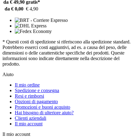
da € 49,90
gratis*
da € 0,00
€ 4,90
* Questi costi di spedizione si riferiscono alla spedizione standard.
Potrebbero esserci costi aggiuntivi, ad es. a causa del peso, delle
dimensioni o delle caratterstiche specifiche dei prodotti. Queste
informazioni sono indicate direttamente nella descrizione del
prodotto.
Aiuto
Il mio ordine
Spedizione e consegna
Resi e rimborsi
Opzioni di pagamento
Promozioni e buoni acquisto
Hai bisogno di ulteriore aiuto?
Clienti aziendali
Il mio account
Il mio account