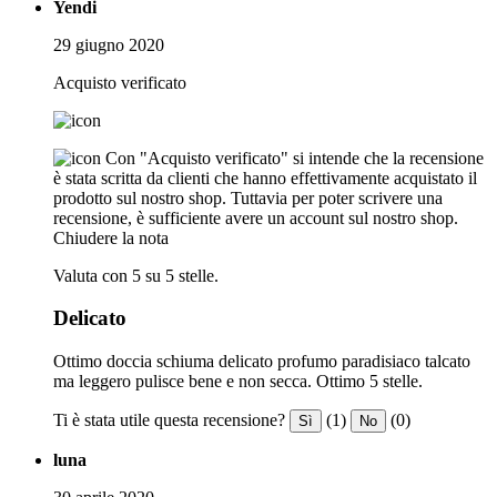
Yendi
29 giugno 2020
Acquisto verificato
Con "Acquisto verificato" si intende che la recensione
è stata scritta da clienti che hanno effettivamente acquistato il
prodotto sul nostro shop. Tuttavia per poter scrivere una
recensione, è sufficiente avere un account sul nostro shop.
Chiudere la nota
Valuta con 5 su 5 stelle.
Delicato
Ottimo doccia schiuma delicato profumo paradisiaco talcato
ma leggero pulisce bene e non secca. Ottimo 5 stelle.
Ti è stata utile questa recensione?
(1)
(0)
Sì
No
luna