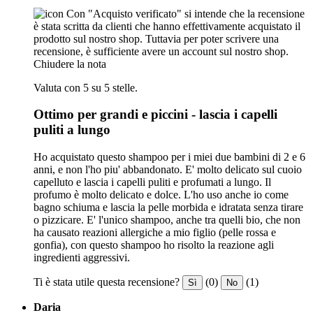
Con "Acquisto verificato" si intende che la recensione
è stata scritta da clienti che hanno effettivamente acquistato il
prodotto sul nostro shop. Tuttavia per poter scrivere una
recensione, è sufficiente avere un account sul nostro shop.
Chiudere la nota
Valuta con 5 su 5 stelle.
Ottimo per grandi e piccini - lascia i capelli
puliti a lungo
Ho acquistato questo shampoo per i miei due bambini di 2 e 6
anni, e non l'ho piu' abbandonato. E' molto delicato sul cuoio
capelluto e lascia i capelli puliti e profumati a lungo. Il
profumo è molto delicato e dolce. L'ho uso anche io come
bagno schiuma e lascia la pelle morbida e idratata senza tirare
o pizzicare. E' l'unico shampoo, anche tra quelli bio, che non
ha causato reazioni allergiche a mio figlio (pelle rossa e
gonfia), con questo shampoo ho risolto la reazione agli
ingredienti aggressivi.
Ti è stata utile questa recensione?
(0)
(1)
Sì
No
Daria