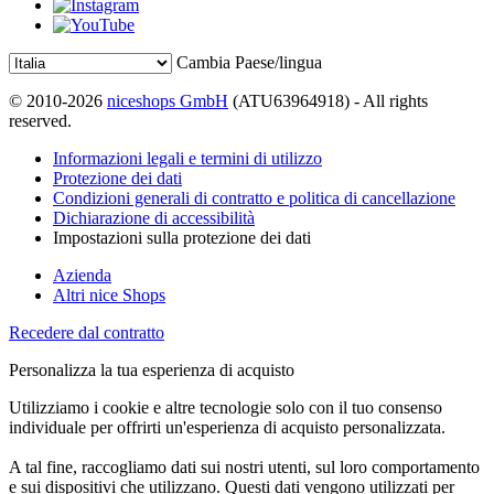
Cambia Paese/lingua
© 2010-2026
niceshops GmbH
(ATU63964918) - All rights
reserved.
Informazioni legali e termini di utilizzo
Protezione dei dati
Condizioni generali di contratto e politica di cancellazione
Dichiarazione di accessibilità
Impostazioni sulla protezione dei dati
Azienda
Altri nice Shops
Recedere dal contratto
Personalizza la tua esperienza di acquisto
Utilizziamo i cookie e altre tecnologie solo con il tuo consenso
individuale per offrirti un'esperienza di acquisto personalizzata.
A tal fine, raccogliamo dati sui nostri utenti, sul loro comportamento
e sui dispositivi che utilizzano. Questi dati vengono utilizzati per