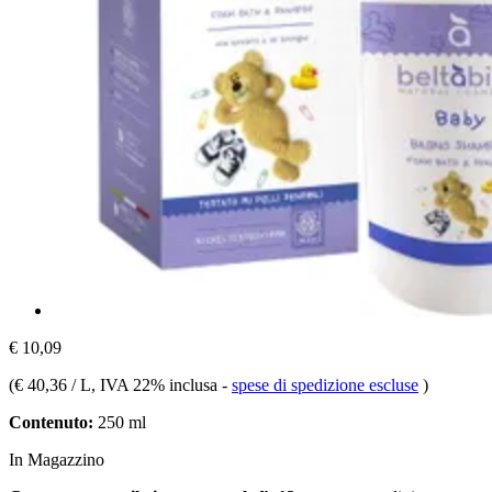
€ 10,09
(
€ 40,36 / L
, IVA 22% inclusa
-
spese di spedizione escluse
)
Contenuto:
250 ml
In Magazzino