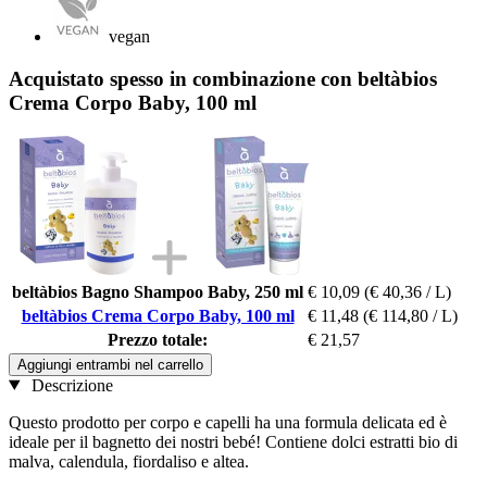
vegan
Acquistato spesso in combinazione con beltàbios
Crema Corpo Baby, 100 ml
beltàbios Bagno Shampoo Baby, 250 ml
€ 10,09
(€ 40,36 / L)
beltàbios Crema Corpo Baby, 100 ml
€ 11,48
(€ 114,80 / L)
Prezzo totale:
€ 21,57
Aggiungi entrambi nel carrello
Descrizione
Questo prodotto per corpo e capelli ha una formula delicata ed è
ideale per il bagnetto dei nostri bebé! Contiene dolci estratti bio di
malva, calendula, fiordaliso e altea.