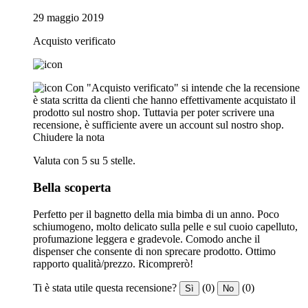
29 maggio 2019
Acquisto verificato
Con "Acquisto verificato" si intende che la recensione
è stata scritta da clienti che hanno effettivamente acquistato il
prodotto sul nostro shop. Tuttavia per poter scrivere una
recensione, è sufficiente avere un account sul nostro shop.
Chiudere la nota
Valuta con 5 su 5 stelle.
Bella scoperta
Perfetto per il bagnetto della mia bimba di un anno. Poco
schiumogeno, molto delicato sulla pelle e sul cuoio capelluto,
profumazione leggera e gradevole. Comodo anche il
dispenser che consente di non sprecare prodotto. Ottimo
rapporto qualità/prezzo. Ricomprerò!
Ti è stata utile questa recensione?
(0)
(0)
Sì
No