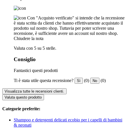
Con "Acquisto verificato" si intende che la recensione
è stata scritta da clienti che hanno effettivamente acquistato il
prodotto sul nostro shop. Tuttavia per poter scrivere una
recensione, è sufficiente avere un account sul nostro shop.
Chiudere la nota
Valuta con 5 su 5 stelle.
Consiglio
Fantastici questi prodotti
Ti è stata utile questa recensione?
(0)
(0)
Sì
No
Visualizza tutte le recensioni clienti.
Valuta questo prodotto
Categorie preferite:
Shampoo e detergenti delicati ecobio per i capelli di bambini
& neonati