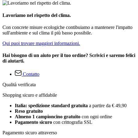
Lavoriamo nel rispetto del clima.
Con concrete misure ecologiche contibuiamo a mantenere l'impatto
sull'ambiente e sul clima il più basso possibile.
Qui puoi trovare maggiori informazioni.
Hai bisogno di un aiuto per il tuo ordine? Scrivici e saremo felici
di aiutarti.
Contatto
Qualità verificata
Shopping sicuro e affidabile
Italia: spedizione standard gratuita
a partire da € 49,90
Reso gratuito
Almeno 1 campioncino gratuito
con ogni ordine
Pagamento sicuro
con crittografia SSL
Pagamento sicuro attraverso