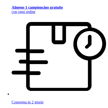
Almeno 1 campioncino gratuito
con ogni ordine
Consegna in 2 giorni