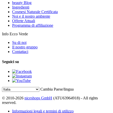
beauty Blog
Ingredienti
Cosmesi Naturale Certificata
Noi e il nostro ambiente
Offerte Attuali
Programma di affiliazione
Info Ecco Verde
Su di noi
Il nostro gruppo
Contattaci
Seguici su
Cambia Paese/lingua
© 2010-2026
niceshops GmbH
(ATU63964918) - All rights
reserved.
Informazioni legali e termini di utilizzo