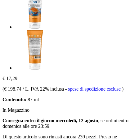
€ 17,29
(
€ 198,74 / L
, IVA 22% inclusa
-
spese di spedizione escluse
)
Contenuto:
87 ml
In Magazzino
Consegna entro il giorno mercoledì, 12 agosto
, se ordini entro
domenica alle ore 23:59
.
Di questo articolo sono rimasti ancora 239 pezzi. Presto ne