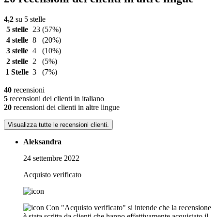
4,2
su 5 stelle
5 stelle
23
(57%)
4 stelle
8
(20%)
3 stelle
4
(10%)
2 stelle
2
(5%)
1 Stelle
3
(7%)
40
recensioni
5
recensioni dei clienti in italiano
20
recensioni dei clienti in altre lingue
Visualizza tutte le recensioni clienti.
Aleksandra
24 settembre 2022
Acquisto verificato
Con "Acquisto verificato" si intende che la recensione
è stata scritta da clienti che hanno effettivamente acquistato il