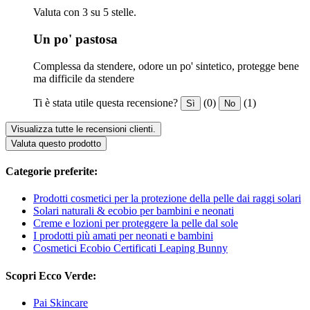
Valuta con 3 su 5 stelle.
Un po' pastosa
Complessa da stendere, odore un po' sintetico, protegge bene
ma difficile da stendere
Ti è stata utile questa recensione?
(0)
(1)
Sì
No
Visualizza tutte le recensioni clienti.
Valuta questo prodotto
Categorie preferite:
Prodotti cosmetici per la protezione della pelle dai raggi solari
Solari naturali & ecobio per bambini e neonati
Creme e lozioni per proteggere la pelle dal sole
I prodotti più amati per neonati e bambini
Cosmetici Ecobio Certificati Leaping Bunny
Scopri Ecco Verde:
Pai Skincare