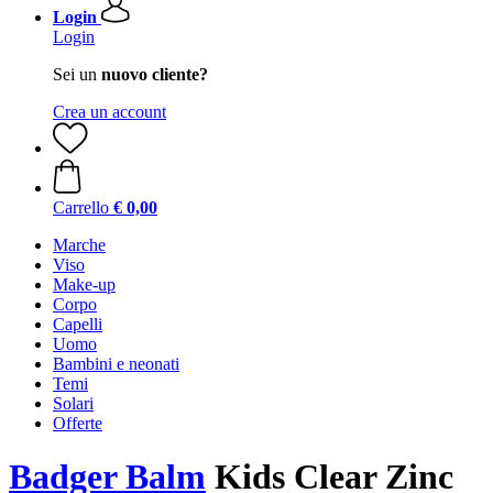
Login
Login
Sei un
nuovo cliente?
Crea un account
Carrello
€ 0,00
Marche
Viso
Make-up
Corpo
Capelli
Uomo
Bambini e neonati
Temi
Solari
Offerte
Badger Balm
Kids Clear Zinc