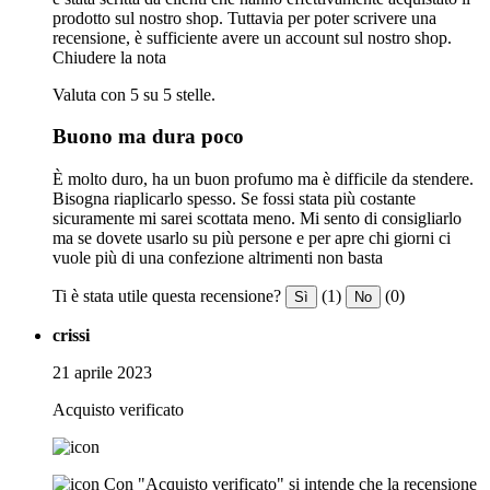
prodotto sul nostro shop. Tuttavia per poter scrivere una
recensione, è sufficiente avere un account sul nostro shop.
Chiudere la nota
Valuta con 5 su 5 stelle.
Buono ma dura poco
È molto duro, ha un buon profumo ma è difficile da stendere.
Bisogna riaplicarlo spesso. Se fossi stata più costante
sicuramente mi sarei scottata meno. Mi sento di consigliarlo
ma se dovete usarlo su più persone e per apre chi giorni ci
vuole più di una confezione altrimenti non basta
Ti è stata utile questa recensione?
(1)
(0)
Sì
No
crissi
21 aprile 2023
Acquisto verificato
Con "Acquisto verificato" si intende che la recensione