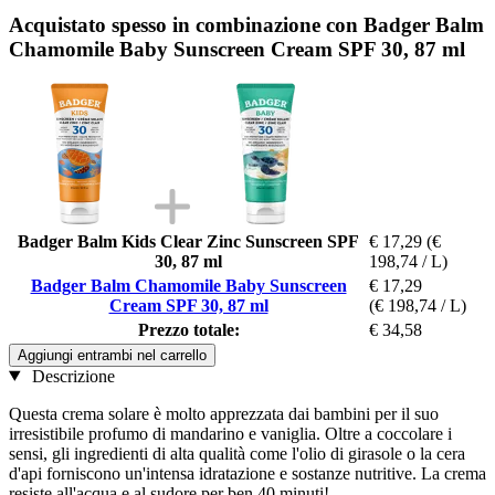
Acquistato spesso in combinazione con Badger Balm
Chamomile Baby Sunscreen Cream SPF 30, 87 ml
Badger Balm Kids Clear Zinc Sunscreen SPF
€ 17,29
(€
30, 87 ml
198,74 / L)
Badger Balm Chamomile Baby Sunscreen
€ 17,29
Cream SPF 30, 87 ml
(€ 198,74 / L)
Prezzo totale:
€ 34,58
Aggiungi entrambi nel carrello
Descrizione
Questa crema solare è molto apprezzata dai bambini per il suo
irresistibile profumo di mandarino e vaniglia. Oltre a coccolare i
sensi, gli ingredienti di alta qualità come l'olio di girasole o la cera
d'api forniscono un'intensa idratazione e sostanze nutritive. La crema
resiste all'acqua e al sudore per ben 40 minuti!