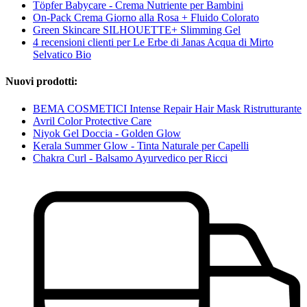
Töpfer Babycare - Crema Nutriente per Bambini
On-Pack Crema Giorno alla Rosa + Fluido Colorato
Green Skincare SILHOUETTE+ Slimming Gel
4 recensioni clienti per Le Erbe di Janas Acqua di Mirto
Selvatico Bio
Nuovi prodotti:
BEMA COSMETICI Intense Repair Hair Mask Ristrutturante
Avril Color Protective Care
Niyok Gel Doccia - Golden Glow
Kerala Summer Glow - Tinta Naturale per Capelli
Chakra Curl - Balsamo Ayurvedico per Ricci