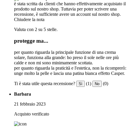
è stata scritta da clienti che hanno effettivamente acquistato il
prodotto sul nostro shop. Tuttavia per poter scrivere una
recensione, è sufficiente avere un account sul nostro shop.
Chiudere la nota
Valuta con 2 su 5 stelle.
protegge ma...
per quanto riguarda la principale funzione di una crema
solare, funziona alla grande: ho preso il sole nelle ore più
calde e non mi sono minimamente scottata.
per quanto riguarda la praticità e l'estetica, non la ricomprerò:
unge molto la pelle e lascia una patina bianca effetto Casper.
Ti è stata utile questa recensione?
(1)
(0)
Sì
No
Barbara
21 febbraio 2023
Acquisto verificato