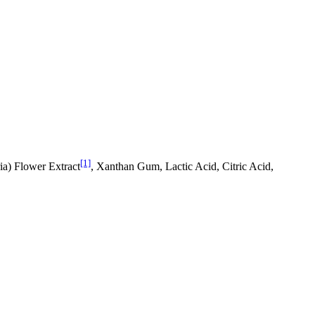
[1]
ia) Flower Extract
, Xanthan Gum, Lactic Acid, Citric Acid,