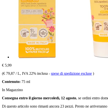
€ 5,99
(
€ 79,87 / L
, IVA 22% inclusa
-
spese di spedizione escluse
)
Contenuto:
75 ml
In Magazzino
Consegna entro il giorno mercoledì, 12 agosto
, se ordini entro
dome
Di questo articolo sono rimasti ancora 23 pezzi. Presto ne arriveranno 