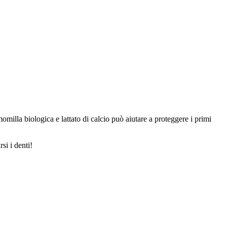
omilla biologica e lattato di calcio può aiutare a proteggere i primi
si i denti!