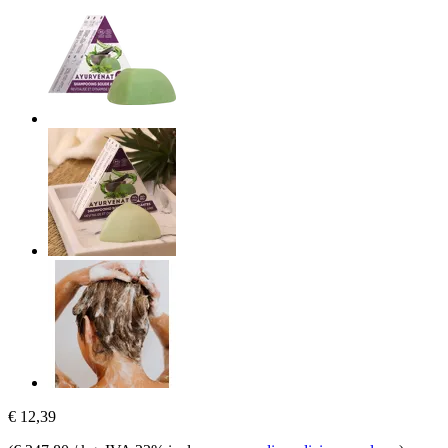
€ 12,39