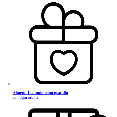
Almeno 1 campioncino gratuito
con ogni ordine