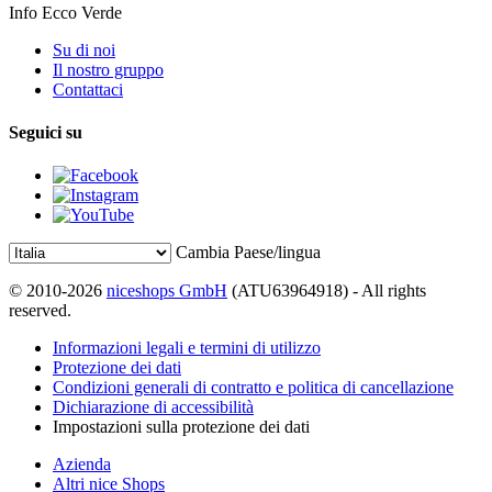
Info Ecco Verde
Su di noi
Il nostro gruppo
Contattaci
Seguici su
Cambia Paese/lingua
© 2010-2026
niceshops GmbH
(ATU63964918) - All rights
reserved.
Informazioni legali e termini di utilizzo
Protezione dei dati
Condizioni generali di contratto e politica di cancellazione
Dichiarazione di accessibilità
Impostazioni sulla protezione dei dati
Azienda
Altri nice Shops