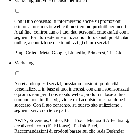
Marketing attraverso il customer match
Con il tuo consenso, ti informeremo anche su promozioni
esterne al nostro sito web e ti mostreremo prodotti pertinenti.
A tal fine, confrontiamo i tuoi dati personali crittografati con i
seguenti fornitori esterni e utilizziamo i loro canali pubblicitari
online, a condizione che tu utilizzi già i loro servizi:
Bing, Criteo, Meta, Google, LinkedIn, Printerest, TikTok
Marketing
Accettando questi servizi, possiamo mostrarti pubblicità
personalizzata in base ai tuoi interessi, contenuti sponsorizzati
o promozioni per il nostro sito web o prodotti in base al tuo
comportamento di navigazione e di acquisto, misurandone il
successo. Con il tuo consenso, su questo sito utilizziamo i
seguenti servizi di terze parti:
AWIN, Sovendus, Criteo, Meta-Pixel, Microsoft Advertising,
creativecdn.com (RTBHouse), TikTok Pixel,
Raccomandazioni di prodotti basate sui clic, Ads Defender