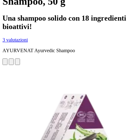
Shampoo, 50 g
Una shampoo solido con 18 ingredienti
bioattivi!
3 valutazioni
AYURVENAT Ayurvedic Shampoo