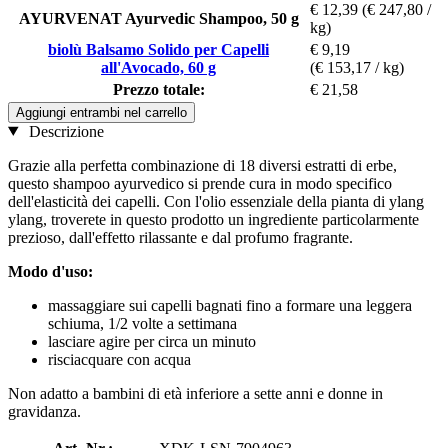
€ 12,39
(€ 247,80 /
AYURVENAT Ayurvedic Shampoo, 50 g
kg)
biolù Balsamo Solido per Capelli
€ 9,19
all'Avocado, 60 g
(€ 153,17 / kg)
Prezzo totale:
€ 21,58
Aggiungi entrambi nel carrello
Descrizione
Grazie alla perfetta combinazione di 18 diversi estratti di erbe,
questo shampoo ayurvedico si prende cura in modo specifico
dell'elasticità dei capelli. Con l'olio essenziale della pianta di ylang
ylang, troverete in questo prodotto un ingrediente particolarmente
prezioso, dall'effetto rilassante e dal profumo fragrante.
Modo d'uso:
massaggiare sui capelli bagnati fino a formare una leggera
schiuma, 1/2 volte a settimana
lasciare agire per circa un minuto
risciacquare con acqua
Non adatto a bambini di età inferiore a sette anni e donne in
gravidanza.