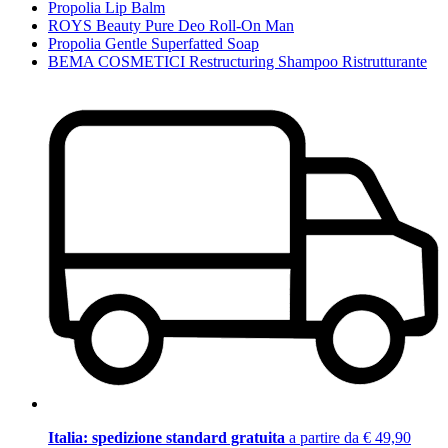
Propolia Lip Balm
ROYS Beauty Pure Deo Roll-On Man
Propolia Gentle Superfatted Soap
BEMA COSMETICI Restructuring Shampoo Ristrutturante
Italia: spedizione standard gratuita
a partire da € 49,90