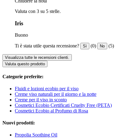
Chiudere la nota
Valuta con 3 su 5 stelle.
Iris
Buono
Ti è stata utile questa recensione?
(0)
(5)
Sì
No
Visualizza tutte le recensioni clienti.
Valuta questo prodotto
Categorie preferite:
Fluidi e lozioni ecobio per il viso
Creme viso naturali per il giorno e la notte
Creme per il viso in sconto
Cosmetici Ecobio Certificati Cruelty Free (PETA)
Cosmetici Ecobio al Profumo di Rosa
Nuovi prodotti:
Propolia Soothing Oil