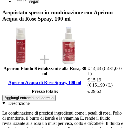
vegan
Acquistato spesso in combinazione con Apeiron
Acqua di Rose Spray, 100 ml
Apeiron Fluido Rivitalizzante alla Rosa, 30
€ 14,43
(€ 481,00 /
ml
L)
€ 15,19
Apeiron Acqua di Rose Spray, 100 ml
(€ 151,90 / L)
Prezzo totale:
€ 29,62
Aggiungi entrambi nel carrello
Descrizione
La combinazione di preziosi ingredienti come i petali di rosa, l'olio
di mandorle, il burro di karitè e la vitamina E, rende il fluido
rivitalizzante alla rosa un must per viso, collo e décolleté. Il fluido è