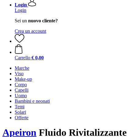
Login
Login
Sei un
nuovo cliente?
Crea un account
Carrello
€ 0,00
Marche
Viso
Make-up
Corpo
Capelli
Uomo
Bambini e neonati
Temi
Solari
Offerte
Apeiron
Fluido Rivitalizzante