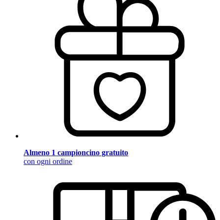
Almeno 1 campioncino gratuito
con ogni ordine