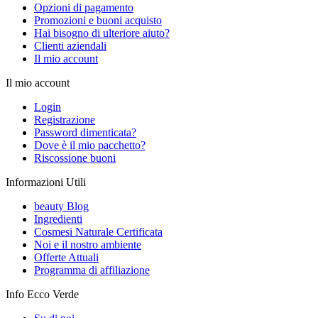
Opzioni di pagamento
Promozioni e buoni acquisto
Hai bisogno di ulteriore aiuto?
Clienti aziendali
Il mio account
Il mio account
Login
Registrazione
Password dimenticata?
Dove è il mio pacchetto?
Riscossione buoni
Informazioni Utili
beauty Blog
Ingredienti
Cosmesi Naturale Certificata
Noi e il nostro ambiente
Offerte Attuali
Programma di affiliazione
Info Ecco Verde