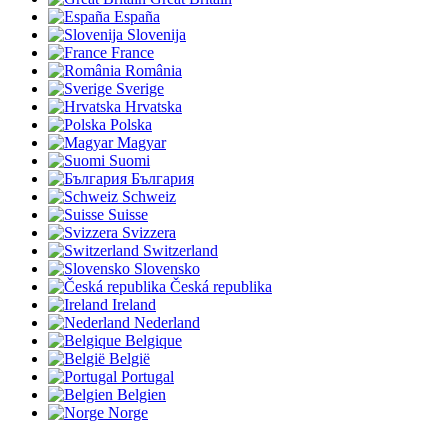
España
Slovenija
France
România
Sverige
Hrvatska
Polska
Magyar
Suomi
България
Schweiz
Suisse
Svizzera
Switzerland
Slovensko
Česká republika
Ireland
Nederland
Belgique
België
Portugal
Belgien
Norge