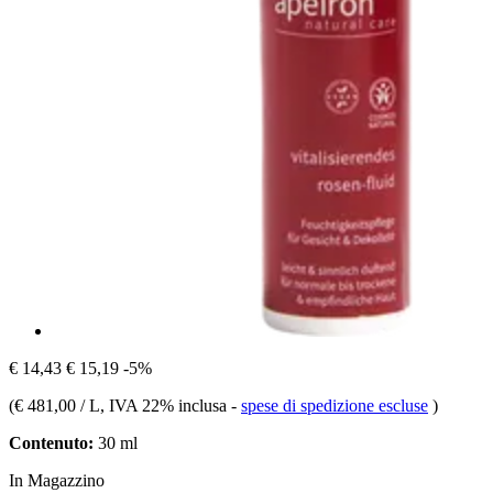
€ 14,43
€ 15,19
-5%
(
€ 481,00 / L
, IVA 22% inclusa
-
spese di spedizione escluse
)
Contenuto:
30 ml
In Magazzino