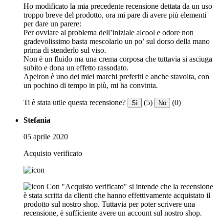
Ho modificato la mia precedente recensione dettata da un uso
troppo breve del prodotto, ora mi pare di avere più elementi
per dare un parere:
Per ovviare al problema dell’iniziale alcool e odore non
gradevolissimo basta mescolarlo un po’ sul dorso della mano
prima di stenderlo sul viso.
Non è un fluido ma una crema corposa che tuttavia si asciuga
subito e dona un effetto rassodato.
Apeiron è uno dei miei marchi preferiti e anche stavolta, con
un pochino di tempo in più, mi ha convinta.
Ti è stata utile questa recensione?
(5)
(0)
Sì
No
Stefania
05 aprile 2020
Acquisto verificato
Con "Acquisto verificato" si intende che la recensione
è stata scritta da clienti che hanno effettivamente acquistato il
prodotto sul nostro shop. Tuttavia per poter scrivere una
recensione, è sufficiente avere un account sul nostro shop.