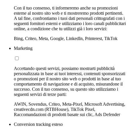
Con il tuo consenso, ti informeremo anche su promozioni
esterne al nostro sito web e ti mostreremo prodotti pertinenti.
A tal fine, confrontiamo i tuoi dati personali crittografati con i
seguenti fornitori esterni e utilizziamo i loro canali pubblicitari
online, a condizione che tu utilizzi già i loro servizi:
Bing, Criteo, Meta, Google, LinkedIn, Printerest, TikTok
Marketing
Accettando questi servizi, possiamo mostrarti pubblicità
personalizzata in base ai tuoi interessi, contenuti sponsorizzati
o promozioni per il nostro sito web o prodotti in base al tuo
comportamento di navigazione e di acquisto, misurandone il
successo. Con il tuo consenso, su questo sito utilizziamo i
seguenti servizi di terze parti:
AWIN, Sovendus, Criteo, Meta-Pixel, Microsoft Advertising,
creativecdn.com (RTBHouse), TikTok Pixel,
Raccomandazioni di prodotti basate sui clic, Ads Defender
Conversion tracking esteso