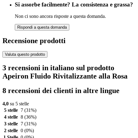
Si assorbe facilmente? La consistenza e grassa?
Non ci sono ancora risposte a questa domanda.
Rispondi a questa domanda
Recensione prodotti
Valuta questo prodotto
3 recensioni in italiano sul prodotto
Apeiron Fluido Rivitalizzante alla Rosa
8 recensioni dei clienti in altre lingue
4,0
su 5 stelle
5 stelle
7
(31%)
4 stelle
8
(36%)
3 stelle
7
(31%)
2 stelle
0
(0%)
1 Stelle
0
(0%)