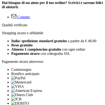
Hai bisogno di un aiuto per il tuo ordine? Scrivici e saremo felici
di aiutarti.
Contatto
Qualità verificata
Shopping sicuro e affidabile
Italia: spedizione standard gratuita
a partire da € 49,90
Reso gratuito
Almeno 1 campioncino gratuito
con ogni ordine
Pagamento sicuro
con crittografia SSL
Pagamento sicuro attraverso
Contrassegno
Bonifico anticipato