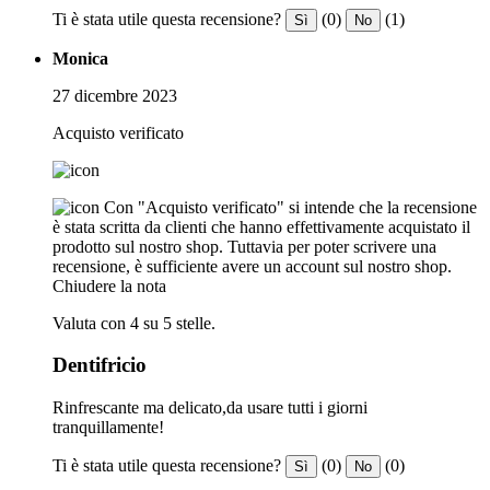
Ti è stata utile questa recensione?
(0)
(1)
Sì
No
Monica
27 dicembre 2023
Acquisto verificato
Con "Acquisto verificato" si intende che la recensione
è stata scritta da clienti che hanno effettivamente acquistato il
prodotto sul nostro shop. Tuttavia per poter scrivere una
recensione, è sufficiente avere un account sul nostro shop.
Chiudere la nota
Valuta con 4 su 5 stelle.
Dentifricio
Rinfrescante ma delicato,da usare tutti i giorni
tranquillamente!
Ti è stata utile questa recensione?
(0)
(0)
Sì
No