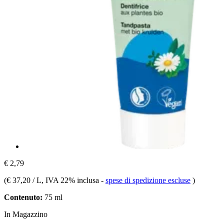
€ 2,79
(
€ 37,20 / L
, IVA 22% inclusa
-
spese di spedizione escluse
)
Contenuto:
75 ml
In Magazzino