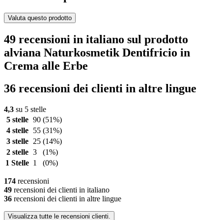
Valuta questo prodotto
49 recensioni in italiano sul prodotto
alviana Naturkosmetik Dentifricio in
Crema alle Erbe
36 recensioni dei clienti in altre lingue
4,3
su 5 stelle
5 stelle
90
(51%)
4 stelle
55
(31%)
3 stelle
25
(14%)
2 stelle
3
(1%)
1 Stelle
1
(0%)
174
recensioni
49
recensioni dei clienti in italiano
36
recensioni dei clienti in altre lingue
Visualizza tutte le recensioni clienti.