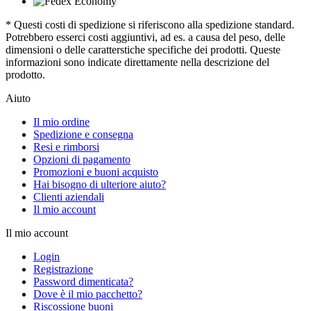
* Questi costi di spedizione si riferiscono alla spedizione standard.
Potrebbero esserci costi aggiuntivi, ad es. a causa del peso, delle
dimensioni o delle caratterstiche specifiche dei prodotti. Queste
informazioni sono indicate direttamente nella descrizione del
prodotto.
Aiuto
Il mio ordine
Spedizione e consegna
Resi e rimborsi
Opzioni di pagamento
Promozioni e buoni acquisto
Hai bisogno di ulteriore aiuto?
Clienti aziendali
Il mio account
Il mio account
Login
Registrazione
Password dimenticata?
Dove è il mio pacchetto?
Riscossione buoni