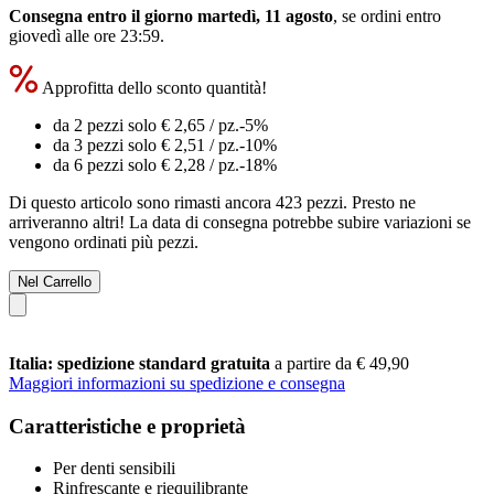
Consegna entro il giorno martedì, 11 agosto
, se ordini entro
giovedì alle ore 23:59
.
Approfitta dello sconto quantità!
da 2 pezzi solo
€ 2,65
/ pz.
-5%
da 3 pezzi solo
€ 2,51
/ pz.
-10%
da 6 pezzi solo
€ 2,28
/ pz.
-18%
Di questo articolo sono rimasti ancora 423 pezzi. Presto ne
arriveranno altri! La data di consegna potrebbe subire variazioni se
vengono ordinati più pezzi.
Nel Carrello
Italia: spedizione standard gratuita
a partire da € 49,90
Maggiori informazioni su spedizione e consegna
Caratteristiche e proprietà
Per denti sensibili
Rinfrescante e riequilibrante