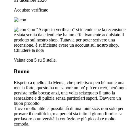
01 dicembre 2020
Acquisto verificato
Con "Acquisto verificato" si intende che la recensione
è stata scritta da clienti che hanno effettivamente acquistato il
prodotto sul nostro shop. Tuttavia per poter scrivere una
recensione, è sufficiente avere un account sul nostro shop.
Chiudere la nota
Valuta con 5 su 5 stelle.
Buono
Rispetto a quello alla Menta, che preferisco perchè non è una
menta forte, questo ha un sapore un po' più erbaceo, però non
persiste nella bocca; anzi, una volta sciacquato il tutto la
sensazione e di pulizia senza particolari sapori. Davvero un
buon prodotto.
Trovo molto utile la possibilità di una mini-size: non solo per
provare il dentifricio, ma per chi sta tutto il giorno fuori casa
per lavoro o università la confezione più piccola è molto
comoda.