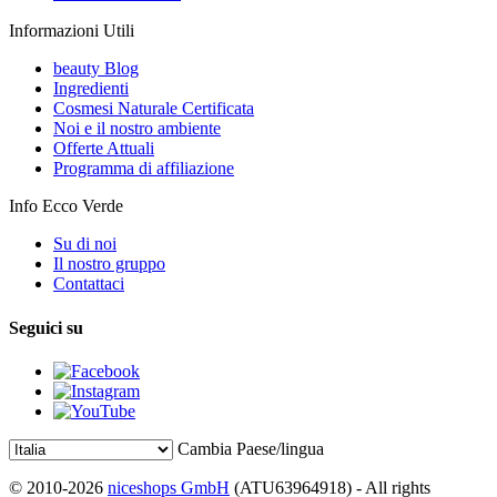
Informazioni Utili
beauty Blog
Ingredienti
Cosmesi Naturale Certificata
Noi e il nostro ambiente
Offerte Attuali
Programma di affiliazione
Info Ecco Verde
Su di noi
Il nostro gruppo
Contattaci
Seguici su
Cambia Paese/lingua
© 2010-2026
niceshops GmbH
(ATU63964918) - All rights