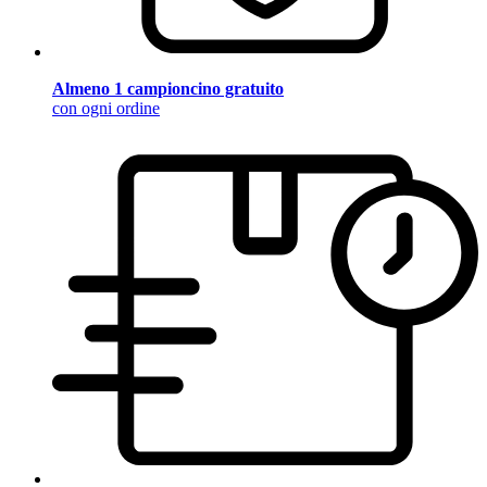
Almeno 1 campioncino gratuito
con ogni ordine