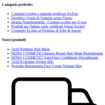
Categorie preferite:
Cosmetici ecobio e naturali certificati NaTrue
Dentifrici Vegan & Naturali senza Fluoro
alviana Naturkosmetik - Cosmesi ecobio per il viso
Prodotti per l'igiene orale certificati Vegan Society
Cosmetici Ecobio al Profumo di Erbe & Spezie
Nuovi prodotti:
Avril Nutrition Hair Mask
BEMA COSMETICI Intense Repair Hair Mask Ristrutturante
BEMA COSMETICI Anti-Frizz Conditioner Disciplinante
Avril Hydrating Styling Jelly
Propolia Moisturising Face Cream Normal Skin