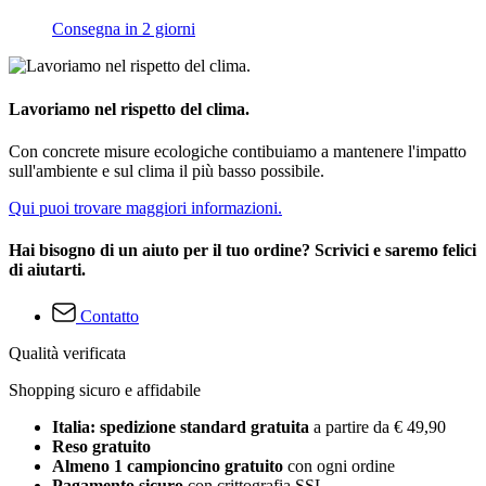
Consegna in 2 giorni
Lavoriamo nel rispetto del clima.
Con concrete misure ecologiche contibuiamo a mantenere l'impatto
sull'ambiente e sul clima il più basso possibile.
Qui puoi trovare maggiori informazioni.
Hai bisogno di un aiuto per il tuo ordine? Scrivici e saremo felici
di aiutarti.
Contatto
Qualità verificata
Shopping sicuro e affidabile
Italia: spedizione standard gratuita
a partire da € 49,90
Reso gratuito
Almeno 1 campioncino gratuito
con ogni ordine
Pagamento sicuro
con crittografia SSL