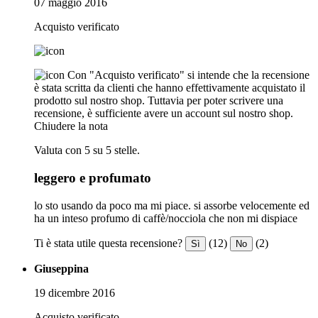
07 maggio 2016
Acquisto verificato
Con "Acquisto verificato" si intende che la recensione
è stata scritta da clienti che hanno effettivamente acquistato il
prodotto sul nostro shop. Tuttavia per poter scrivere una
recensione, è sufficiente avere un account sul nostro shop.
Chiudere la nota
Valuta con 5 su 5 stelle.
leggero e profumato
lo sto usando da poco ma mi piace. si assorbe velocemente ed
ha un inteso profumo di caffè/nocciola che non mi dispiace
Ti è stata utile questa recensione?
(12)
(2)
Sì
No
Giuseppina
19 dicembre 2016
Acquisto verificato