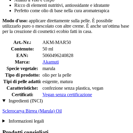
Ricco di elementi nutritivi, antiossidante e idratante
Perfetto come olio di base nella cura aromaterapica
Modo d'uso:
applicare direttamente sulla pelle. È possibile
utilizzarlo puro o mescolato con altre creme. È anche un'ottima base
per la creazione di cosmetici ecobio fatti in casa.
Art.-Nr.:
AKM-MAR50
Contenuto:
50 ml
EAN:
5060496240828
Marca:
Akamuti
Specie vegetale:
marula
Tipo di prodotto:
olio per la pelle
Tipi di pelle adatti:
esigente, matura
Caratteristiche:
confezione senza plastica, vegan
Certificati:
Vegan senza certificazione
Ingredienti (INCI)
Sclerocarya Birrea (Marula) Oil
Informazioni legali
Prodotti consigliati