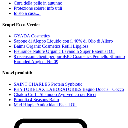
Cura della pelle in autunno
Protezione solare: info utili
Io sto a casa...!
Scopri Ecco Verde:
GYADA Cosmetics
Sapone di Aleppo Liquido con il 40% di Olio di Alloro
Baims Organic Cosmetics Refill Lipgloss
Fleurance Nature Organic Lavandin Super Essential Oil
8 recensioni clienti per puroBIO Cosmetics Pennello Sfumino
Rounded Angled. Nr. 09
Nuovi prodotti:
SAINT CHARLES Protein Synbiotic
PHYTORELAX LABORATORIES Bagno Doccia - Cocco
Chakra Curl - Shampoo Ayurvedico per Ricci
Propolia 4 Seasons Balm
Mad Hippie Antioxidant Facial Oil