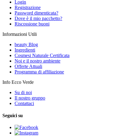
Login
Registrazione
Password dimenticata?
Dove è il mio pacchetto?
Riscossione buoni
Informazioni Utili
beauty Blog
Ingredienti
Cosmesi Naturale Certificata
Noi e il nostro ambiente
Offerte Attuali
Programma di affiliazione
Info Ecco Verde
Su di noi
Il nostro gruppo
Contattaci
Seguici su