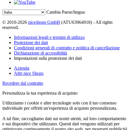
Cambia Paese/lingua
© 2010-2026
niceshops GmbH
(ATU63964918) - All rights
reserved.
Informazioni legali e termini di utilizzo
Protezione dei dati
Condizioni generali di contratto e politica di cancellazione
Dichiarazione di accessibilità
Impostazioni sulla protezione dei dati
Azienda
Altri nice Shops
Recedere dal contratto
Personalizza la tua esperienza di acquisto
Utilizziamo i cookie e altre tecnologie solo con il tuo consenso
individuale per offrirti un'esperienza di acquisto personalizzata.
A tal fine, raccogliamo dati sui nostri utenti, sul loro comportamento
e sui dispositivi che utilizzano. Questi dati vengono utilizzati per
ottimizzare continuamente il nostro sito web, per mostrarti pubblicità