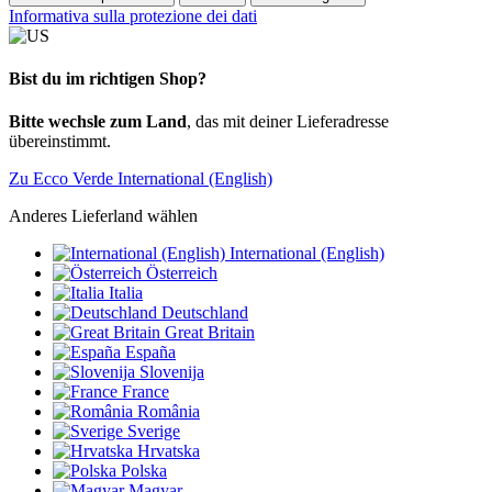
Informativa sulla protezione dei dati
Bist du im richtigen Shop?
Bitte wechsle zum Land
, das mit deiner Lieferadresse
übereinstimmt.
Zu Ecco Verde International (English)
Anderes Lieferland wählen
International (English)
Österreich
Italia
Deutschland
Great Britain
España
Slovenija
France
România
Sverige
Hrvatska
Polska
Magyar