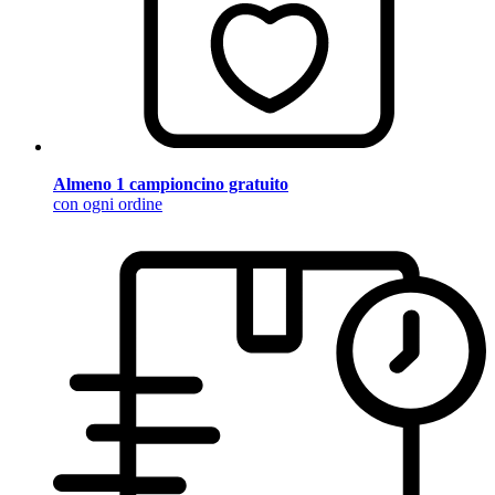
Almeno 1 campioncino gratuito
con ogni ordine