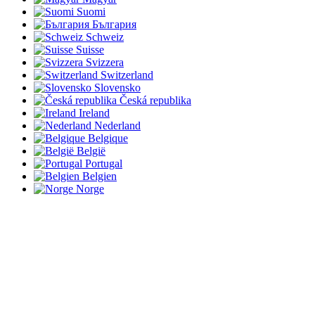
Suomi
България
Schweiz
Suisse
Svizzera
Switzerland
Slovensko
Česká republika
Ireland
Nederland
Belgique
België
Portugal
Belgien
Norge