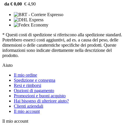
da € 0,00
€ 4,90
* Questi costi di spedizione si riferiscono alla spedizione standard.
Potrebbero esserci costi aggiuntivi, ad es. a causa del peso, delle
dimensioni o delle caratterstiche specifiche dei prodotti. Queste
informazioni sono indicate direttamente nella descrizione del
prodotto.
Aiuto
Il mio ordine
Spedizione e consegna
Resi e rimborsi
Opzioni di pagamento
Promozioni e buoni acquisto
Hai bisogno di ulteriore aiuto?
Clienti aziendali
Il mio account
Il mio account