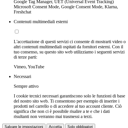
Google Tag Manager, UET (Universal Event Tracking)
Microsoft Consent Mode, Google Consent Mode, Klarna,
Freshchat
Contenuti multimediali esterni
L'accettazione di questi servizi ci consente di mostrarti video o
altri contenuti multimediali ospitati da fornitori esterni. Con il
tuo consenso, su questo sito web utilizziamo i seguenti servizi
di terze parti:
Vimeo, YouTube
Necessari
Sempre attivo
I cookie tecnici necessari garantiscono solo le funzioni di base
del nostro sito web. Ti consentono per esempio di inserire i
prodotti nel carrello o di accedere al tuo account cliente. Ciò
significa che non ci è possibile risalire a te e che i dati
risultanti non verranno mai trasmessi a terzi.
Salvare le impostazioni
Accetta
Solo obbligatori