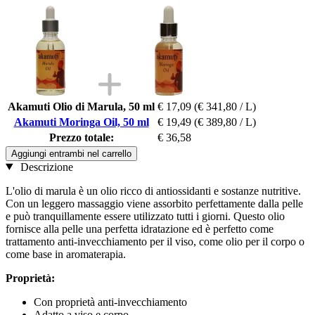
Akamuti Olio di Marula, 50 ml
€ 17,09
(€ 341,80 / L)
Akamuti Moringa Oil, 50 ml
€ 19,49
(€ 389,80 / L)
Prezzo totale:
€ 36,58
Aggiungi entrambi nel carrello
Descrizione
L'olio di marula è un olio ricco di antiossidanti e sostanze nutritive.
Con un leggero massaggio viene assorbito perfettamente dalla pelle
e può tranquillamente essere utilizzato tutti i giorni. Questo olio
fornisce alla pelle una perfetta idratazione ed è perfetto come
trattamento anti-invecchiamento per il viso, come olio per il corpo o
come base in aromaterapia.
Proprietà:
Con proprietà anti-invecchiamento
Adatto a viso e corpo