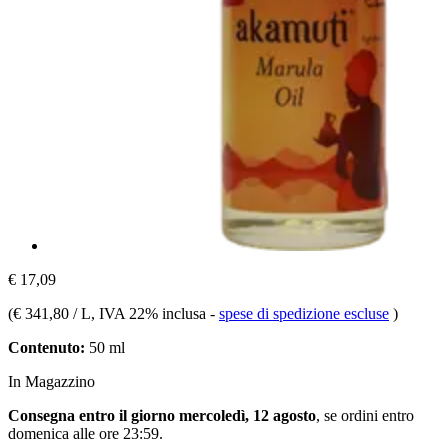
€ 17,09
(
€ 341,80 / L
, IVA 22% inclusa
-
spese di spedizione escluse
)
Contenuto:
50 ml
In Magazzino
Consegna entro il giorno mercoledì, 12 agosto
, se ordini entro
domenica alle ore 23:59
.