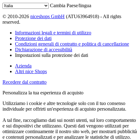
Cambia Paese/lingua
© 2010-2026
niceshops GmbH
(ATU63964918) - All rights
reserved.
Informazioni legali e termini di utilizzo
Protezione dei dati
Condizioni generali di contratto e politica di cancellazione
Dichiarazione di accessibilità
Impostazioni sulla protezione dei dati
Azienda
Altri nice Shops
Recedere dal contratto
Personalizza la tua esperienza di acquisto
Utilizziamo i cookie e altre tecnologie solo con il tuo consenso
individuale per offrirti un'esperienza di acquisto personalizzata.
A tal fine, raccogliamo dati sui nostri utenti, sul loro comportamento
e sui dispositivi che utilizzano. Questi dati vengono utilizzati per
ottimizzare continuamente il nostro sito web, per mostrarti pubblicità
e contenuti personalizzati e per analizzare le statistiche di utilizzo.