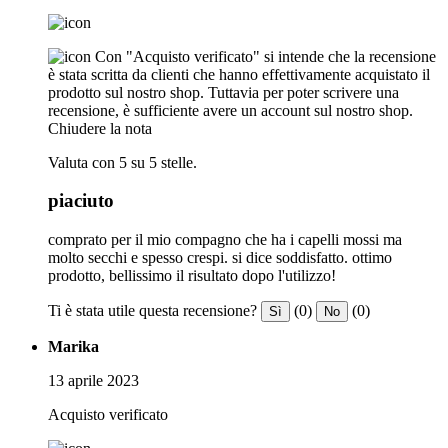
Con "Acquisto verificato" si intende che la recensione
è stata scritta da clienti che hanno effettivamente acquistato il
prodotto sul nostro shop. Tuttavia per poter scrivere una
recensione, è sufficiente avere un account sul nostro shop.
Chiudere la nota
Valuta con 5 su 5 stelle.
piaciuto
comprato per il mio compagno che ha i capelli mossi ma
molto secchi e spesso crespi. si dice soddisfatto. ottimo
prodotto, bellissimo il risultato dopo l'utilizzo!
Ti è stata utile questa recensione?
(0)
(0)
Sì
No
Marika
13 aprile 2023
Acquisto verificato