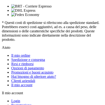
* Questi costi di spedizione si riferiscono alla spedizione standard.
Potrebbero esserci costi aggiuntivi, ad es. a causa del peso, delle
dimensioni o delle caratterstiche specifiche dei prodotti. Queste
informazioni sono indicate direttamente nella descrizione del
prodotto.
Aiuto
Il mio ordine
Spedizione e consegna
Resi e rimborsi
Opzioni di pagamento
Promozioni e buoni acquisto
Hai bisogno di ulteriore aiuto?
Clienti aziendali
Il mio account
Il mio account
Login