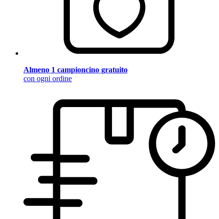
Almeno 1 campioncino gratuito
con ogni ordine