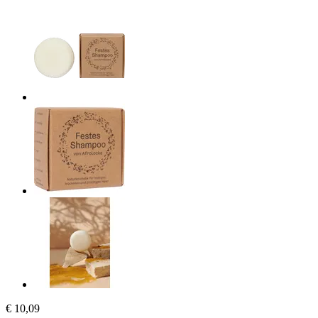
€ 10,09