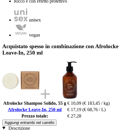
Ricco e con effetto protettivo
unisex
vegan
Acquistato spesso in combinazione con Afrolocke
Leave-In, 250 ml
Afrolocke Shampoo Solido, 55 g
€ 10,09
(€ 183,45 / kg)
Afrolocke Leave-In, 250 ml
€ 17,19
(€ 68,76 / L)
Prezzo totale:
€ 27,28
Aggiungi entrambi nel carrello
Descrizione