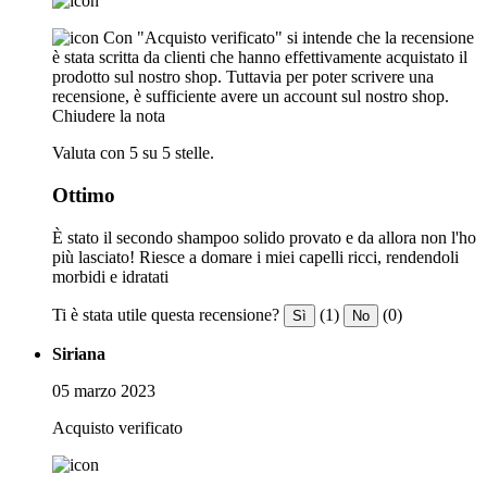
Con "Acquisto verificato" si intende che la recensione
è stata scritta da clienti che hanno effettivamente acquistato il
prodotto sul nostro shop. Tuttavia per poter scrivere una
recensione, è sufficiente avere un account sul nostro shop.
Chiudere la nota
Valuta con 5 su 5 stelle.
Ottimo
È stato il secondo shampoo solido provato e da allora non l'ho
più lasciato! Riesce a domare i miei capelli ricci, rendendoli
morbidi e idratati
Ti è stata utile questa recensione?
(1)
(0)
Sì
No
Siriana
05 marzo 2023
Acquisto verificato