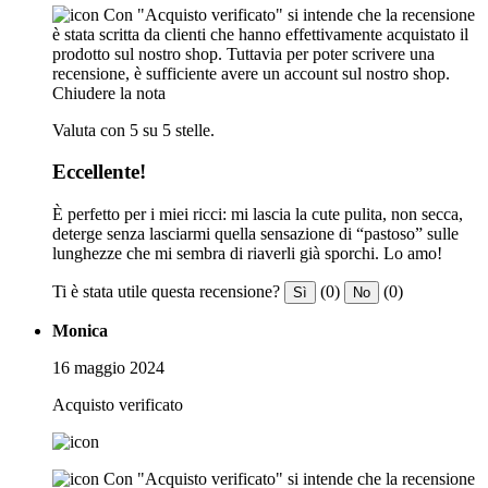
Con "Acquisto verificato" si intende che la recensione
è stata scritta da clienti che hanno effettivamente acquistato il
prodotto sul nostro shop. Tuttavia per poter scrivere una
recensione, è sufficiente avere un account sul nostro shop.
Chiudere la nota
Valuta con 5 su 5 stelle.
Eccellente!
È perfetto per i miei ricci: mi lascia la cute pulita, non secca,
deterge senza lasciarmi quella sensazione di “pastoso” sulle
lunghezze che mi sembra di riaverli già sporchi. Lo amo!
Ti è stata utile questa recensione?
(0)
(0)
Sì
No
Monica
16 maggio 2024
Acquisto verificato
Con "Acquisto verificato" si intende che la recensione