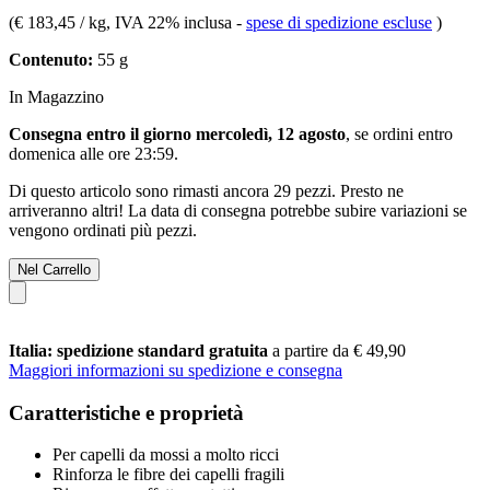
(
€ 183,45 / kg
, IVA 22% inclusa
-
spese di spedizione escluse
)
Contenuto:
55 g
In Magazzino
Consegna entro il giorno mercoledì, 12 agosto
, se ordini entro
domenica alle ore 23:59
.
Di questo articolo sono rimasti ancora 29 pezzi. Presto ne
arriveranno altri! La data di consegna potrebbe subire variazioni se
vengono ordinati più pezzi.
Nel Carrello
Italia: spedizione standard gratuita
a partire da € 49,90
Maggiori informazioni su spedizione e consegna
Caratteristiche e proprietà
Per capelli da mossi a molto ricci
Rinforza le fibre dei capelli fragili