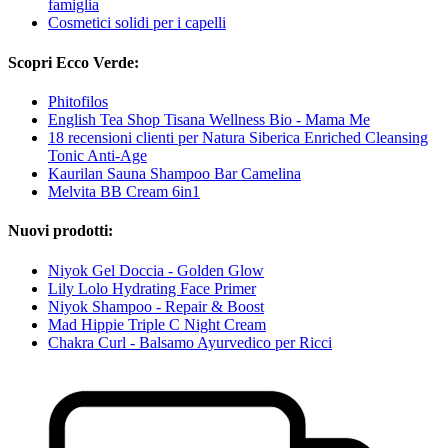
famiglia
Cosmetici solidi per i capelli
Scopri Ecco Verde:
Phitofilos
English Tea Shop Tisana Wellness Bio - Mama Me
18 recensioni clienti per Natura Siberica Enriched Cleansing
Tonic Anti-Age
Kaurilan Sauna Shampoo Bar Camelina
Melvita BB Cream 6in1
Nuovi prodotti:
Niyok Gel Doccia - Golden Glow
Lily Lolo Hydrating Face Primer
Niyok Shampoo - Repair & Boost
Mad Hippie Triple C Night Cream
Chakra Curl - Balsamo Ayurvedico per Ricci