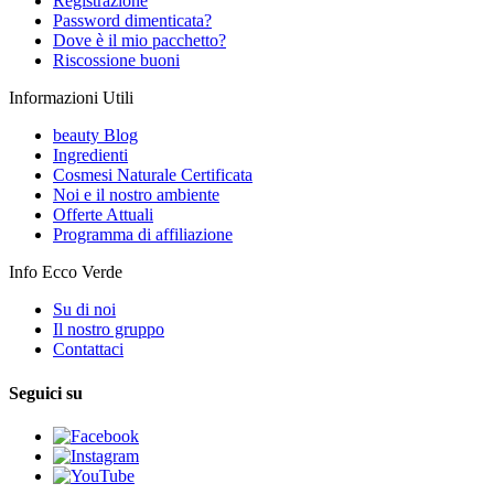
Registrazione
Password dimenticata?
Dove è il mio pacchetto?
Riscossione buoni
Informazioni Utili
beauty Blog
Ingredienti
Cosmesi Naturale Certificata
Noi e il nostro ambiente
Offerte Attuali
Programma di affiliazione
Info Ecco Verde
Su di noi
Il nostro gruppo
Contattaci
Seguici su