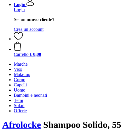
Login
Login
Sei un
nuovo cliente?
Crea un account
Carrello
€ 0,00
Marche
Viso
Make-up
Corpo
Capelli
Uomo
Bambini e neonati
Temi
Solari
Offerte
Afrolocke
Shampoo Solido, 55