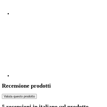
Recensione prodotti
Valuta questo prodotto
5 recensioni in italiano sul prodotto