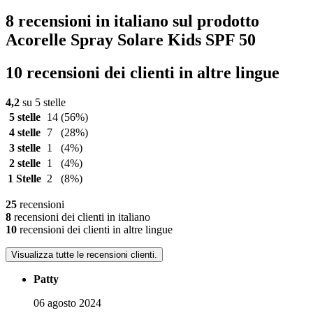
8 recensioni in italiano sul prodotto
Acorelle Spray Solare Kids SPF 50
10 recensioni dei clienti in altre lingue
4,2
su 5 stelle
5 stelle
14
(56%)
4 stelle
7
(28%)
3 stelle
1
(4%)
2 stelle
1
(4%)
1 Stelle
2
(8%)
25
recensioni
8
recensioni dei clienti in italiano
10
recensioni dei clienti in altre lingue
Visualizza tutte le recensioni clienti.
Patty
06 agosto 2024