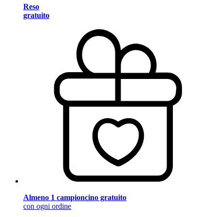
Reso
gratuito
Almeno 1 campioncino gratuito
con ogni ordine