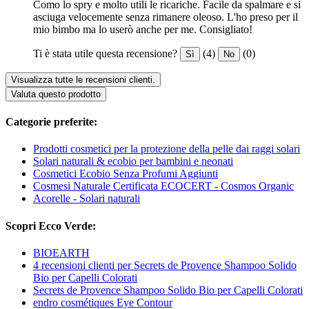
Como lo spry e molto utili le ricariche. Facile da spalmare e si
asciuga velocemente senza rimanere oleoso. L'ho preso per il
mio bimbo ma lo userò anche per me. Consigliato!
Ti è stata utile questa recensione?
(4)
(0)
Sì
No
Visualizza tutte le recensioni clienti.
Valuta questo prodotto
Categorie preferite:
Prodotti cosmetici per la protezione della pelle dai raggi solari
Solari naturali & ecobio per bambini e neonati
Cosmetici Ecobio Senza Profumi Aggiunti
Cosmesi Naturale Certificata ECOCERT - Cosmos Organic
Acorelle - Solari naturali
Scopri Ecco Verde:
BIOEARTH
4 recensioni clienti per Secrets de Provence Shampoo Solido
Bio per Capelli Colorati
Secrets de Provence Shampoo Solido Bio per Capelli Colorati
endro cosmétiques Eye Contour