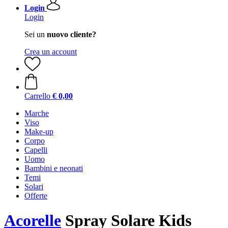
Login
Login
Sei un
nuovo cliente?
Crea un account
Carrello
€ 0,00
Marche
Viso
Make-up
Corpo
Capelli
Uomo
Bambini e neonati
Temi
Solari
Offerte
Acorelle
Spray Solare Kids