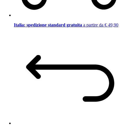
Italia: spedizione standard gratuita
a partire da € 49,90