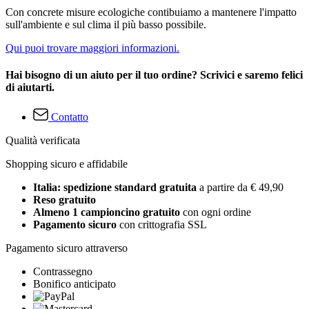
Con concrete misure ecologiche contibuiamo a mantenere l'impatto
sull'ambiente e sul clima il più basso possibile.
Qui puoi trovare maggiori informazioni.
Hai bisogno di un aiuto per il tuo ordine? Scrivici e saremo felici
di aiutarti.
Contatto
Qualità verificata
Shopping sicuro e affidabile
Italia: spedizione standard gratuita
a partire da € 49,90
Reso gratuito
Almeno 1 campioncino gratuito
con ogni ordine
Pagamento sicuro
con crittografia SSL
Pagamento sicuro attraverso
Contrassegno
Bonifico anticipato