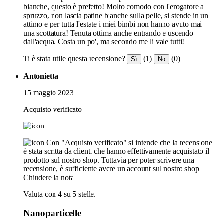
bianche, questo è prefetto! Molto comodo con l'erogatore a
spruzzo, non lascia patine bianche sulla pelle, si stende in un
attimo e per tutta l'estate i miei bimbi non hanno avuto mai
una scottatura! Tenuta ottima anche entrando e uscendo
dall'acqua. Costa un po', ma secondo me li vale tutti!
Ti è stata utile questa recensione?
(1)
(0)
Sì
No
Antonietta
15 maggio 2023
Acquisto verificato
Con "Acquisto verificato" si intende che la recensione
è stata scritta da clienti che hanno effettivamente acquistato il
prodotto sul nostro shop. Tuttavia per poter scrivere una
recensione, è sufficiente avere un account sul nostro shop.
Chiudere la nota
Valuta con 4 su 5 stelle.
Nanoparticelle