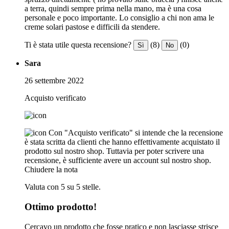
a terra, quindi sempre prima nella mano, ma è una cosa
personale e poco importante. Lo consiglio a chi non ama le
creme solari pastose e difficili da stendere.
Ti è stata utile questa recensione?
(8)
(0)
Sì
No
Sara
26 settembre 2022
Acquisto verificato
Con "Acquisto verificato" si intende che la recensione
è stata scritta da clienti che hanno effettivamente acquistato il
prodotto sul nostro shop. Tuttavia per poter scrivere una
recensione, è sufficiente avere un account sul nostro shop.
Chiudere la nota
Valuta con 5 su 5 stelle.
Ottimo prodotto!
Cercavo un prodotto che fosse pratico e non lasciasse strisce