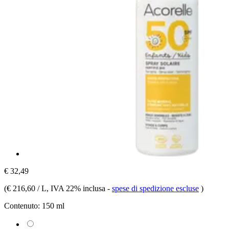
€ 32,49
(
€ 216,60 / L
, IVA 22% inclusa
-
spese di spedizione escluse
)
Contenuto:
150 ml