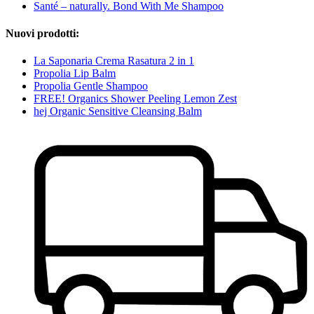
Santé – naturally. Bond With Me Shampoo
Nuovi prodotti:
La Saponaria Crema Rasatura 2 in 1
Propolia Lip Balm
Propolia Gentle Shampoo
FREE! Organics Shower Peeling Lemon Zest
hej Organic Sensitive Cleansing Balm