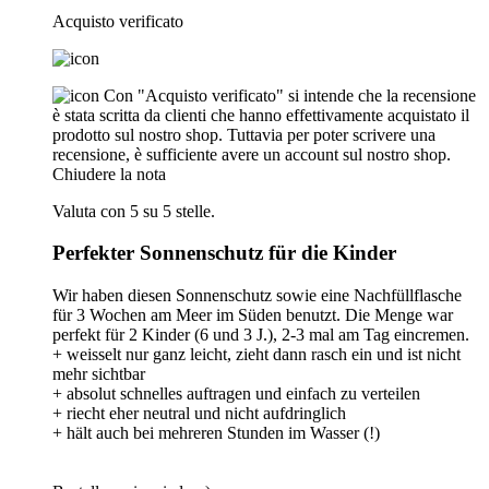
Acquisto verificato
Con "Acquisto verificato" si intende che la recensione
è stata scritta da clienti che hanno effettivamente acquistato il
prodotto sul nostro shop. Tuttavia per poter scrivere una
recensione, è sufficiente avere un account sul nostro shop.
Chiudere la nota
Valuta con 5 su 5 stelle.
Perfekter Sonnenschutz für die Kinder
Wir haben diesen Sonnenschutz sowie eine Nachfüllflasche
für 3 Wochen am Meer im Süden benutzt. Die Menge war
perfekt für 2 Kinder (6 und 3 J.), 2-3 mal am Tag eincremen.
+ weisselt nur ganz leicht, zieht dann rasch ein und ist nicht
mehr sichtbar
+ absolut schnelles auftragen und einfach zu verteilen
+ riecht eher neutral und nicht aufdringlich
+ hält auch bei mehreren Stunden im Wasser (!)