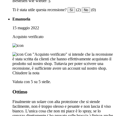
Bestellen wie wieder :).
Ti è stata utile questa recensione?
(2)
(0)
Sì
No
Emanuela
15 maggio 2022
Acquisto verificato
Con "Acquisto verificato" si intende che la recensione
è stata scritta da clienti che hanno effettivamente acquistato il
prodotto sul nostro shop. Tuttavia per poter scrivere una
recensione, è sufficiente avere un account sul nostro shop.
Chiudere la nota
Valuta con 5 su 5 stelle.
Ottimo
Finalmente un solare con alta protezione che si stende
facilmente, non è troppo oleoso e pesante e non lascia il viso
bianco. L'unica cosa che non mi piace è lo spray, se lo
spruzzo direttamente ( ho provato sulle braccia ) finisce anche