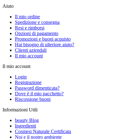
Aiuto
Il mio ordine
Spedizione e consegna
Resi e rimborsi
Opzioni di pagamento
Promozioni e buoni acquisto
Hai bisogno di ulteriore aiuto?
Clienti aziendali
Il mio account
Il mio account
Login
Registrazione
Password dimenticata?
Dove è il mio pacchetto?
Riscossione buoni
Informazioni Utili
beauty Blog
Ingredienti
Cosmesi Naturale Certificata
Noi e il nostro ambiente