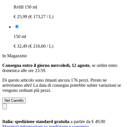
Refill 150 ml
€ 25,99
(€ 173,27 / L)
150 ml
€ 32,49
(€ 216,60 / L)
In Magazzino
Consegna entro il giorno mercoledì, 12 agosto
, se ordini entro
domenica alle ore 23:59
.
Di questo articolo sono rimasti ancora 176 pezzi. Presto ne
arriveranno altri! La data di consegna potrebbe subire variazioni se
vengono ordinati più pezzi.
Nel Carrello
Italia: spedizione standard gratuita
a partire da € 49,90
Maggiori informazioni su spedizione e consegna