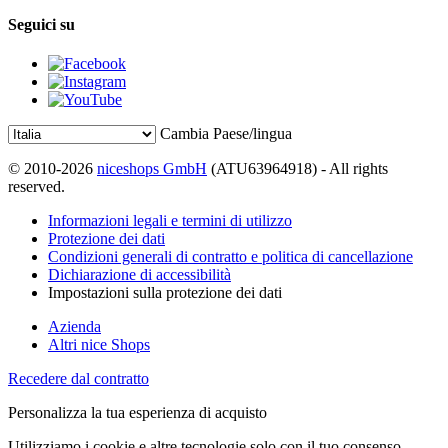
Seguici su
Cambia Paese/lingua
© 2010-2026
niceshops GmbH
(ATU63964918) - All rights
reserved.
Informazioni legali e termini di utilizzo
Protezione dei dati
Condizioni generali di contratto e politica di cancellazione
Dichiarazione di accessibilità
Impostazioni sulla protezione dei dati
Azienda
Altri nice Shops
Recedere dal contratto
Personalizza la tua esperienza di acquisto
Utilizziamo i cookie e altre tecnologie solo con il tuo consenso