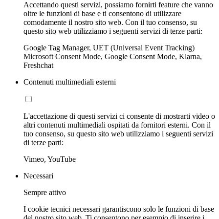
Accettando questi servizi, possiamo fornirti feature che vanno
oltre le funzioni di base e ti consentono di utilizzare
comodamente il nostro sito web. Con il tuo consenso, su
questo sito web utilizziamo i seguenti servizi di terze parti:
Google Tag Manager, UET (Universal Event Tracking)
Microsoft Consent Mode, Google Consent Mode, Klarna,
Freshchat
Contenuti multimediali esterni
L'accettazione di questi servizi ci consente di mostrarti video o
altri contenuti multimediali ospitati da fornitori esterni. Con il
tuo consenso, su questo sito web utilizziamo i seguenti servizi
di terze parti:
Vimeo, YouTube
Necessari
Sempre attivo
I cookie tecnici necessari garantiscono solo le funzioni di base
del nostro sito web. Ti consentono per esempio di inserire i