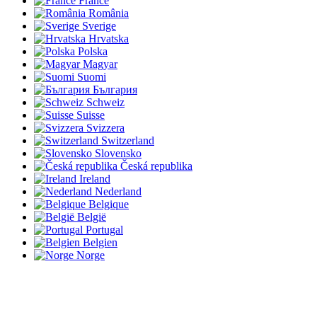
France
România
Sverige
Hrvatska
Polska
Magyar
Suomi
България
Schweiz
Suisse
Svizzera
Switzerland
Slovensko
Česká republika
Ireland
Nederland
Belgique
België
Portugal
Belgien
Norge