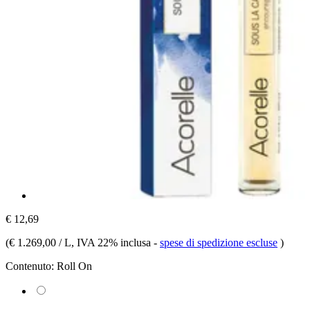
€ 12,69
(
€ 1.269,00 / L
, IVA 22% inclusa
-
spese di spedizione escluse
)
Contenuto:
Roll On