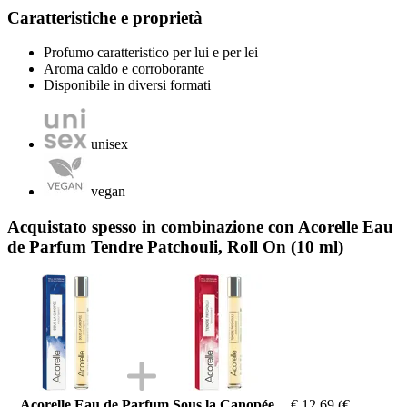
Caratteristiche e proprietà
Profumo caratteristico per lui e per lei
Aroma caldo e corroborante
Disponibile in diversi formati
unisex
vegan
Acquistato spesso in combinazione con Acorelle Eau
de Parfum Tendre Patchouli, Roll On (10 ml)
Acorelle Eau de Parfum Sous la Canopée,
€ 12,69
(€