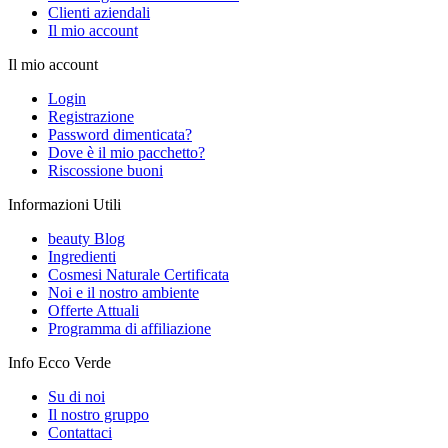
Clienti aziendali
Il mio account
Il mio account
Login
Registrazione
Password dimenticata?
Dove è il mio pacchetto?
Riscossione buoni
Informazioni Utili
beauty Blog
Ingredienti
Cosmesi Naturale Certificata
Noi e il nostro ambiente
Offerte Attuali
Programma di affiliazione
Info Ecco Verde
Su di noi
Il nostro gruppo
Contattaci