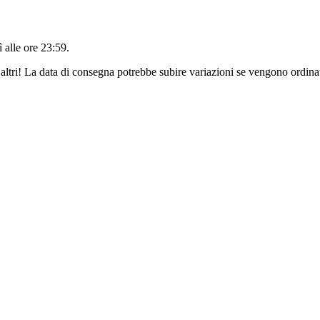
 alle ore 23:59
.
altri! La data di consegna potrebbe subire variazioni se vengono ordinat