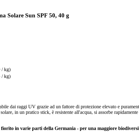
ma Solare Sun SPF 50, 40 g
 / kg)
 / kg)
abile dai raggi UV grazie ad un fattore di protezione elevato e puramente
a solare, in un pratico stick, è resistente all'acqua, si assorbe rapidam
iorito in varie parti della Germania - per una maggiore biodiversità