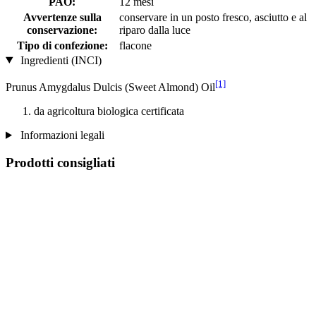
PAO:
12 mesi
Avvertenze sulla
conservare in un posto fresco, asciutto e al
conservazione:
riparo dalla luce
Tipo di confezione:
flacone
Ingredienti (INCI)
[1]
Prunus Amygdalus Dulcis (Sweet Almond) Oil
da agricoltura biologica certificata
Informazioni legali
Prodotti consigliati