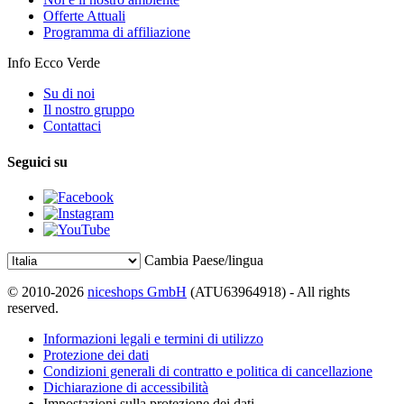
Offerte Attuali
Programma di affiliazione
Info Ecco Verde
Su di noi
Il nostro gruppo
Contattaci
Seguici su
Cambia Paese/lingua
© 2010-2026
niceshops GmbH
(ATU63964918) - All rights
reserved.
Informazioni legali e termini di utilizzo
Protezione dei dati
Condizioni generali di contratto e politica di cancellazione
Dichiarazione di accessibilità
Impostazioni sulla protezione dei dati