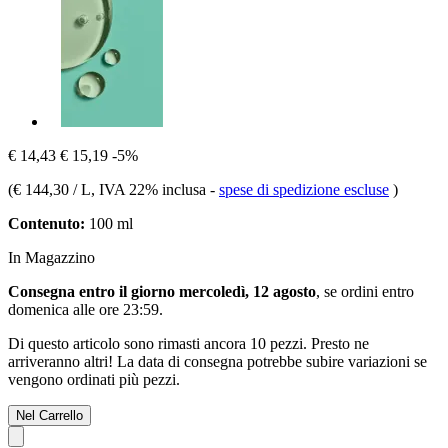
€ 14,43
€ 15,19
-5%
(
€ 144,30 / L
, IVA 22% inclusa
-
spese di spedizione escluse
)
Contenuto:
100 ml
In Magazzino
Consegna entro il giorno mercoledì, 12 agosto
, se ordini entro
domenica alle ore 23:59
.
Di questo articolo sono rimasti ancora 10 pezzi. Presto ne
arriveranno altri! La data di consegna potrebbe subire variazioni se
vengono ordinati più pezzi.
Nel Carrello