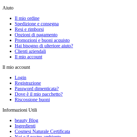
Aiuto
Il mio ordine
Spedizione e consegna
Resi e rimborsi
Opzioni di pagamento
Promozioni e buoni acquisto
Hai bisogno di ulteriore aiuto?
Clienti aziendali
Il mio account
Il mio account
Login
Registrazione
Password dimenticata?
Dove è il mio pacchetto?
Riscossione buoni
Informazioni Utili
beauty Blog
Ingredienti
Cosmesi Naturale Certificata
Noi e il nostro ambiente