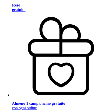
Reso
gratuito
Almeno 1 campioncino gratuito
con ogni ordine