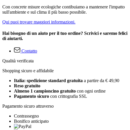
Con concrete misure ecologiche contibuiamo a mantenere l'impatto
sull'ambiente e sul clima il più basso possibile.
Qui puoi trovare maggiori informazioni.
Hai bisogno di un aiuto per il tuo ordine? Scrivici e saremo felici
di aiutarti.
Contatto
Qualità verificata
Shopping sicuro e affidabile
Italia: spedizione standard gratuita
a partire da € 49,90
Reso gratuito
Almeno 1 campioncino gratuito
con ogni ordine
Pagamento sicuro
con crittografia SSL
Pagamento sicuro attraverso
Contrassegno
Bonifico anticipato