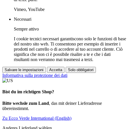
Vimeo, YouTube
Necessari
Sempre attivo
I cookie tecnici necessari garantiscono solo le funzioni di base
del nostro sito web. Ti consentono per esempio di inserire i
prodotti nel carrello o di accedere al tuo account cliente. Ciò
significa che non ci è possibile risalire a te e che i dati
risultanti non verranno mai trasmessi a terzi.
Salvare le impostazioni
Accetta
Solo obbligatori
Informativa sulla protezione dei dati
Bist du im richtigen Shop?
Bitte wechsle zum Land
, das mit deiner Lieferadresse
übereinstimmt.
Zu Ecco Verde International (English)
Anderes Lieferland wählen