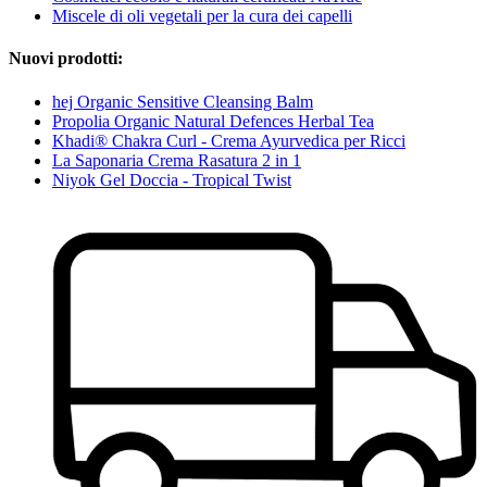
Miscele di oli vegetali per la cura dei capelli
Nuovi prodotti:
hej Organic Sensitive Cleansing Balm
Propolia Organic Natural Defences Herbal Tea
Khadi® Chakra Curl - Crema Ayurvedica per Ricci
La Saponaria Crema Rasatura 2 in 1
Niyok Gel Doccia - Tropical Twist