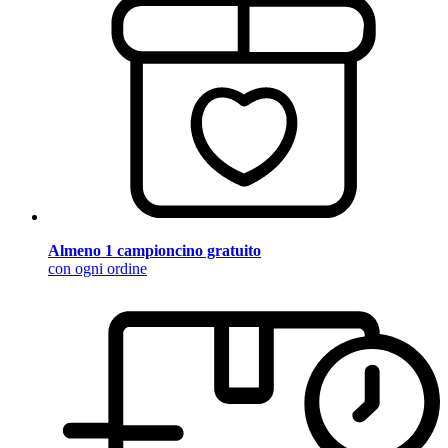
Almeno 1 campioncino gratuito
con ogni ordine