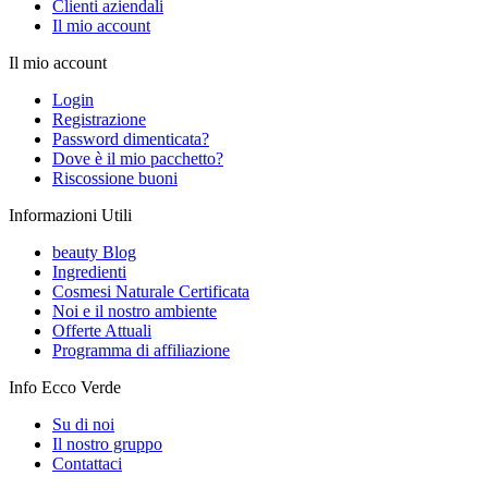
Clienti aziendali
Il mio account
Il mio account
Login
Registrazione
Password dimenticata?
Dove è il mio pacchetto?
Riscossione buoni
Informazioni Utili
beauty Blog
Ingredienti
Cosmesi Naturale Certificata
Noi e il nostro ambiente
Offerte Attuali
Programma di affiliazione
Info Ecco Verde
Su di noi
Il nostro gruppo
Contattaci