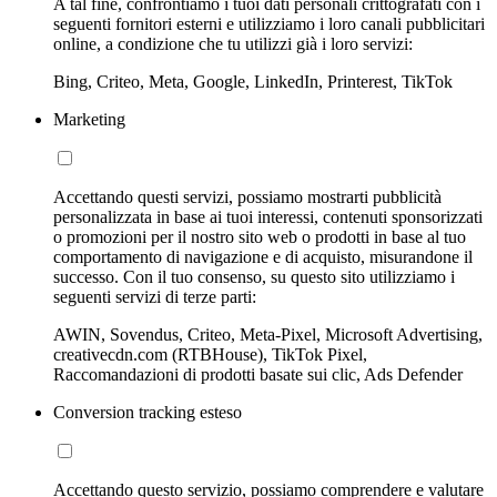
A tal fine, confrontiamo i tuoi dati personali crittografati con i
seguenti fornitori esterni e utilizziamo i loro canali pubblicitari
online, a condizione che tu utilizzi già i loro servizi:
Bing, Criteo, Meta, Google, LinkedIn, Printerest, TikTok
Marketing
Accettando questi servizi, possiamo mostrarti pubblicità
personalizzata in base ai tuoi interessi, contenuti sponsorizzati
o promozioni per il nostro sito web o prodotti in base al tuo
comportamento di navigazione e di acquisto, misurandone il
successo. Con il tuo consenso, su questo sito utilizziamo i
seguenti servizi di terze parti:
AWIN, Sovendus, Criteo, Meta-Pixel, Microsoft Advertising,
creativecdn.com (RTBHouse), TikTok Pixel,
Raccomandazioni di prodotti basate sui clic, Ads Defender
Conversion tracking esteso
Accettando questo servizio, possiamo comprendere e valutare