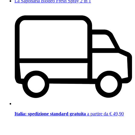
La Saponaria Biodeo Fresh Spray 2 in 1
Italia: spedizione standard gratuita
a partire da € 49,90