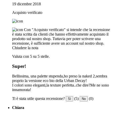
19 dicembre 2018
Acquisto verificato
Con "Acquisto verificato" si intende che la recensione
è stata scritta da clienti che hanno effettivamente acquistato il
prodotto sul nostro shop. Tuttavia per poter scrivere una
recensione, è sufficiente avere un account sul nostro shop.
Chiudere la nota
Valuta con 5 su 5 stelle.
Super!
Bellissima, una palette stupenda,ho preso la naked 2,sembra
proprio la versione eco bio della Urban Decay!
I colori sono eleganti,la texture perfetta..che dire?Me ne sono
innamorata!
Ti è stata utile questa recensione?
(5)
(0)
Sì
No
Chiara