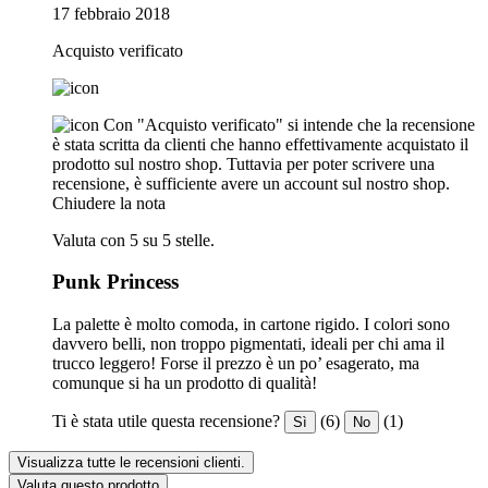
17 febbraio 2018
Acquisto verificato
Con "Acquisto verificato" si intende che la recensione
è stata scritta da clienti che hanno effettivamente acquistato il
prodotto sul nostro shop. Tuttavia per poter scrivere una
recensione, è sufficiente avere un account sul nostro shop.
Chiudere la nota
Valuta con 5 su 5 stelle.
Punk Princess
La palette è molto comoda, in cartone rigido. I colori sono
davvero belli, non troppo pigmentati, ideali per chi ama il
trucco leggero! Forse il prezzo è un po’ esagerato, ma
comunque si ha un prodotto di qualità!
Ti è stata utile questa recensione?
(6)
(1)
Sì
No
Visualizza tutte le recensioni clienti.
Valuta questo prodotto