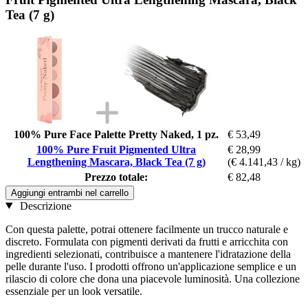
Tea (7 g)
100% Pure Face Palette Pretty Naked, 1 pz.
€ 53,49
100% Pure Fruit Pigmented Ultra
€ 28,99
Lengthening Mascara, Black Tea (7 g)
(€ 4.141,43 / kg)
Prezzo totale:
€ 82,48
Aggiungi entrambi nel carrello
Descrizione
Con questa palette, potrai ottenere facilmente un trucco naturale e
discreto. Formulata con pigmenti derivati da frutti e arricchita con
ingredienti selezionati, contribuisce a mantenere l'idratazione della
pelle durante l'uso. I prodotti offrono un'applicazione semplice e un
rilascio di colore che dona una piacevole luminosità. Una collezione
essenziale per un look versatile.