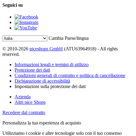
Seguici su
Cambia Paese/lingua
© 2010-2026
niceshops GmbH
(ATU63964918) - All rights
reserved.
Informazioni legali e termini di utilizzo
Protezione dei dati
Condizioni generali di contratto e politica di cancellazione
Dichiarazione di accessibilità
Impostazioni sulla protezione dei dati
Azienda
Altri nice Shops
Recedere dal contratto
Personalizza la tua esperienza di acquisto
Utilizziamo i cookie e altre tecnologie solo con il tuo consenso