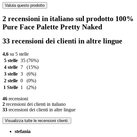
Valuta questo prodotto
2 recensioni in italiano sul prodotto 100%
Pure Face Palette Pretty Naked
33 recensioni dei clienti in altre lingue
4,6
su 5 stelle
5 stelle
35
(76%)
4 stelle
7
(15%)
3 stelle
3
(6%)
2 stelle
0
(0%)
1 Stelle
1
(2%)
46
recensioni
2
recensioni dei clienti in italiano
33
recensioni dei clienti in altre lingue
Visualizza tutte le recensioni clienti.
stefania