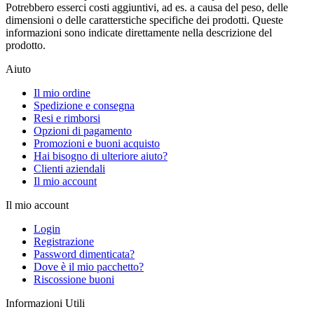
Potrebbero esserci costi aggiuntivi, ad es. a causa del peso, delle
dimensioni o delle caratterstiche specifiche dei prodotti. Queste
informazioni sono indicate direttamente nella descrizione del
prodotto.
Aiuto
Il mio ordine
Spedizione e consegna
Resi e rimborsi
Opzioni di pagamento
Promozioni e buoni acquisto
Hai bisogno di ulteriore aiuto?
Clienti aziendali
Il mio account
Il mio account
Login
Registrazione
Password dimenticata?
Dove è il mio pacchetto?
Riscossione buoni
Informazioni Utili