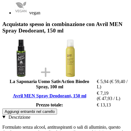
vegan
Acquistato spesso in combinazione con Avril MEN
Spray Deodorant, 150 ml
La Saponaria Uomo SativAction Biodeo
€ 5,94
(€ 59,40 /
Spray, 100 ml
L)
€ 7,19
Avril MEN Spray Deodorant, 150 ml
(€ 47,93 / L)
Prezzo totale:
€ 13,13
Aggiungi entrambi nel carrello
Descrizione
Formulato senza alcool, antitraspiranti o sali di alluminio, questo