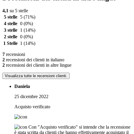
4,1
su 5 stelle
5 stelle
5
(71%)
4 stelle
0
(0%)
3 stelle
1
(14%)
2 stelle
0
(0%)
1 Stelle
1
(14%)
7
recensioni
2
recensioni dei clienti in italiano
2
recensioni dei clienti in altre lingue
Visualizza tutte le recensioni clienti.
Daniela
25 dicembre 2022
Acquisto verificato
Con "Acquisto verificato" si intende che la recensione
è stata scritta da clienti che hanno effettivamente acquistato il