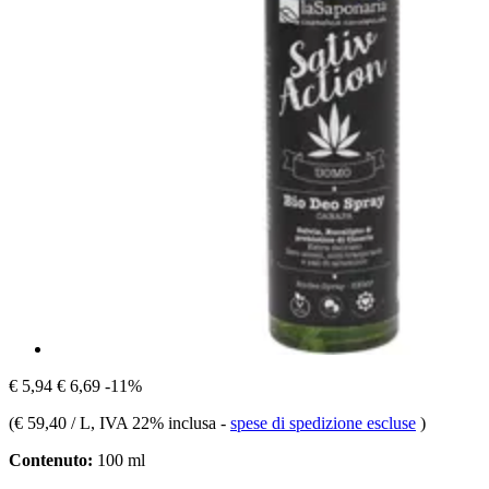
€ 5,94
€ 6,69
-11%
(
€ 59,40 / L
, IVA 22% inclusa
-
spese di spedizione escluse
)
Contenuto:
100 ml