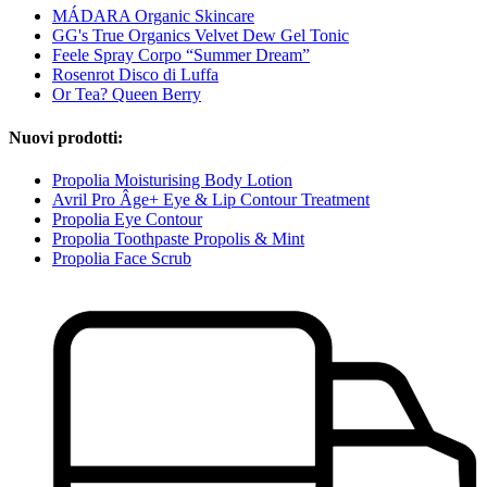
MÁDARA Organic Skincare
GG's True Organics Velvet Dew Gel Tonic
Feele Spray Corpo “Summer Dream”
Rosenrot Disco di Luffa
Or Tea? Queen Berry
Nuovi prodotti:
Propolia Moisturising Body Lotion
Avril Pro Âge+ Eye & Lip Contour Treatment
Propolia Eye Contour
Propolia Toothpaste Propolis & Mint
Propolia Face Scrub