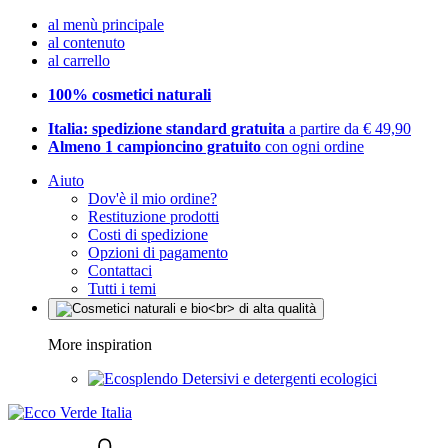
al menù principale
al contenuto
al carrello
100% cosmetici naturali
Italia: spedizione standard gratuita
a partire da € 49,90
Almeno 1 campioncino gratuito
con ogni ordine
Aiuto
Dov'è il mio ordine?
Restituzione prodotti
Costi di spedizione
Opzioni di pagamento
Contattaci
Tutti i temi
More inspiration
Detersivi e detergenti ecologici