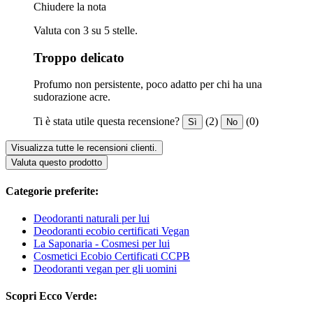
Chiudere la nota
Valuta con 3 su 5 stelle.
Troppo delicato
Profumo non persistente, poco adatto per chi ha una
sudorazione acre.
Ti è stata utile questa recensione?
(2)
(0)
Sì
No
Visualizza tutte le recensioni clienti.
Valuta questo prodotto
Categorie preferite:
Deodoranti naturali per lui
Deodoranti ecobio certificati Vegan
La Saponaria - Cosmesi per lui
Cosmetici Ecobio Certificati CCPB
Deodoranti vegan per gli uomini
Scopri Ecco Verde: