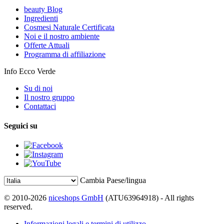
beauty Blog
Ingredienti
Cosmesi Naturale Certificata
Noi e il nostro ambiente
Offerte Attuali
Programma di affiliazione
Info Ecco Verde
Su di noi
Il nostro gruppo
Contattaci
Seguici su
Cambia Paese/lingua
© 2010-2026
niceshops GmbH
(ATU63964918) - All rights
reserved.
Informazioni legali e termini di utilizzo