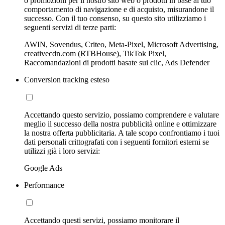
o promozioni per il nostro sito web o prodotti in base al tuo
comportamento di navigazione e di acquisto, misurandone il
successo. Con il tuo consenso, su questo sito utilizziamo i
seguenti servizi di terze parti:
AWIN, Sovendus, Criteo, Meta-Pixel, Microsoft Advertising,
creativecdn.com (RTBHouse), TikTok Pixel,
Raccomandazioni di prodotti basate sui clic, Ads Defender
Conversion tracking esteso
Accettando questo servizio, possiamo comprendere e valutare
meglio il successo della nostra pubblicità online e ottimizzare
la nostra offerta pubblicitaria. A tale scopo confrontiamo i tuoi
dati personali crittografati con i seguenti fornitori esterni se
utilizzi già i loro servizi:
Google Ads
Performance
Accettando questi servizi, possiamo monitorare il