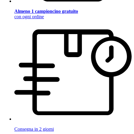
Almeno 1 campioncino gratuito
con ogni ordine
Consegna in 2 giorni